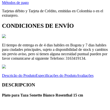
Métodos de pago
Tarjetas débito y Tarjeta de Crédito, emitidas en Colombia o en el
extranjero.
CONDICIONES DE ENVÍO
El tiempo de entrega es de 4 dias habiles en Bogota y 7 dias habiles
para ciudades principales, sujeto a disponibilidad de stock y cambios
sin previo aviso, pero si tienen alguna necesidad puntual pueden por
favor comunicarse al siguiente Telefono: 3163419134.
Descrição do Produto
Especificações do Produto
Avaliações
DESCRIPCION
Plato para Taza Sonetto Bianco Rosenthal 15 cm