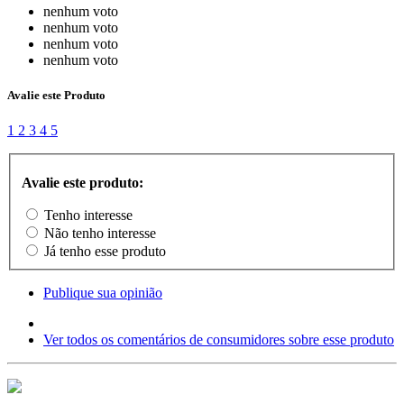
nenhum voto
nenhum voto
nenhum voto
nenhum voto
Avalie este Produto
1
2
3
4
5
Avalie este produto:
Tenho interesse
Não tenho interesse
Já tenho esse produto
Publique sua opinião
Ver todos os comentários de consumidores sobre esse produto