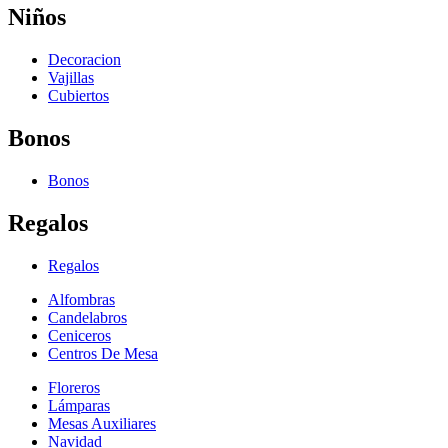
Niños
Decoracion
Vajillas
Cubiertos
Bonos
Bonos
Regalos
Regalos
Alfombras
Candelabros
Ceniceros
Centros De Mesa
Floreros
Lámparas
Mesas Auxiliares
Navidad