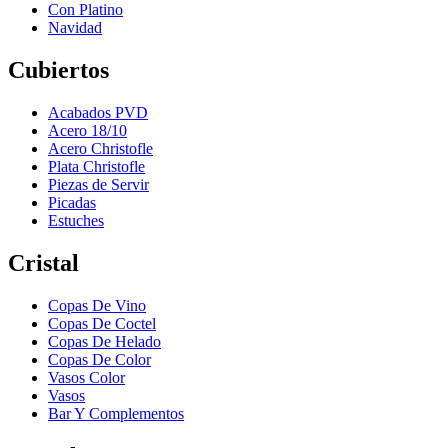
Con Platino
Navidad
Cubiertos
Acabados PVD
Acero 18/10
Acero Christofle
Plata Christofle
Piezas de Servir
Picadas
Estuches
Cristal
Copas De Vino
Copas De Coctel
Copas De Helado
Copas De Color
Vasos Color
Vasos
Bar Y Complementos