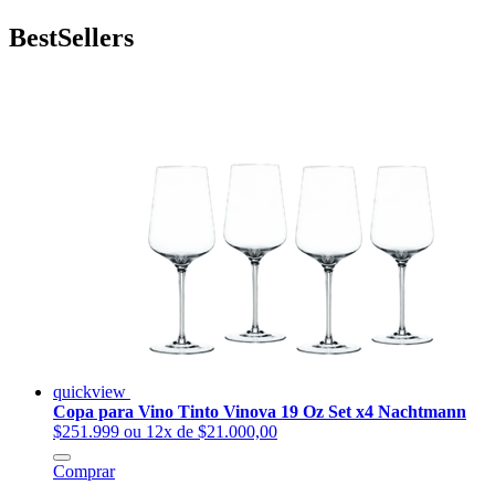
BestSellers
quickview
Copa para Vino Tinto Vinova 19 Oz Set x4 Nachtmann
$251.999
ou 12x de $21.000,00
Comprar