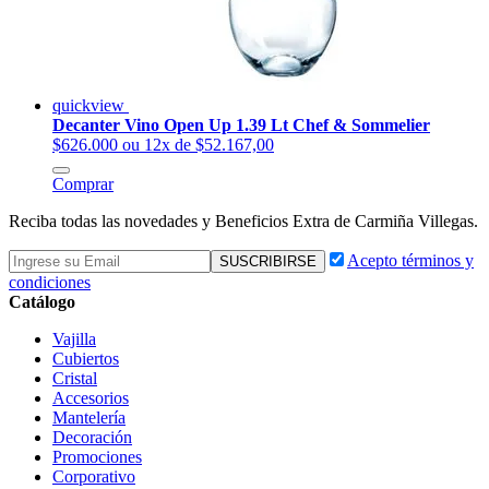
quickview
Decanter Vino Open Up 1.39 Lt Chef & Sommelier
$626.000
ou 12x de $52.167,00
Comprar
Reciba todas las novedades y Beneficios Extra de Carmiña Villegas.
Acepto términos y
condiciones
Catálogo
Vajilla
Cubiertos
Cristal
Accesorios
Mantelería
Decoración
Promociones
Corporativo