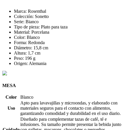
Marca: Rosenthal
Colección: Sonetto
Serie: Bianco
Tipo de pieza: Plato para taza
Material: Porcelana
Color: Blanco
Forma: Redonda
Diámetro: 15,8 cm
Altura: 1,7 cm
Peso: 196 g
Origen: Alemania
MESA
Color
Blanco
Apto para lavavajillas y microondas, y elaborado con
Uso
materiales seguros para el contacto con alimentos,
garantizando comodidad y durabilidad en el uso diario.
Diseñado para complementar tazas de café, té e
infusiones. Su tamaño permite presentar la bebida junto
Cuidado
con galletas, macarons, chocolates o pequeños