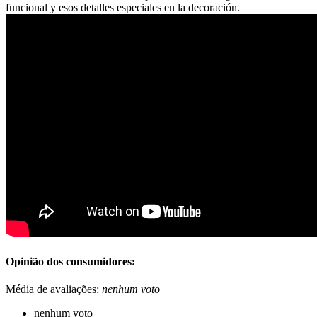
funcional y esos detalles especiales en la decoración.
Opinião dos consumidores:
Média de avaliações:
nenhum voto
nenhum voto