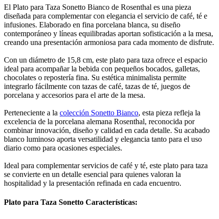
El Plato para Taza Sonetto Bianco de Rosenthal es una pieza
diseñada para complementar con elegancia el servicio de café, té e
infusiones. Elaborado en fina porcelana blanca, su diseño
contemporáneo y líneas equilibradas aportan sofisticación a la mesa,
creando una presentación armoniosa para cada momento de disfrute.
Con un diámetro de 15,8 cm, este plato para taza ofrece el espacio
ideal para acompañar la bebida con pequeños bocados, galletas,
chocolates o repostería fina. Su estética minimalista permite
integrarlo fácilmente con tazas de café, tazas de té, juegos de
porcelana y accesorios para el arte de la mesa.
Perteneciente a la
colección Sonetto Bianco
, esta pieza refleja la
excelencia de la porcelana alemana Rosenthal, reconocida por
combinar innovación, diseño y calidad en cada detalle. Su acabado
blanco luminoso aporta versatilidad y elegancia tanto para el uso
diario como para ocasiones especiales.
Ideal para complementar servicios de café y té, este plato para taza
se convierte en un detalle esencial para quienes valoran la
hospitalidad y la presentación refinada en cada encuentro.
Plato para Taza Sonetto Características: