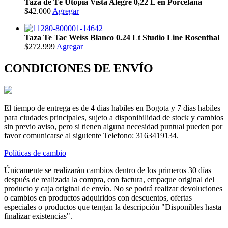
Taza de Té Utopía Vista Alegre 0,22 L en Porcelana
$42.000
Agregar
Taza Te Tac Weiss Blanco 0.24 Lt Studio Line Rosenthal
$272.999
Agregar
CONDICIONES DE ENVÍO
El tiempo de entrega es de 4 dias habiles en Bogota y 7 dias habiles
para ciudades principales, sujeto a disponibilidad de stock y cambios
sin previo aviso, pero si tienen alguna necesidad puntual pueden por
favor comunicarse al siguiente Telefono: 3163419134.
Políticas de cambio
Únicamente se realizarán cambios dentro de los primeros 30 días
después de realizada la compra, con factura, empaque original del
producto y caja original de envío. No se podrá realizar devoluciones
o cambios en productos adquiridos con descuentos, ofertas
especiales o productos que tengan la descripción "Disponibles hasta
finalizar existencias".