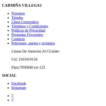
CARMIÑA VILLEGAS
Nosotros
Tiendas
Línea Corporativa
Términos y Condiciones
Políticas de Privacidad
Preguntas Frecuentes
Contacto
Peticiones, quejas y reclamos
Lineas De Atencion Al CLiente:
Cel: 3163419134
Fijos:7956940 ext 123
SOCIAL
Facebook
Instagram