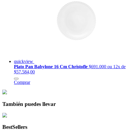
quickview
Plato Pan Babylone 16 Cm Christofle
$691.000
ou 12x de
$57.584,00
Comprar
También puedes llevar
BestSellers