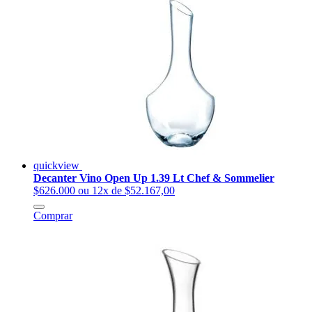
quickview
Decanter Vino Open Up 1.39 Lt Chef & Sommelier
$626.000
ou 12x de $52.167,00
Comprar