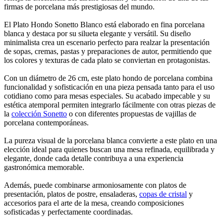
firmas de porcelana más prestigiosas del mundo.
El Plato Hondo Sonetto Blanco está elaborado en fina porcelana
blanca y destaca por su silueta elegante y versátil. Su diseño
minimalista crea un escenario perfecto para realzar la presentación
de sopas, cremas, pastas y preparaciones de autor, permitiendo que
los colores y texturas de cada plato se conviertan en protagonistas.
Con un diámetro de 26 cm, este plato hondo de porcelana combina
funcionalidad y sofisticación en una pieza pensada tanto para el uso
cotidiano como para mesas especiales. Su acabado impecable y su
estética atemporal permiten integrarlo fácilmente con otras piezas de
la
colección Sonetto
o con diferentes propuestas de vajillas de
porcelana contemporáneas.
La pureza visual de la porcelana blanca convierte a este plato en una
elección ideal para quienes buscan una mesa refinada, equilibrada y
elegante, donde cada detalle contribuya a una experiencia
gastronómica memorable.
Además, puede combinarse armoniosamente con platos de
presentación, platos de postre, ensaladeras,
copas de cristal
y
accesorios para el arte de la mesa, creando composiciones
sofisticadas y perfectamente coordinadas.