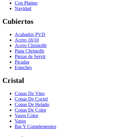
Con Platino
Navidad
Cubiertos
Acabados PVD
Acero 18/10
Acero Christofle
Plata Christofle
Piezas de Servir
Picadas
Estuches
Cristal
Copas De Vino
Copas De Coctel
Copas De Helado
Copas De Color
Vasos Color
Vasos
Bar Y Complementos