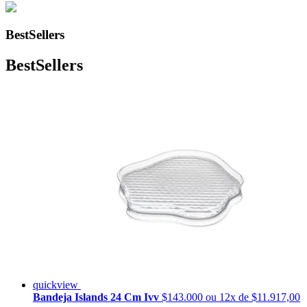
BestSellers
BestSellers
quickview
Bandeja Islands 24 Cm Ivv
$143.000
ou 12x de $11.917,00