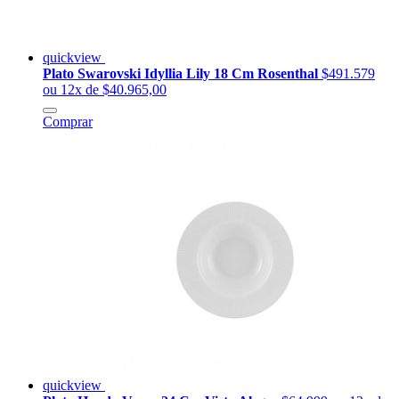
quickview
Plato Swarovski Idyllia Lily 18 Cm Rosenthal
$491.579
ou 12x de $40.965,00
Comprar
quickview