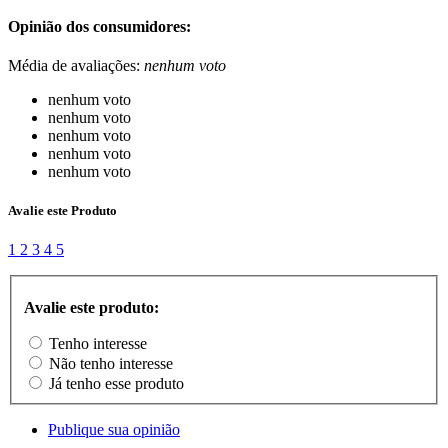
Opinião dos consumidores:
Média de avaliações:
nenhum voto
nenhum voto
nenhum voto
nenhum voto
nenhum voto
nenhum voto
Avalie este Produto
1
2
3
4
5
Avalie este produto:
Tenho interesse
Não tenho interesse
Já tenho esse produto
Publique sua opinião