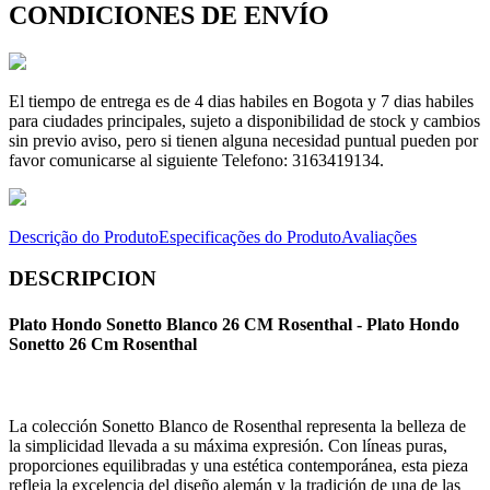
CONDICIONES DE ENVÍO
El tiempo de entrega es de 4 dias habiles en Bogota y 7 dias habiles
para ciudades principales, sujeto a disponibilidad de stock y cambios
sin previo aviso, pero si tienen alguna necesidad puntual pueden por
favor comunicarse al siguiente Telefono: 3163419134.
Descrição do Produto
Especificações do Produto
Avaliações
DESCRIPCION
Plato Hondo Sonetto Blanco 26 CM Rosenthal - Plato Hondo
Sonetto 26 Cm Rosenthal
La colección Sonetto Blanco de Rosenthal representa la belleza de
la simplicidad llevada a su máxima expresión. Con líneas puras,
proporciones equilibradas y una estética contemporánea, esta pieza
refleja la excelencia del diseño alemán y la tradición de una de las