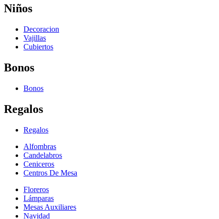
Niños
Decoracion
Vajillas
Cubiertos
Bonos
Bonos
Regalos
Regalos
Alfombras
Candelabros
Ceniceros
Centros De Mesa
Floreros
Lámparas
Mesas Auxiliares
Navidad