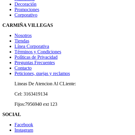
Decoración
Promociones
Corporativo
CARMIÑA VILLEGAS
Nosotros
Tiendas
Línea Corporativa
Términos y Condiciones
Políticas de Privacidad
Preguntas Frecuentes
Contacto
Peticiones, quejas y reclamos
Lineas De Atencion Al CLiente:
Cel: 3163419134
Fijos:7956940 ext 123
SOCIAL
Facebook
Instagram