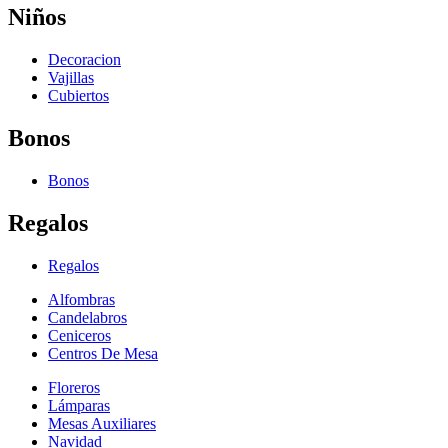
Niños
Decoracion
Vajillas
Cubiertos
Bonos
Bonos
Regalos
Regalos
Alfombras
Candelabros
Ceniceros
Centros De Mesa
Floreros
Lámparas
Mesas Auxiliares
Navidad