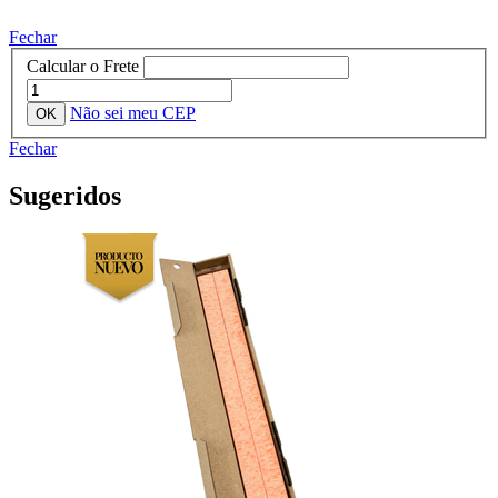
Fechar
Calcular o Frete
Não sei meu CEP
Fechar
Sugeridos