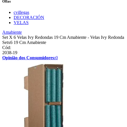
Ollas
cvillegas
DECORACIÓN
VELAS
Amabiente
Set X 6 Velas Ivy Redondas 19 Cm Amabiente - Velas Ivy Redonda
Setx6 19 Cm Amabiente
Cód:
2038-19
Opinião dos Consumidores:
0