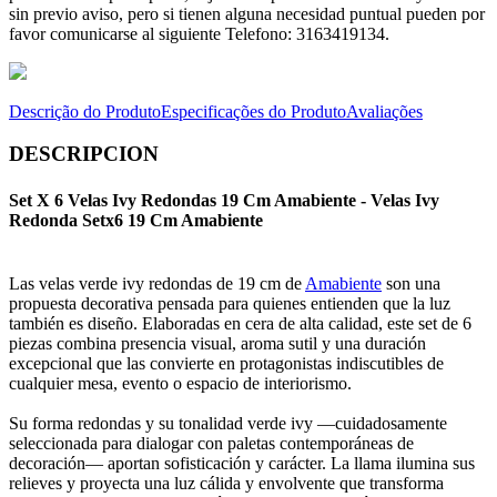
sin previo aviso, pero si tienen alguna necesidad puntual pueden por
favor comunicarse al siguiente Telefono: 3163419134.
Descrição do Produto
Especificações do Produto
Avaliações
DESCRIPCION
Set X 6 Velas Ivy Redondas 19 Cm Amabiente - Velas Ivy
Redonda Setx6 19 Cm Amabiente
Las velas verde ivy redondas de 19 cm de
Amabiente
son una
propuesta decorativa pensada para quienes entienden que la luz
también es diseño. Elaboradas en cera de alta calidad, este set de 6
piezas combina presencia visual, aroma sutil y una duración
excepcional que las convierte en protagonistas indiscutibles de
cualquier mesa, evento o espacio de interiorismo.
Su forma redondas y su tonalidad verde ivy —cuidadosamente
seleccionada para dialogar con paletas contemporáneas de
decoración— aportan sofisticación y carácter. La llama ilumina sus
relieves y proyecta una luz cálida y envolvente que transforma