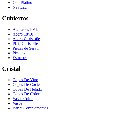
Con Platino
Navidad
Cubiertos
Acabados PVD
Acero 18/10
Acero Christofle
Plata Christofle
Piezas de Servir
Picadas
Estuches
Cristal
Copas De Vino
Copas De Coctel
Copas De Helado
Copas De Color
Vasos Color
Vasos
Bar Y Complementos