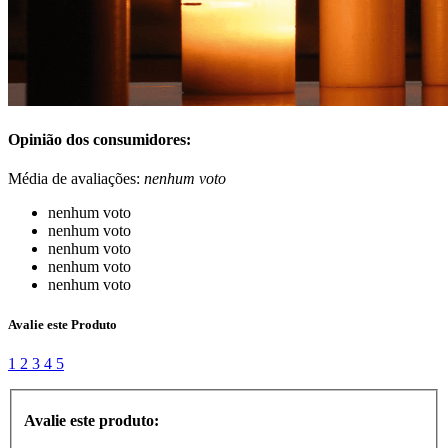
Opinião dos consumidores:
Média de avaliações:
nenhum voto
nenhum voto
nenhum voto
nenhum voto
nenhum voto
nenhum voto
Avalie este Produto
1
2
3
4
5
Avalie este produto: