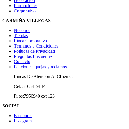
Decoración
Promociones
Corporativo
CARMIÑA VILLEGAS
Nosotros
Tiendas
Línea Corporativa
Términos y Condiciones
Políticas de Privacidad
Preguntas Frecuentes
Contacto
Peticiones, quejas y reclamos
Lineas De Atencion Al CLiente:
Cel: 3163419134
Fijos:7956940 ext 123
SOCIAL
Facebook
Instagram