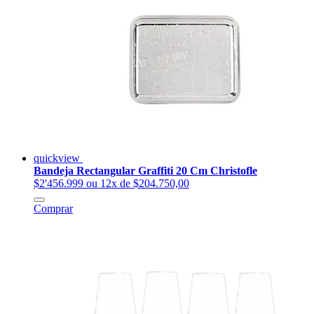
quickview
Bandeja Rectangular Graffiti 20 Cm Christofle
$2'456.999
ou 12x de $204.750,00
Comprar