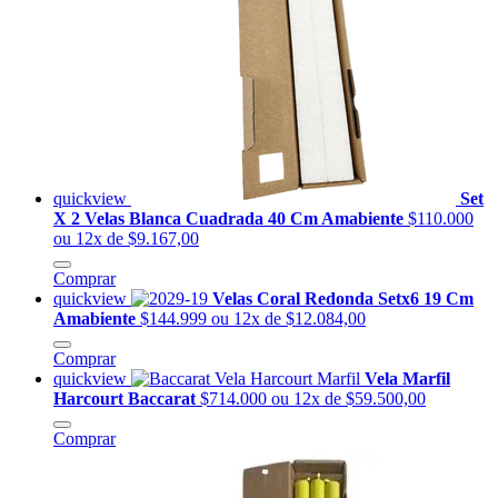
quickview
Set
X 2 Velas Blanca Cuadrada 40 Cm Amabiente
$110.000
ou 12x de $9.167,00
Comprar
quickview
Velas Coral Redonda Setx6 19 Cm
Amabiente
$144.999
ou 12x de $12.084,00
Comprar
quickview
Vela Marfil
Harcourt Baccarat
$714.000
ou 12x de $59.500,00
Comprar