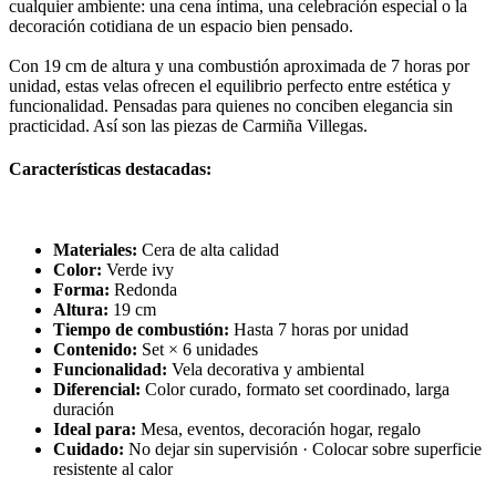
cualquier ambiente: una cena íntima, una celebración especial o la
decoración cotidiana de un espacio bien pensado.
Con 19 cm de altura y una combustión aproximada de 7 horas por
unidad, estas velas ofrecen el equilibrio perfecto entre estética y
funcionalidad. Pensadas para quienes no conciben elegancia sin
practicidad. Así son las piezas de Carmiña Villegas.
Características destacadas:
Materiales:
Cera de alta calidad
Color:
Verde ivy
Forma:
Redonda
Altura:
19 cm
Tiempo de combustión:
Hasta 7 horas por unidad
Contenido:
Set × 6 unidades
Funcionalidad:
Vela decorativa y ambiental
Diferencial:
Color curado, formato set coordinado, larga
duración
Ideal para:
Mesa, eventos, decoración hogar, regalo
Cuidado:
No dejar sin supervisión · Colocar sobre superficie
resistente al calor