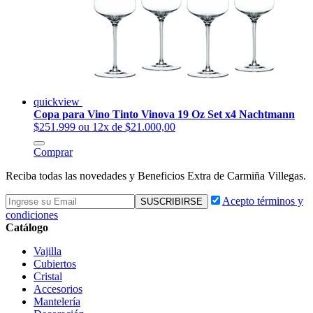
quickview
Copa para Vino Tinto Vinova 19 Oz Set x4 Nachtmann
$251.999
ou 12x de $21.000,00
Comprar
Reciba todas las novedades y Beneficios Extra de Carmiña Villegas.
Acepto términos y
condiciones
Catálogo
Vajilla
Cubiertos
Cristal
Accesorios
Mantelería