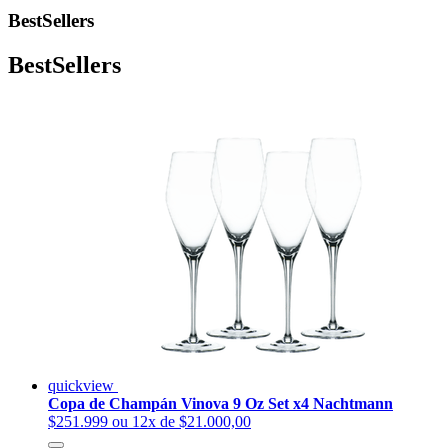
BestSellers
BestSellers
quickview
Copa de Champán Vinova 9 Oz Set x4 Nachtmann
$251.999
ou 12x de $21.000,00