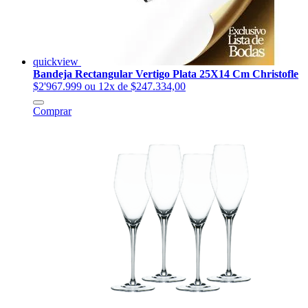
quickview
Bandeja Rectangular Vertigo Plata 25X14 Cm Christofle
$2'967.999
ou 12x de $247.334,00
Comprar