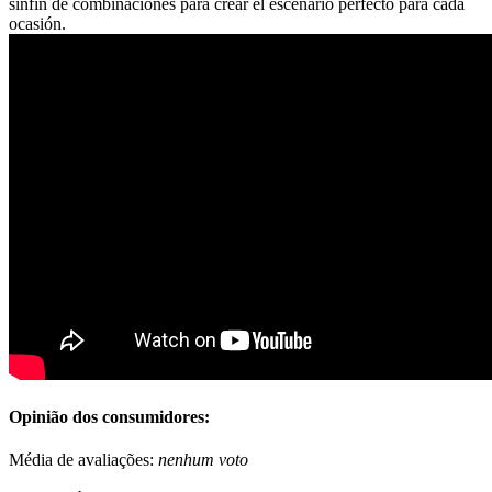
sinfín de combinaciones para crear el escenario perfecto para cada
ocasión.
Opinião dos consumidores:
Média de avaliações:
nenhum voto