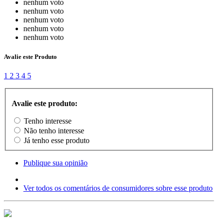
nenhum voto
nenhum voto
nenhum voto
nenhum voto
nenhum voto
Avalie este Produto
1
2
3
4
5
Avalie este produto:
Tenho interesse
Não tenho interesse
Já tenho esse produto
Publique sua opinião
Ver todos os comentários de consumidores sobre esse produto