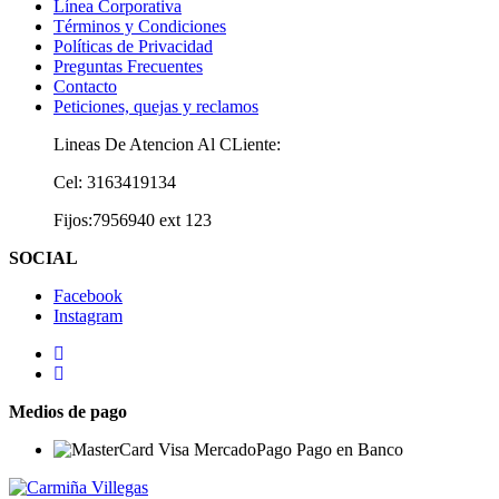
Línea Corporativa
Términos y Condiciones
Políticas de Privacidad
Preguntas Frecuentes
Contacto
Peticiones, quejas y reclamos
Lineas De Atencion Al CLiente:
Cel: 3163419134
Fijos:7956940 ext 123
SOCIAL
Facebook
Instagram
Medios de pago