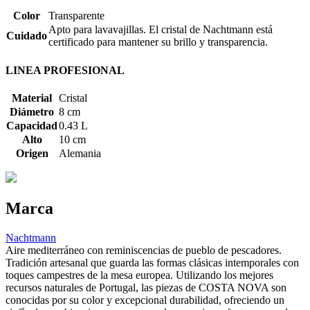
Color
Transparente
Apto para lavavajillas. El cristal de Nachtmann está
Cuidado
certificado para mantener su brillo y transparencia.
LINEA PROFESIONAL
Material
Cristal
Diámetro
8 cm
Capacidad
0.43 L
Alto
10 cm
Origen
Alemania
Marca
Nachtmann
Aire mediterráneo con reminiscencias de pueblo de pescadores.
Tradición artesanal que guarda las formas clásicas intemporales con
toques campestres de la mesa europea. Utilizando los mejores
recursos naturales de Portugal, las piezas de COSTA NOVA son
conocidas por su color y excepcional durabilidad, ofreciendo un