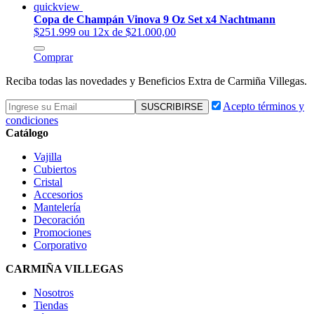
quickview
Copa de Champán Vinova 9 Oz Set x4 Nachtmann
$251.999
ou 12x de $21.000,00
Comprar
Reciba todas las novedades y Beneficios Extra de Carmiña Villegas.
Acepto términos y
condiciones
Catálogo
Vajilla
Cubiertos
Cristal
Accesorios
Mantelería
Decoración
Promociones
Corporativo
CARMIÑA VILLEGAS
Nosotros
Tiendas