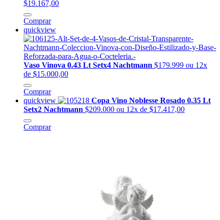
$19.167,00
Comprar
quickview
Vaso Vinova 0.43 Lt Setx4 Nachtmann
$179.999
ou 12x
de $15.000,00
Comprar
quickview
Copa Vino Noblesse Rosado 0.35 Lt
Setx2 Nachtmann
$209.000
ou 12x de $17.417,00
Comprar