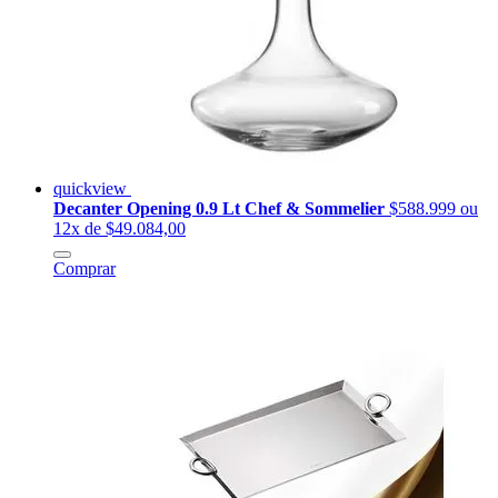
quickview
Decanter Opening 0.9 Lt Chef & Sommelier
$588.999
ou
12x de $49.084,00
Comprar