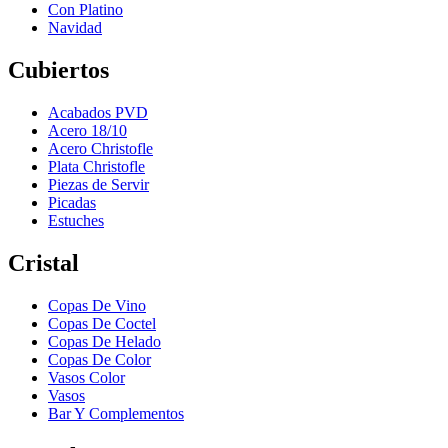
Con Platino
Navidad
Cubiertos
Acabados PVD
Acero 18/10
Acero Christofle
Plata Christofle
Piezas de Servir
Picadas
Estuches
Cristal
Copas De Vino
Copas De Coctel
Copas De Helado
Copas De Color
Vasos Color
Vasos
Bar Y Complementos