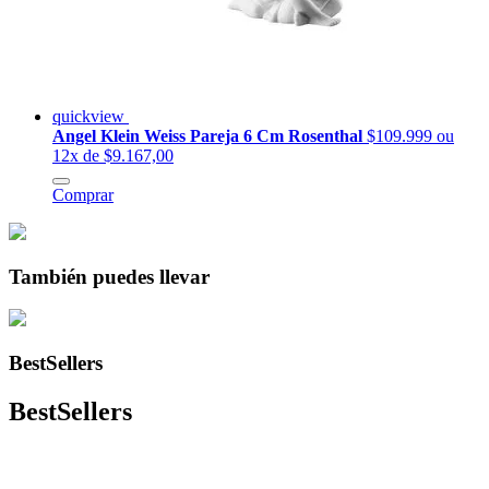
quickview
Angel Klein Weiss Pareja 6 Cm Rosenthal
$109.999
ou
12x de $9.167,00
Comprar
También puedes llevar
BestSellers
BestSellers