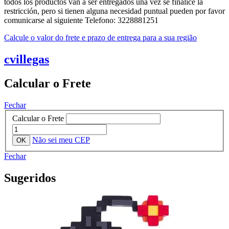
todos los productos van a ser entregados una vez se finalice la
restricción, pero si tienen alguna necesidad puntual pueden por favor
comunicarse al siguiente Telefono: 3228881251
Calcule o valor do frete e prazo de entrega para a sua região
cvillegas
Calcular o Frete
Fechar
Calcular o Frete
Não sei meu CEP
Fechar
Sugeridos