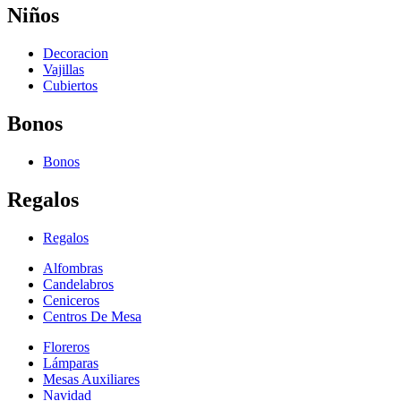
Niños
Decoracion
Vajillas
Cubiertos
Bonos
Bonos
Regalos
Regalos
Alfombras
Candelabros
Ceniceros
Centros De Mesa
Floreros
Lámparas
Mesas Auxiliares
Navidad