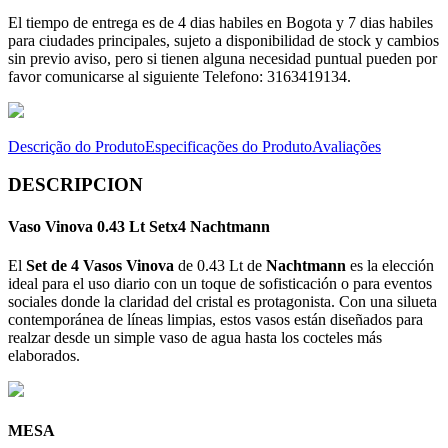
El tiempo de entrega es de 4 dias habiles en Bogota y 7 dias habiles
para ciudades principales, sujeto a disponibilidad de stock y cambios
sin previo aviso, pero si tienen alguna necesidad puntual pueden por
favor comunicarse al siguiente Telefono: 3163419134.
Descrição do Produto
Especificações do Produto
Avaliações
DESCRIPCION
Vaso Vinova 0.43 Lt Setx4 Nachtmann
El
Set de 4 Vasos Vinova
de 0.43 Lt de
Nachtmann
es la elección
ideal para el uso diario con un toque de sofisticación o para eventos
sociales donde la claridad del cristal es protagonista. Con una silueta
contemporánea de líneas limpias, estos vasos están diseñados para
realzar desde un simple vaso de agua hasta los cocteles más
elaborados.
MESA