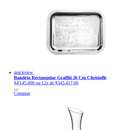
quickview
Bandeja Rectangular Graffiti 26 Cm Christofle
$4'145.000
ou 12x de $345.417,00
Comprar