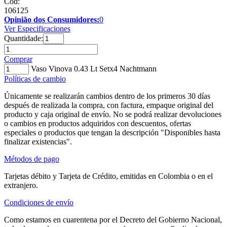
Cód:
106125
Opinião dos Consumidores:
0
Ver Especificaciones
Quantidade:
Comprar
Vaso Vinova 0.43 Lt Setx4 Nachtmann
Políticas de cambio
Únicamente se realizarán cambios dentro de los primeros 30 días
después de realizada la compra, con factura, empaque original del
producto y caja original de envío. No se podrá realizar devoluciones
o cambios en productos adquiridos con descuentos, ofertas
especiales o productos que tengan la descripción "Disponibles hasta
finalizar existencias".
Métodos de pago
Tarjetas débito y Tarjeta de Crédito, emitidas en Colombia o en el
extranjero.
Condiciones de envío
Como estamos en cuarentena por el Decreto del Gobierno Nacional,