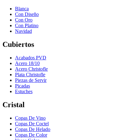
Blanca
Con Diseño
Con Oro
Con Platino
Navidad
Cubiertos
Acabados PVD
Acero 18/10
Acero Christofle
Plata Christofle
Piezas de Servir
Picadas
Estuches
Cristal
Copas De Vino
Copas De Coctel
Copas De Helado
Copas De Color