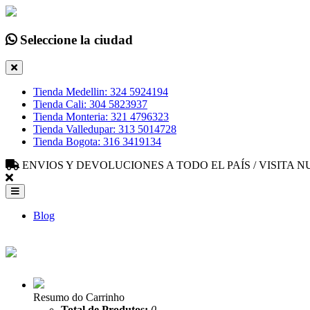
Seleccione la ciudad
Tienda Medellin: 324 5924194
Tienda Cali: 304 5823937
Tienda Monteria: 321 4796323
Tienda Valledupar: 313 5014728
Tienda Bogota: 316 3419134
ENVIOS Y DEVOLUCIONES A TODO EL PAÍS / VISITA
Blog
Resumo do Carrinho
Total de Produtos:
0