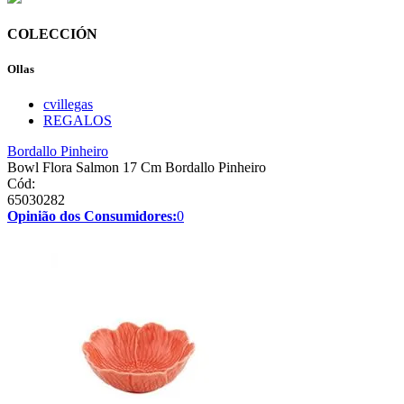
COLECCIÓN
Ollas
cvillegas
REGALOS
Bordallo Pinheiro
Bowl Flora Salmon 17 Cm Bordallo Pinheiro
Cód:
65030282
Opinião dos Consumidores:
0