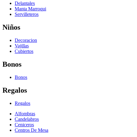
Delantales
Manta Marroqui
Servilleteros
Niños
Decoracion
Vajillas
Cubiertos
Bonos
Bonos
Regalos
Regalos
Alfombras
Candelabros
Ceniceros
Centros De Mesa