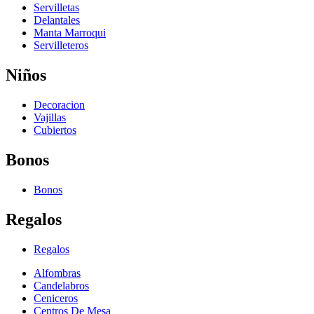
Servilletas
Delantales
Manta Marroqui
Servilleteros
Niños
Decoracion
Vajillas
Cubiertos
Bonos
Bonos
Regalos
Regalos
Alfombras
Candelabros
Ceniceros
Centros De Mesa