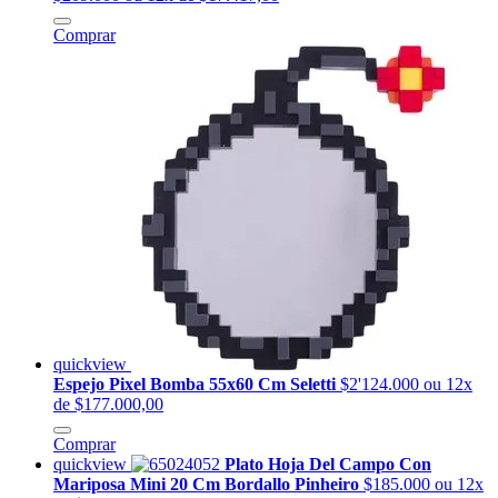
Comprar
quickview
Espejo Pixel Bomba 55x60 Cm Seletti
$2'124.000
ou 12x
de $177.000,00
Comprar
quickview
Plato Hoja Del Campo Con
Mariposa Mini 20 Cm Bordallo Pinheiro
$185.000
ou 12x