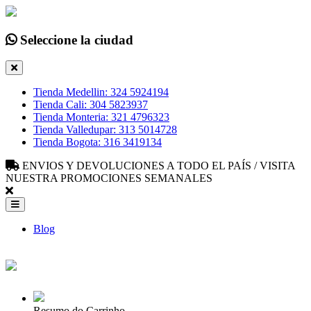
Seleccione la ciudad
Tienda Medellin: 324 5924194
Tienda Cali: 304 5823937
Tienda Monteria: 321 4796323
Tienda Valledupar: 313 5014728
Tienda Bogota: 316 3419134
ENVIOS Y DEVOLUCIONES A TODO EL PAÍS / VISITA
NUESTRA PROMOCIONES SEMANALES
Blog
Resumo do Carrinho