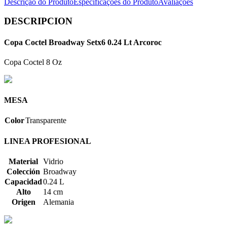
Descrição do Produto
Especificações do Produto
Avaliações
DESCRIPCION
Copa Coctel Broadway Setx6 0.24 Lt Arcoroc
Copa Coctel 8 Oz
MESA
Color
Transparente
LINEA PROFESIONAL
Material
Vidrio
Colección
Broadway
Capacidad
0.24 L
Alto
14 cm
Origen
Alemania