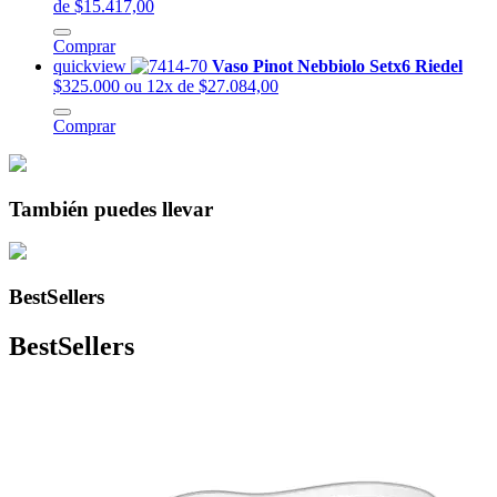
de $15.417,00
Comprar
quickview
Vaso Pinot Nebbiolo Setx6 Riedel
$325.000
ou 12x de $27.084,00
Comprar
También puedes llevar
BestSellers
BestSellers