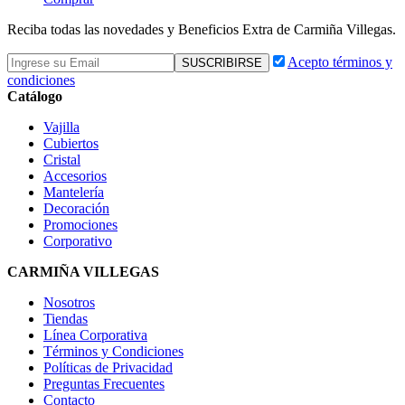
Reciba todas las novedades y Beneficios Extra de Carmiña Villegas.
Acepto términos y
condiciones
Catálogo
Vajilla
Cubiertos
Cristal
Accesorios
Mantelería
Decoración
Promociones
Corporativo
CARMIÑA VILLEGAS
Nosotros
Tiendas
Línea Corporativa
Términos y Condiciones
Políticas de Privacidad
Preguntas Frecuentes
Contacto