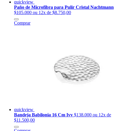
quickview
Paño de Microfibra para Pulir Cristal Nachtmann
$105.000
ou 12x de $8.750,00
Comprar
quickview
Bandeja Babilonia 16 Cm Ivv
$138.000
ou 12x de
$11.500,00
Comprar