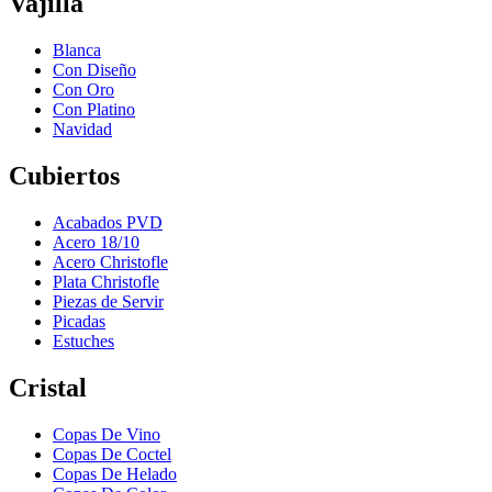
Vajilla
Blanca
Con Diseño
Con Oro
Con Platino
Navidad
Cubiertos
Acabados PVD
Acero 18/10
Acero Christofle
Plata Christofle
Piezas de Servir
Picadas
Estuches
Cristal
Copas De Vino
Copas De Coctel
Copas De Helado