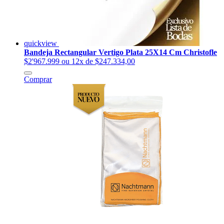
quickview
Bandeja Rectangular Vertigo Plata 25X14 Cm Christofle
$2'967.999
ou 12x de $247.334,00
Comprar