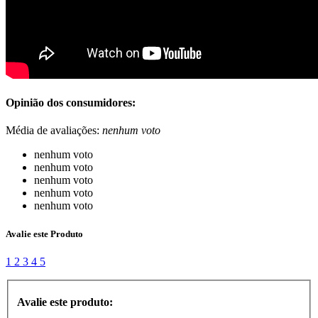
Opinião dos consumidores:
Média de avaliações:
nenhum voto
nenhum voto
nenhum voto
nenhum voto
nenhum voto
nenhum voto
Avalie este Produto
1
2
3
4
5
Avalie este produto: