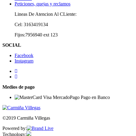
Peticiones, quejas y reclamos
Lineas De Atencion Al CLiente:
Cel: 3163419134
Fijos:7956940 ext 123
SOCIAL
Facebook
Instagram
Medios de pago
©2019 Carmiña Villegas
Powered by:
Technology: