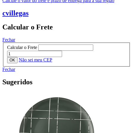
Calcule o valor do frete e prazo de entrega para a sua região
cvillegas
Calcular o Frete
Fechar
Calcular o Frete
Não sei meu CEP
Fechar
Sugeridos