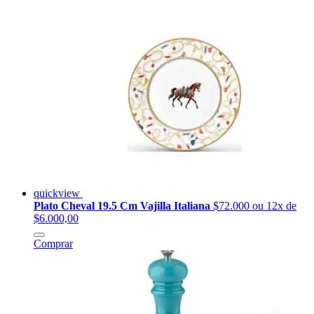
quickview
Plato Cheval 19.5 Cm Vajilla Italiana
$72.000
ou 12x de
$6.000,00
Comprar