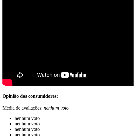
Opinião dos consumidores:
Média de avaliações:
nenhum voto
nenhum voto
nenhum voto
nenhum voto
nenhum voto