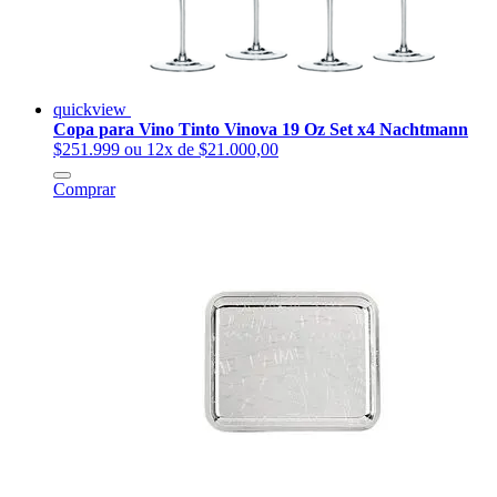
quickview
Copa para Vino Tinto Vinova 19 Oz Set x4 Nachtmann
$251.999
ou 12x de $21.000,00
Comprar