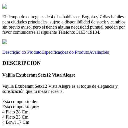
El tiempo de entrega es de 4 dias habiles en Bogota y 7 dias habiles
para ciudades principales, sujeto a disponibilidad de stock y cambios
sin previo aviso, pero si tienen alguna necesidad puntual pueden por
favor comunicarse al siguiente Telefono: 3163419134.
Descrição do Produto
Especificações do Produto
Avaliações
DESCRIPCION
Vajilla Exuberant Setx12 Vista Alegre
Vajilla Exuberant Setx12 Vista Alegre es el toque de elegancia y
sofisticación que tu mesa necesita.
Esta compuesto de:
Esta compuesto por:
4 Plato 28 Cm
4 Plato 23 Cm
4 Bowl 17 Cm