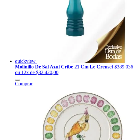
quickview
Molinillo De Sal Azul Cribe 21 Cm Le Creuset
$389.036
ou 12x de $32.420,00
Comprar