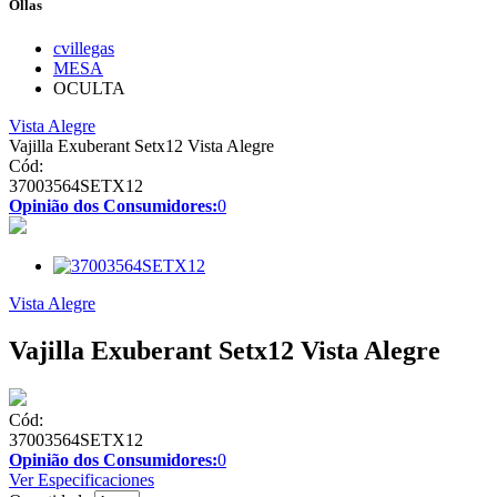
Ollas
cvillegas
MESA
OCULTA
Vista Alegre
Vajilla Exuberant Setx12 Vista Alegre
Cód:
37003564SETX12
Opinião dos Consumidores:
0
Vista Alegre
Vajilla Exuberant Setx12 Vista Alegre
Cód:
37003564SETX12
Opinião dos Consumidores:
0
Ver Especificaciones