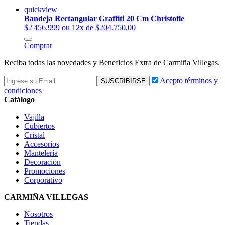
quickview
Bandeja Rectangular Graffiti 20 Cm Christofle
$2'456.999
ou 12x de $204.750,00
Comprar
Reciba todas las novedades y Beneficios Extra de Carmiña Villegas.
Acepto términos y
condiciones
Catálogo
Vajilla
Cubiertos
Cristal
Accesorios
Mantelería
Decoración
Promociones
Corporativo
CARMIÑA VILLEGAS
Nosotros
Tiendas