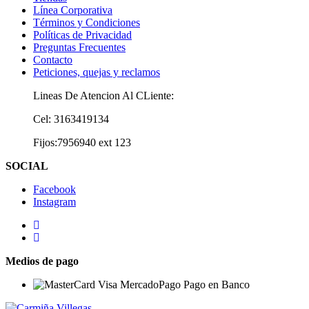
Línea Corporativa
Términos y Condiciones
Políticas de Privacidad
Preguntas Frecuentes
Contacto
Peticiones, quejas y reclamos
Lineas De Atencion Al CLiente:
Cel: 3163419134
Fijos:7956940 ext 123
SOCIAL
Facebook
Instagram
Medios de pago