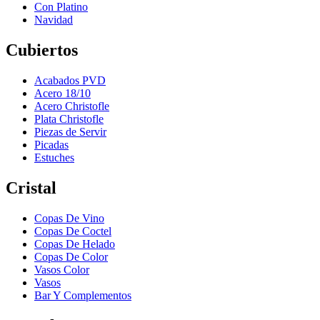
Con Platino
Navidad
Cubiertos
Acabados PVD
Acero 18/10
Acero Christofle
Plata Christofle
Piezas de Servir
Picadas
Estuches
Cristal
Copas De Vino
Copas De Coctel
Copas De Helado
Copas De Color
Vasos Color
Vasos
Bar Y Complementos