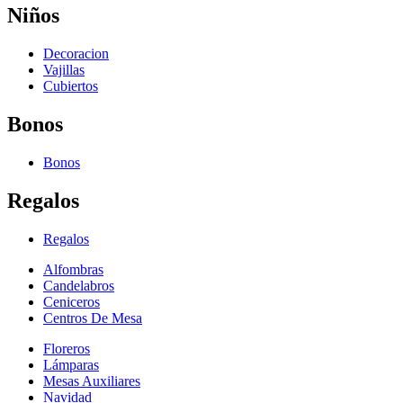
Niños
Decoracion
Vajillas
Cubiertos
Bonos
Bonos
Regalos
Regalos
Alfombras
Candelabros
Ceniceros
Centros De Mesa
Floreros
Lámparas
Mesas Auxiliares
Navidad