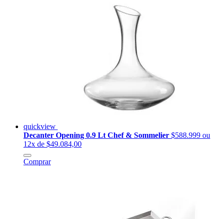
quickview
Decanter Opening 0.9 Lt Chef & Sommelier
$588.999
ou
12x de $49.084,00
Comprar