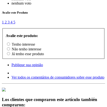
nenhum voto
Avalie este Produto
1
2
3
4
5
Avalie este produto:
Tenho interesse
Não tenho interesse
Já tenho esse produto
Publique sua opinião
Ver todos os comentários de consumidores sobre esse produto
Los clientes que compraron este artículo también
compraron: