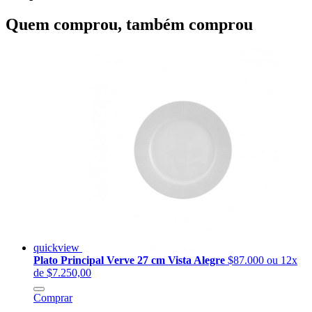
Quem comprou, também comprou
quickview
Plato Principal Verve 27 cm Vista Alegre
$87.000
ou 12x
de $7.250,00
Comprar