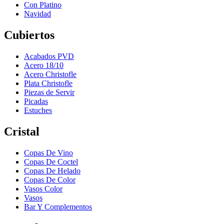
Con Platino
Navidad
Cubiertos
Acabados PVD
Acero 18/10
Acero Christofle
Plata Christofle
Piezas de Servir
Picadas
Estuches
Cristal
Copas De Vino
Copas De Coctel
Copas De Helado
Copas De Color
Vasos Color
Vasos
Bar Y Complementos