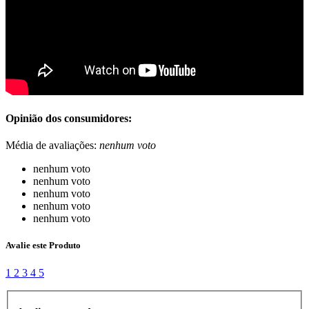
Opinião dos consumidores:
Média de avaliações:
nenhum voto
nenhum voto
nenhum voto
nenhum voto
nenhum voto
nenhum voto
Avalie este Produto
1
2
3
4
5