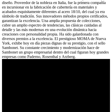
diseño. Proveedor de la nobleza en Italia, fue la primera compañía
en incursionar en la fabricación de cubertería en materiales y
acabados esquisitamente diferentes al acero 18/10, del cual ya era
símbolo de tradición. Sus innovadores métodos propios cerificados,
garantizan la excelencia. Una amplia propuesta de colecciones,
cubre un amplio espectro de tendencias, las clásicas cuidadas al
detalle y las más modernas en una evolución dinámica hacia
creaciones con personalidad propia. Ha sido galardonada con
diversos premios a la excelencia. El prestigioso MOMA de Nueva
York, exhibe hoy en día piezas dignas de su prestigio, con el sello
Sambonet. Su constante crecimiento y modernización hace de
Sambonet un grupo empresarial dentro del cual figuran hoy grandes
empresas como Paderno, Rosenthal y Arzberg.