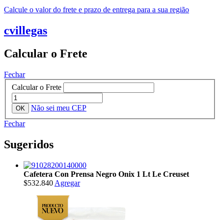
Calcule o valor do frete e prazo de entrega para a sua região
cvillegas
Calcular o Frete
Fechar
Calcular o Frete
Não sei meu CEP
Fechar
Sugeridos
Cafetera Con Prensa Negro Onix 1 Lt Le Creuset
$532.840
Agregar