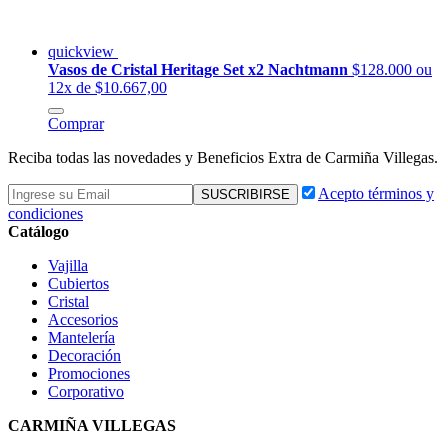
quickview
Vasos de Cristal Heritage Set x2 Nachtmann
$128.000
ou
12x de $10.667,00
Comprar
Reciba todas las novedades y Beneficios Extra de Carmiña Villegas.
Acepto términos y
condiciones
Catálogo
Vajilla
Cubiertos
Cristal
Accesorios
Mantelería
Decoración
Promociones
Corporativo
CARMIÑA VILLEGAS