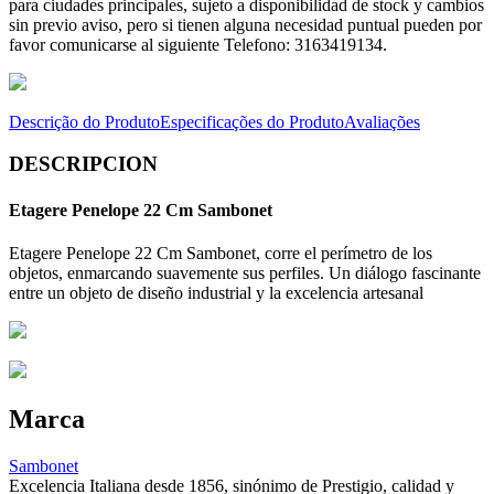
para ciudades principales, sujeto a disponibilidad de stock y cambios
sin previo aviso, pero si tienen alguna necesidad puntual pueden por
favor comunicarse al siguiente Telefono: 3163419134.
Descrição do Produto
Especificações do Produto
Avaliações
DESCRIPCION
Etagere Penelope 22 Cm Sambonet
Etagere Penelope 22 Cm Sambonet, corre el perímetro de los
objetos, enmarcando suavemente sus perfiles. Un diálogo fascinante
entre un objeto de diseño industrial y la excelencia artesanal
Marca
Sambonet
Excelencia Italiana desde 1856, sinónimo de Prestigio, calidad y