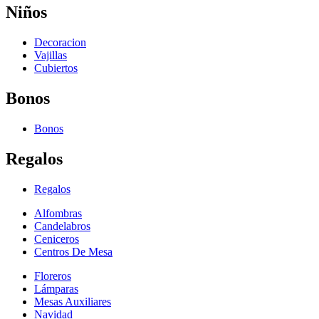
Niños
Decoracion
Vajillas
Cubiertos
Bonos
Bonos
Regalos
Regalos
Alfombras
Candelabros
Ceniceros
Centros De Mesa
Floreros
Lámparas
Mesas Auxiliares
Navidad