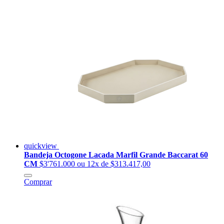
quickview
Bandeja Octogone Lacada Marfil Grande Baccarat 60
CM
$3'761.000
ou 12x de $313.417,00
Comprar