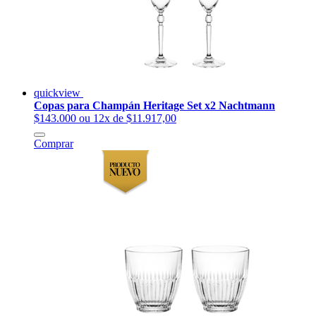
quickview
Copas para Champán Heritage Set x2 Nachtmann
$143.000
ou 12x de $11.917,00
Comprar