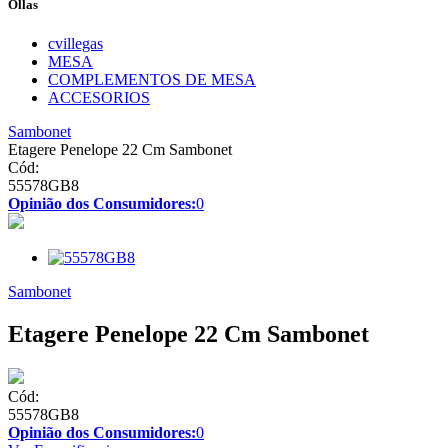
Ollas
cvillegas
MESA
COMPLEMENTOS DE MESA
ACCESORIOS
Sambonet
Etagere Penelope 22 Cm Sambonet
Cód:
55578GB8
Opinião dos Consumidores:
0
Sambonet
Etagere Penelope 22 Cm Sambonet
Cód:
55578GB8
Opinião dos Consumidores:
0