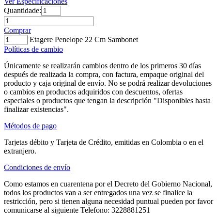
Ver Especificaciones
Quantidade:
Comprar
Etagere Penelope 22 Cm Sambonet
Políticas de cambio
Únicamente se realizarán cambios dentro de los primeros 30 días
después de realizada la compra, con factura, empaque original del
producto y caja original de envío. No se podrá realizar devoluciones
o cambios en productos adquiridos con descuentos, ofertas
especiales o productos que tengan la descripción "Disponibles hasta
finalizar existencias".
Métodos de pago
Tarjetas débito y Tarjeta de Crédito, emitidas en Colombia o en el
extranjero.
Condiciones de envío
Como estamos en cuarentena por el Decreto del Gobierno Nacional,
todos los productos van a ser entregados una vez se finalice la
restricción, pero si tienen alguna necesidad puntual pueden por favor
comunicarse al siguiente Telefono: 3228881251