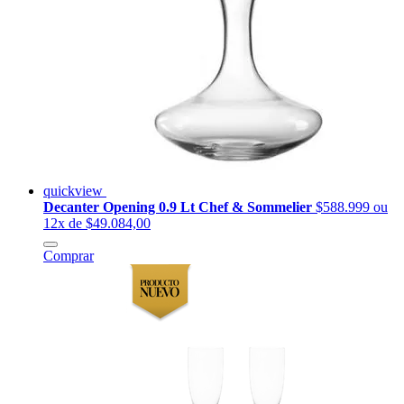
quickview
Decanter Opening 0.9 Lt Chef & Sommelier
$588.999
ou
12x de $49.084,00
Comprar