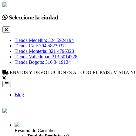
Seleccione la ciudad
Tienda Medellin: 324 5924194
Tienda Cali: 304 5823937
Tienda Monteria: 321 4796323
Tienda Valledupar: 313 5014728
Tienda Bogota: 316 3419134
ENVIOS Y DEVOLUCIONES A TODO EL PAÍS / VISITA
Blog
Resumo do Carrinho
Total de Produtos:
0