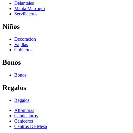
Delantales
Manta Marroqui
Servilleteros
Niños
Decoracion
Vajillas
Cubiertos
Bonos
Bonos
Regalos
Regalos
Alfombras
Candelabros
Ceniceros
Centros De Mesa