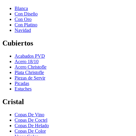
Blanca
Con Diseño
Con Oro
Con Platino
Navidad
Cubiertos
Acabados PVD
Acero 18/10
Acero Christofle
Plata Christofle
Piezas de Servir
Picadas
Estuches
Cristal
Copas De Vino
Copas De Coctel
Copas De Helado
Copas De Color