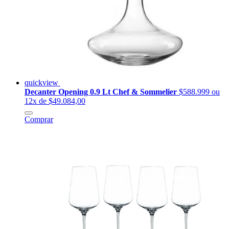
quickview
Decanter Opening 0.9 Lt Chef & Sommelier
$588.999
ou
12x de $49.084,00
Comprar