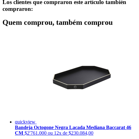
Los clientes que compraron este artículo también
compraron:
Quem comprou, também comprou
quickview
Bandeja Octogone Negra Lacada Mediana Baccarat 46
CM
$2'761.000
ou 12x de $230.084,00