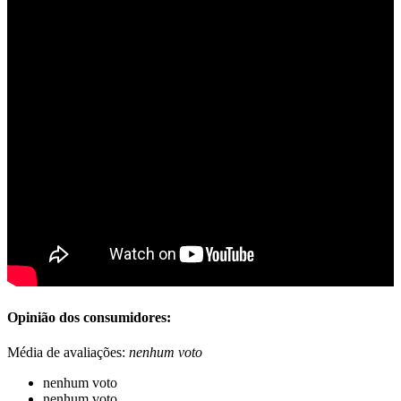
Opinião dos consumidores:
Média de avaliações:
nenhum voto
nenhum voto
nenhum voto