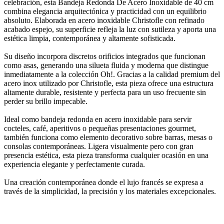
celebración, esta Bandeja Redonda De Acero Inoxidable de 40 cm
combina elegancia arquitectónica y practicidad con un equilibrio
absoluto. Elaborada en acero inoxidable Christofle con refinado
acabado espejo, su superficie refleja la luz con sutileza y aporta una
estética limpia, contemporánea y altamente sofisticada.
Su diseño incorpora discretos orificios integrados que funcionan
como asas, generando una silueta fluida y moderna que distingue
inmediatamente a la colección Oh!. Gracias a la calidad premium del
acero inox utilizado por Christofle, esta pieza ofrece una estructura
altamente durable, resistente y perfecta para un uso frecuente sin
perder su brillo impecable.
Ideal como bandeja redonda en acero inoxidable para servir
cocteles, café, aperitivos o pequeñas presentaciones gourmet,
también funciona como elemento decorativo sobre barras, mesas o
consolas contemporáneas. Ligera visualmente pero con gran
presencia estética, esta pieza transforma cualquier ocasión en una
experiencia elegante y perfectamente curada.
Una creación contemporánea donde el lujo francés se expresa a
través de la simplicidad, la precisión y los materiales excepcionales.