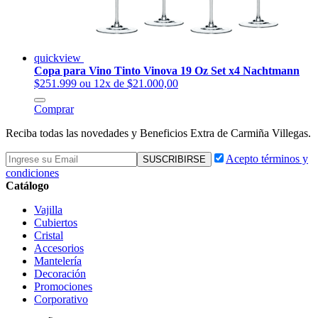
quickview
Copa para Vino Tinto Vinova 19 Oz Set x4 Nachtmann
$251.999
ou 12x de $21.000,00
Comprar
Reciba todas las novedades y Beneficios Extra de Carmiña Villegas.
Acepto términos y
condiciones
Catálogo
Vajilla
Cubiertos
Cristal
Accesorios
Mantelería
Decoración
Promociones
Corporativo