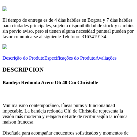
El tiempo de entrega es de 4 dias habiles en Bogota y 7 dias habiles
para ciudades principales, sujeto a disponibilidad de stock y cambios
sin previo aviso, pero si tienen alguna necesidad puntual pueden por
favor comunicarse al siguiente Telefono: 3163419134.
Descrição do Produto
Especificações do Produto
Avaliações
DESCRIPCION
Bandeja Redonda Acero Oh 40 Cm Christofle
Minimalismo contemporáneo, líneas puras y funcionalidad
impecable. La bandeja redonda Oh! de Christofle representa la
visión más moderna y relajada del arte de recibir según la icónica
maison francesa.
Diseñada para acompañar encuentros sofisticados y momentos de