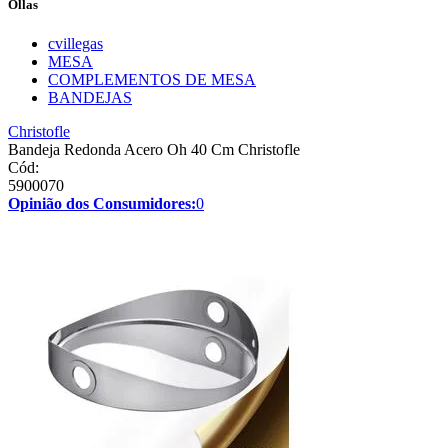
Ollas
cvillegas
MESA
COMPLEMENTOS DE MESA
BANDEJAS
Christofle
Bandeja Redonda Acero Oh 40 Cm Christofle
Cód:
5900070
Opinião dos Consumidores:
0