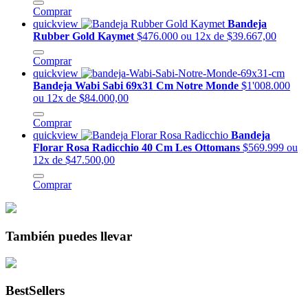
Comprar
quickview
Bandeja
Rubber Gold Kaymet
$476.000
ou 12x de $39.667,00
Comprar
quickview
Bandeja Wabi Sabi 69x31 Cm Notre Monde
$1'008.000
ou 12x de $84.000,00
Comprar
quickview
Bandeja
Florar Rosa Radicchio 40 Cm Les Ottomans
$569.999
ou
12x de $47.500,00
Comprar
También puedes llevar
BestSellers