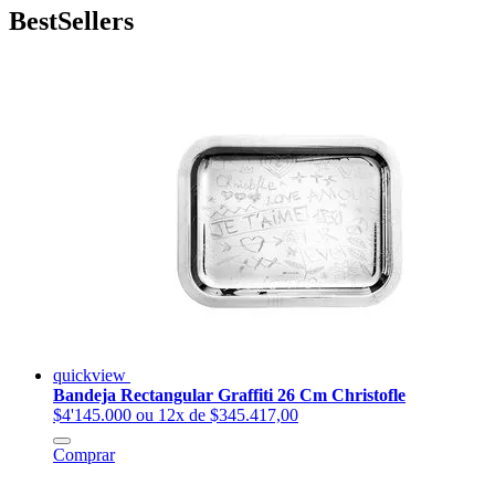
BestSellers
quickview
Bandeja Rectangular Graffiti 26 Cm Christofle
$4'145.000
ou 12x de $345.417,00
Comprar