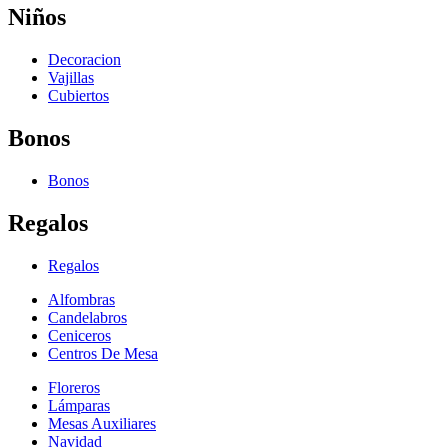
Niños
Decoracion
Vajillas
Cubiertos
Bonos
Bonos
Regalos
Regalos
Alfombras
Candelabros
Ceniceros
Centros De Mesa
Floreros
Lámparas
Mesas Auxiliares
Navidad