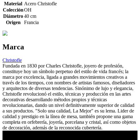
Material
Acero Christofle
Colección
OH
Diámetro
40 cm
Origen
Francia
Marca
Christofle
Fundada en 1830 por Charles Christofle, joyero de profesión,
constituye hoy un símbolo perpetuo del estilo de vida francés; la
marca por excelencia, ligada a grandes movimientos creativos a
través de los tiempos, con nombres de artistas famosos, diseñadores
y arquitectos de diversas tendencias. Sinónimo de lujo y elegancia,
Christofle revolucionó el estilo, técnicas y producción en las artes
decorativas desarrollando métodos propios y técnicas
revolucionarias, dando un nivel definitivamente superior de calidad
a sus productos. "Solo una calidad, La Mejor" es su lema. Lider de
calidad y prestigio en la línea de mesa, también propone una gama
completa en orfebrería, joyería, porcelana y cristal, así como objetos
de decoración, además de la reconocida cubertería.