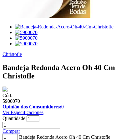
Christofle
Bandeja Redonda Acero Oh 40 Cm
Christofle
Cód:
5900070
Opinião dos Consumidores:
0
Ver Especificaciones
Quantidade:
Comprar
Bandeja Redonda Acero Oh 40 Cm Christofle