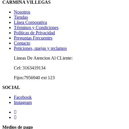
CARMIÑA VILLEGAS
Nosotros
Tiendas
Línea Corporativa
Términos y Condiciones
Políticas de Privacidad
Preguntas Frecuentes
Contacto
Peticiones, quejas y reclamos
Lineas De Atencion Al CLiente:
Cel: 3163419134
Fijos:7956940 ext 123
SOCIAL
Facebook
Instagram
Medios de pago