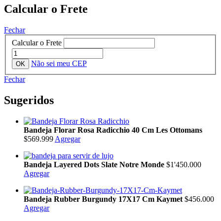
Calcular o Frete
Fechar
Calcular o Frete
Não sei meu CEP
Fechar
Sugeridos
Bandeja Florar Rosa Radicchio 40 Cm Les Ottomans
$569.999
Agregar
Bandeja Layered Dots Slate Notre Monde
$1'450.000
Agregar
Bandeja Rubber Burgundy 17X17 Cm Kaymet
$456.000
Agregar