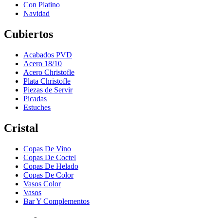
Con Platino
Navidad
Cubiertos
Acabados PVD
Acero 18/10
Acero Christofle
Plata Christofle
Piezas de Servir
Picadas
Estuches
Cristal
Copas De Vino
Copas De Coctel
Copas De Helado
Copas De Color
Vasos Color
Vasos
Bar Y Complementos