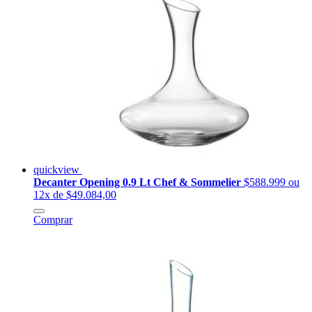
quickview
Decanter Opening 0.9 Lt Chef & Sommelier
$588.999
ou
12x de $49.084,00
Comprar