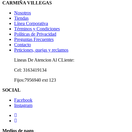
CARMIÑA VILLEGAS
Nosotros
Tiendas
Línea Corporativa
Términos y Condiciones
Políticas de Privacidad
Preguntas Frecuentes
Contacto
Peticiones, quejas y reclamos
Lineas De Atencion Al CLiente:
Cel: 3163419134
Fijos:7956940 ext 123
SOCIAL
Facebook
Instagram
Medios de pago