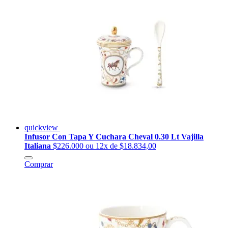
quickview
Infusor Con Tapa Y Cuchara Cheval 0.30 Lt Vajilla
Italiana
$226.000
ou 12x de $18.834,00
Comprar