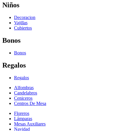
Niños
Decoracion
Vajillas
Cubiertos
Bonos
Bonos
Regalos
Regalos
Alfombras
Candelabros
Ceniceros
Centros De Mesa
Floreros
Lámparas
Mesas Auxiliares
Navidad