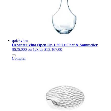
quickview
Decanter Vino Open Up 1.39 Lt Chef & Sommelier
$626.000
ou 12x de $52.167,00
Comprar