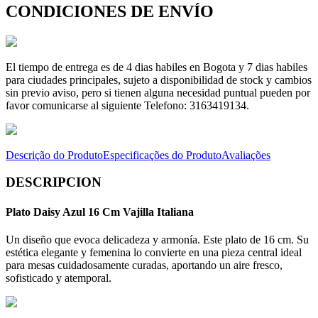
CONDICIONES DE ENVÍO
El tiempo de entrega es de 4 dias habiles en Bogota y 7 dias habiles
para ciudades principales, sujeto a disponibilidad de stock y cambios
sin previo aviso, pero si tienen alguna necesidad puntual pueden por
favor comunicarse al siguiente Telefono: 3163419134.
Descrição do Produto
Especificações do Produto
Avaliações
DESCRIPCION
Plato Daisy Azul 16 Cm Vajilla Italiana
Un diseño que evoca delicadeza y armonía. Este plato de 16 cm. Su
estética elegante y femenina lo convierte en una pieza central ideal
para mesas cuidadosamente curadas, aportando un aire fresco,
sofisticado y atemporal.