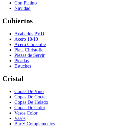
Con Platino
Navidad
Cubiertos
Acabados PVD
Acero 18/10
Acero Christofle
Plata Christofle
Piezas de Servir
Picadas
Estuches
Cristal
Copas De Vino
Copas De Coctel
Copas De Helado
Copas De Color
Vasos Color
Vasos
Bar Y Complementos