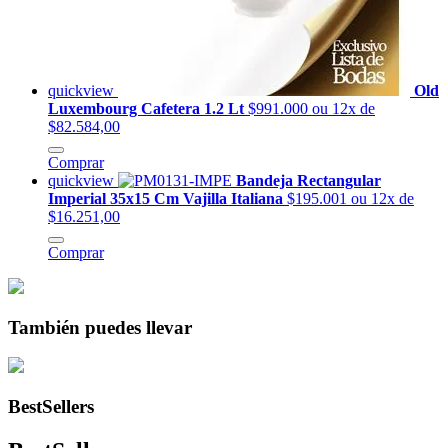
quickview
Old
Luxembourg Cafetera 1.2 Lt
$991.000
ou 12x de
$82.584,00
Comprar
quickview
Bandeja Rectangular
Imperial 35x15 Cm Vajilla Italiana
$195.001
ou 12x de
$16.251,00
Comprar
También puedes llevar
BestSellers