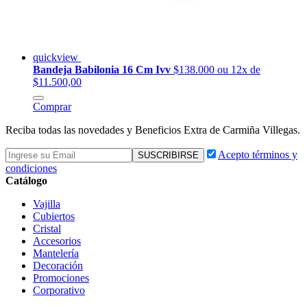
quickview
Bandeja Babilonia 16 Cm Ivv
$138.000
ou 12x de
$11.500,00
Comprar
Reciba todas las novedades y Beneficios Extra de Carmiña Villegas.
Acepto términos y
condiciones
Catálogo
Vajilla
Cubiertos
Cristal
Accesorios
Mantelería
Decoración
Promociones
Corporativo