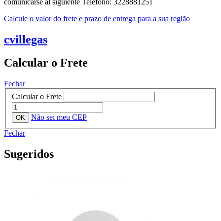
comunicarse al siguiente Telefono: 3228881251
Calcule o valor do frete e prazo de entrega para a sua região
cvillegas
Calcular o Frete
Fechar
Calcular o Frete
Não sei meu CEP
Fechar
Sugeridos