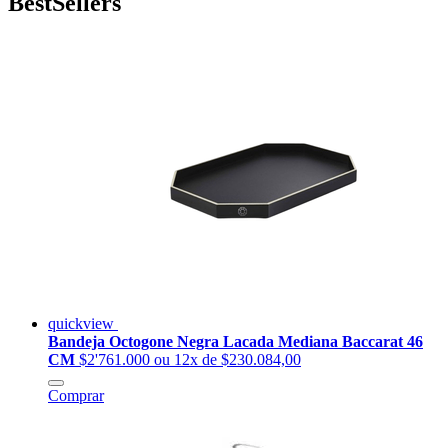
BestSellers
quickview
Bandeja Octogone Negra Lacada Mediana Baccarat 46
CM
$2'761.000
ou 12x de $230.084,00
Comprar