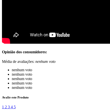
Opinião dos consumidores:
Média de avaliações:
nenhum voto
nenhum voto
nenhum voto
nenhum voto
nenhum voto
nenhum voto
Avalie este Produto
1
2
3
4
5