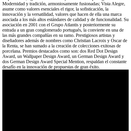
Modernidad y tradición, armoniosamente fusionadas; Vista Alegre,
asume como valores esenciales el rigor, la sofisticación, la
innovación y la versatilidad, valores que hacen de ella una marca
asociada a los más altos estándares de calidad y de funcionalidad. Su
asociación en 2001 con el Grupo Atlantis y posteriormente su
entrada a un gran conglomerado portugués, la convierte en una de
las más grandes compañías en su ramo. Prestigiosos artistas y
diseñadores además de nombres como Christian Lacroix y Oscar de
la Renta, se han sumado a la creación de colecciones exitosas de
porcelana. Premios destacados como son: dos Red Dot Design
Award, un Wallpaper Design Award, un German Design Award y
dos German Design Award Special Mention, respaldan el constante
desafío en la innovación de propuestas de gran éxito.