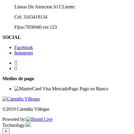
Lineas De Atencion Al CLiente:
Cel: 3163419134
Fijos:7956940 ext 123
SOCIAL
Facebook
Instagram
Medios de pago
©2019 Carmiña Villegas
Powered by:
Technology:
×