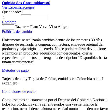
Opinião dos Consumidores:
0
Ver Especificaciones
Quantidade:
Comprar
Taza te + Plato Verve Vista Alegre
Políticas de cambio
Únicamente se realizarán cambios dentro de los primeros 30 días
después de realizada la compra, con factura, empaque original del
producto y caja original de envío. No se podrá realizar devoluciones
o cambios en productos adquiridos con descuentos, ofertas
especiales o productos que tengan la descripción "Disponibles hasta
finalizar existencias".
Métodos de pago
Tarjetas débito y Tarjeta de Crédito, emitidas en Colombia o en el
extranjero.
Condiciones de envío
Como estamos en cuarentena por el Decreto del Gobierno Nacional,
todos los productos van a ser entregados una vez se finalice la
restricción, pero si tienen alguna necesidad puntual pueden por favor