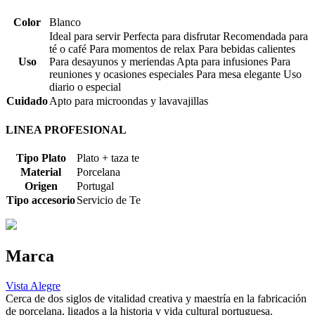
Color
Blanco
Ideal para servir Perfecta para disfrutar Recomendada para
té o café Para momentos de relax Para bebidas calientes
Uso
Para desayunos y meriendas Apta para infusiones Para
reuniones y ocasiones especiales Para mesa elegante Uso
diario o especial
Cuidado
Apto para microondas y lavavajillas
LINEA PROFESIONAL
Tipo Plato
Plato + taza te
Material
Porcelana
Origen
Portugal
Tipo accesorio
Servicio de Te
Marca
Vista Alegre
Cerca de dos siglos de vitalidad creativa y maestría en la fabricación
de porcelana, ligados a la historia y vida cultural portuguesa.