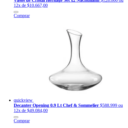
Vasos de Cristal Heritage Set x2 Nachtmann
$128.000
ou
12x de $10.667,00
Comprar
quickview
Decanter Opening 0.9 Lt Chef & Sommelier
$588.999
ou
12x de $49.084,00
Comprar