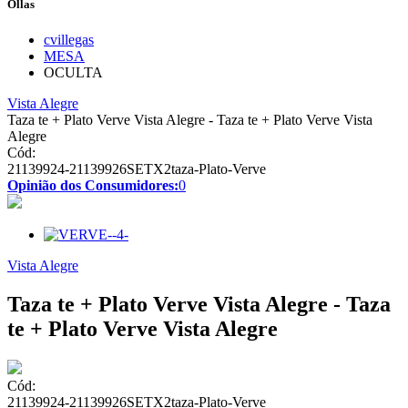
Ollas
cvillegas
MESA
OCULTA
Vista Alegre
Taza te + Plato Verve Vista Alegre - Taza te + Plato Verve Vista
Alegre
Cód:
21139924-21139926SETX2taza-Plato-Verve
Opinião dos Consumidores:
0
Vista Alegre
Taza te + Plato Verve Vista Alegre - Taza
te + Plato Verve Vista Alegre
Cód:
21139924-21139926SETX2taza-Plato-Verve