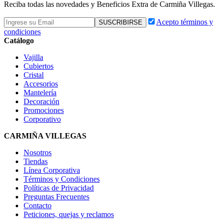
Reciba todas las novedades y Beneficios Extra de Carmiña Villegas.
Acepto términos y
condiciones
Catálogo
Vajilla
Cubiertos
Cristal
Accesorios
Mantelería
Decoración
Promociones
Corporativo
CARMIÑA VILLEGAS
Nosotros
Tiendas
Línea Corporativa
Términos y Condiciones
Políticas de Privacidad
Preguntas Frecuentes
Contacto
Peticiones, quejas y reclamos