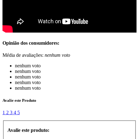
Opinião dos consumidores:
Média de avaliações:
nenhum voto
nenhum voto
nenhum voto
nenhum voto
nenhum voto
nenhum voto
Avalie este Produto
1
2
3
4
5
Avalie este produto: