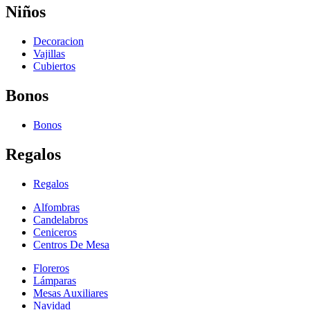
Niños
Decoracion
Vajillas
Cubiertos
Bonos
Bonos
Regalos
Regalos
Alfombras
Candelabros
Ceniceros
Centros De Mesa
Floreros
Lámparas
Mesas Auxiliares
Navidad