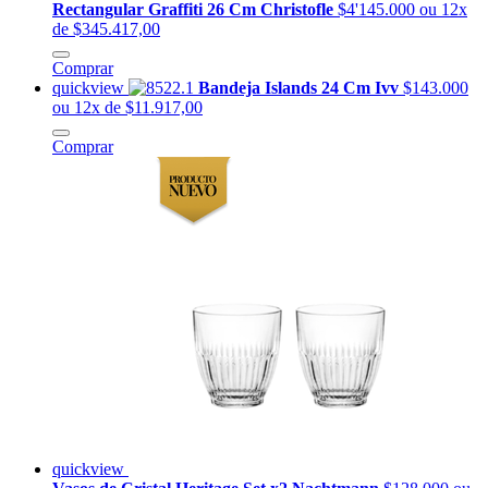
Rectangular Graffiti 26 Cm Christofle
$4'145.000
ou 12x
de $345.417,00
Comprar
quickview
Bandeja Islands 24 Cm Ivv
$143.000
ou 12x de $11.917,00
Comprar
quickview