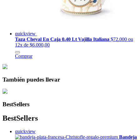
quickview
Taza Cheval En Caja 0.40 Lt Vajilla Italiana
$72.000
ou
12x de $6.000,00
Comprar
También puedes llevar
BestSellers
BestSellers
quickview
Bandeja