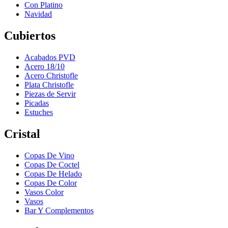
Con Platino
Navidad
Cubiertos
Acabados PVD
Acero 18/10
Acero Christofle
Plata Christofle
Piezas de Servir
Picadas
Estuches
Cristal
Copas De Vino
Copas De Coctel
Copas De Helado
Copas De Color
Vasos Color
Vasos
Bar Y Complementos