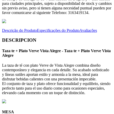
para ciudades principales, sujeto a disponibilidad de stock y cambios
sin previo aviso, pero si tienen alguna necesidad puntual pueden por
favor comunicarse al siguiente Telefono: 3163419134.
Descrição do Produto
Especificações do Produto
Avaliações
DESCRIPCION
Taza te + Plato Verve Vista Alegre - Taza te + Plato Verve Vista
Alegre
La taza de té con plato Verve de Vista Alegre combina diseño
contemporáneo y elegancia en cada detalle. Su acabado sofisticado
y líneas sutiles aportan estilo y armonía a la mesa, ideal para
disfrutar bebidas calientes con una presentación impecable.
El conjunto de taza y plato ofrece funcionalidad y equilibrio, siendo
perfecto tanto para el uso diario como para ocasiones especiales,
elevando cada momento con un toque de distinción.
MESA