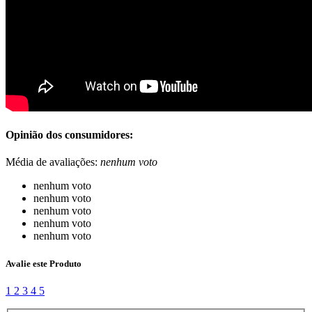
Opinião dos consumidores:
Média de avaliações:
nenhum voto
nenhum voto
nenhum voto
nenhum voto
nenhum voto
nenhum voto
Avalie este Produto
1
2
3
4
5