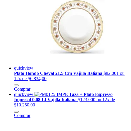
quickview
Plato Hondo Cheval 21.5 Cm Vajilla Italiana
$82.001
ou
12x de $6.834,00
Comprar
quickview
Taza + Plato Espresso
Imperial 0.08 Lt Vajilla Italiana
$123.000
ou 12x de
$10.250,00
Comprar