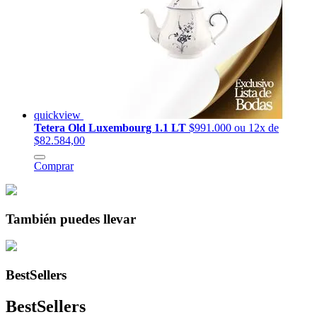
quickview
Tetera Old Luxembourg 1.1 LT
$991.000
ou 12x de
$82.584,00
Comprar
También puedes llevar
BestSellers
BestSellers