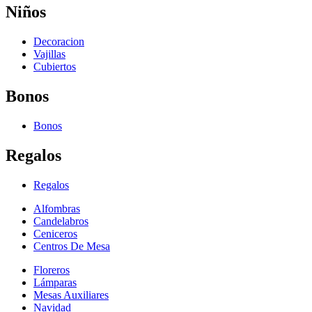
Niños
Decoracion
Vajillas
Cubiertos
Bonos
Bonos
Regalos
Regalos
Alfombras
Candelabros
Ceniceros
Centros De Mesa
Floreros
Lámparas
Mesas Auxiliares
Navidad