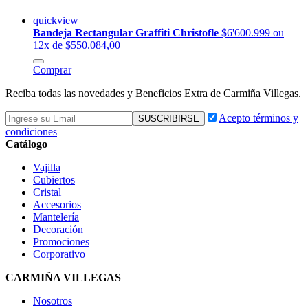
quickview
Bandeja Rectangular Graffiti Christofle
$6'600.999
ou
12x de $550.084,00
Comprar
Reciba todas las novedades y Beneficios Extra de Carmiña Villegas.
Acepto términos y
condiciones
Catálogo
Vajilla
Cubiertos
Cristal
Accesorios
Mantelería
Decoración
Promociones
Corporativo
CARMIÑA VILLEGAS
Nosotros