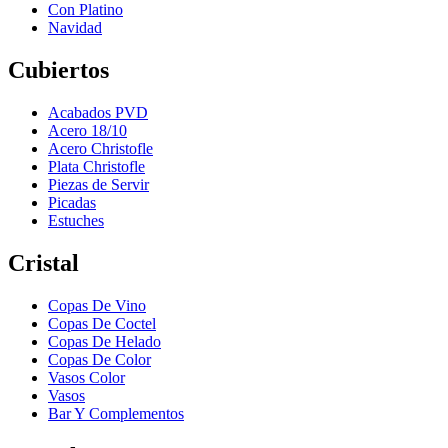
Con Platino
Navidad
Cubiertos
Acabados PVD
Acero 18/10
Acero Christofle
Plata Christofle
Piezas de Servir
Picadas
Estuches
Cristal
Copas De Vino
Copas De Coctel
Copas De Helado
Copas De Color
Vasos Color
Vasos
Bar Y Complementos