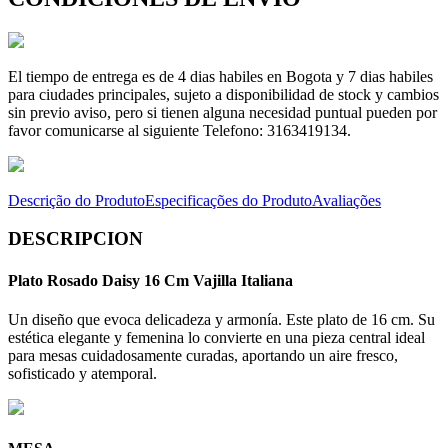
El tiempo de entrega es de 4 dias habiles en Bogota y 7 dias habiles
para ciudades principales, sujeto a disponibilidad de stock y cambios
sin previo aviso, pero si tienen alguna necesidad puntual pueden por
favor comunicarse al siguiente Telefono: 3163419134.
Descrição do Produto
Especificações do Produto
Avaliações
DESCRIPCION
Plato Rosado Daisy 16 Cm Vajilla Italiana
Un diseño que evoca delicadeza y armonía. Este plato de 16 cm. Su
estética elegante y femenina lo convierte en una pieza central ideal
para mesas cuidadosamente curadas, aportando un aire fresco,
sofisticado y atemporal.