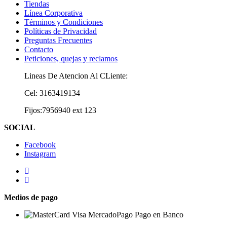
Tiendas
Línea Corporativa
Términos y Condiciones
Políticas de Privacidad
Preguntas Frecuentes
Contacto
Peticiones, quejas y reclamos
Lineas De Atencion Al CLiente:
Cel: 3163419134
Fijos:7956940 ext 123
SOCIAL
Facebook
Instagram
Medios de pago