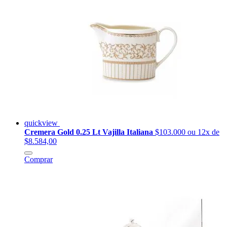
quickview
Cremera Gold 0.25 Lt Vajilla Italiana
$103.000
ou 12x de
$8.584,00
Comprar