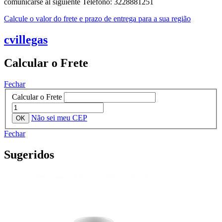
comunicarse al siguiente Telefono: 3228881251
Calcule o valor do frete e prazo de entrega para a sua região
cvillegas
Calcular o Frete
Fechar
Calcular o Frete
Não sei meu CEP
Fechar
Sugeridos