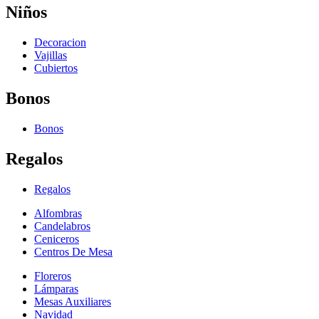
Niños
Decoracion
Vajillas
Cubiertos
Bonos
Bonos
Regalos
Regalos
Alfombras
Candelabros
Ceniceros
Centros De Mesa
Floreros
Lámparas
Mesas Auxiliares
Navidad