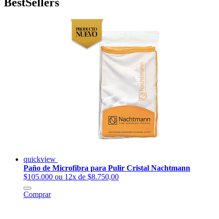
BestSellers
quickview
Paño de Microfibra para Pulir Cristal Nachtmann
$105.000
ou 12x de $8.750,00
Comprar