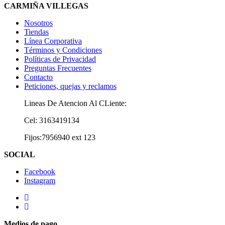
CARMIÑA VILLEGAS
Nosotros
Tiendas
Línea Corporativa
Términos y Condiciones
Políticas de Privacidad
Preguntas Frecuentes
Contacto
Peticiones, quejas y reclamos
Lineas De Atencion Al CLiente:
Cel: 3163419134
Fijos:7956940 ext 123
SOCIAL
Facebook
Instagram
Medios de pago