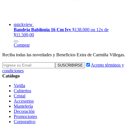
quickview
Bandeja Babilonia 16 Cm Ivv
$138.000
ou 12x de
$11.500,00
Comprar
Reciba todas las novedades y Beneficios Extra de Carmiña Villegas.
Acepto términos y
condiciones
Catálogo
Vajilla
Cubiertos
Cristal
Accesorios
Mantelería
Decoración
Promociones
Corporativo