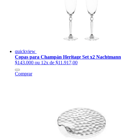
quickview
Copas para Champán Heritage Set x2 Nachtmann
$143.000
ou 12x de $11.917,00
Comprar