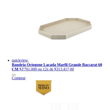
quickview
Bandeja Octogone Lacada Marfil Grande Baccarat 60
CM
$3'761.000
ou 12x de $313.417,00
Comprar