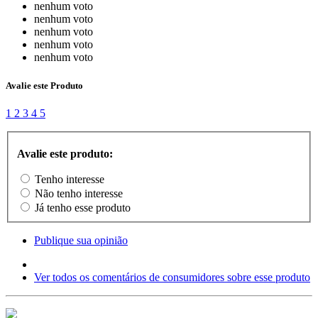
nenhum voto
nenhum voto
nenhum voto
nenhum voto
nenhum voto
Avalie este Produto
1
2
3
4
5
Avalie este produto:
Tenho interesse
Não tenho interesse
Já tenho esse produto
Publique sua opinião
Ver todos os comentários de consumidores sobre esse produto