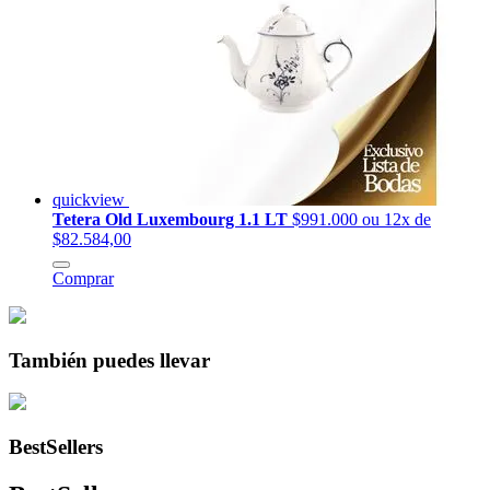
quickview
Tetera Old Luxembourg 1.1 LT
$991.000
ou 12x de
$82.584,00
Comprar
También puedes llevar
BestSellers