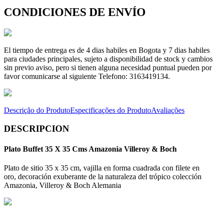
CONDICIONES DE ENVÍO
El tiempo de entrega es de 4 dias habiles en Bogota y 7 dias habiles
para ciudades principales, sujeto a disponibilidad de stock y cambios
sin previo aviso, pero si tienen alguna necesidad puntual pueden por
favor comunicarse al siguiente Telefono: 3163419134.
Descrição do Produto
Especificações do Produto
Avaliações
DESCRIPCION
Plato Buffet 35 X 35 Cms Amazonia Villeroy & Boch
Plato de sitio 35 x 35 cm, vajilla en forma cuadrada con filete en
oro, decoración exuberante de la naturaleza del trópico colección
Amazonia, Villeroy & Boch Alemania