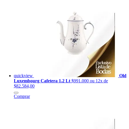
quickview
Old
Luxembourg Cafetera 1.2 Lt
$991.000
ou 12x de
$82.584,00
Comprar