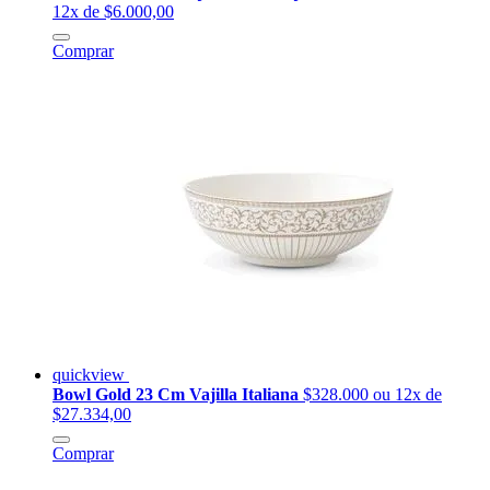
12x de $6.000,00
Comprar
quickview
Bowl Gold 23 Cm Vajilla Italiana
$328.000
ou 12x de
$27.334,00
Comprar