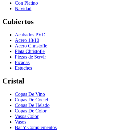
Con Platino
Navidad
Cubiertos
Acabados PVD
Acero 18/10
Acero Christofle
Plata Christofle
Piezas de Servir
Picadas
Estuches
Cristal
Copas De Vino
Copas De Coctel
Copas De Helado
Copas De Color
Vasos Color
Vasos
Bar Y Complementos