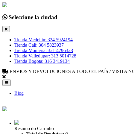
Seleccione la ciudad
Tienda Medellin: 324 5924194
Tienda Cali: 304 5823937
Tienda Monteria: 321 4796323
Tienda Valledupar: 313 5014728
Tienda Bogota: 316 3419134
ENVIOS Y DEVOLUCIONES A TODO EL PAÍS / VISITA
Blog
Resumo do Carrinho
Total de Produtos:
0