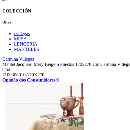
COLECCIÓN
Ollas
cvillegas
MESA
LENCERIA
MANTELES
Carmina Villegas
Mantel Jacquard Mery Beige 6 Puestos 170x270 Cm Carmina Villeg
Cód:
7100308010-170X270
Opinião dos Consumidores:
0