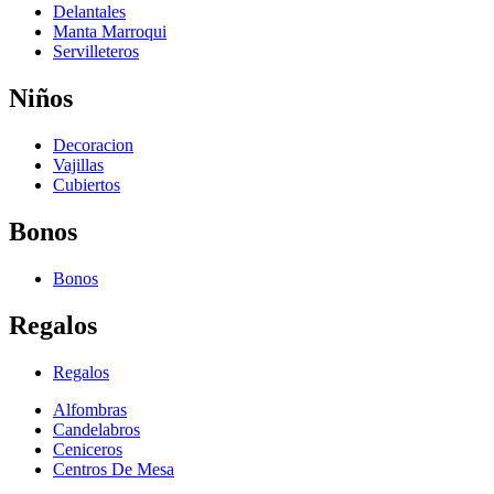
Delantales
Manta Marroqui
Servilleteros
Niños
Decoracion
Vajillas
Cubiertos
Bonos
Bonos
Regalos
Regalos
Alfombras
Candelabros
Ceniceros
Centros De Mesa