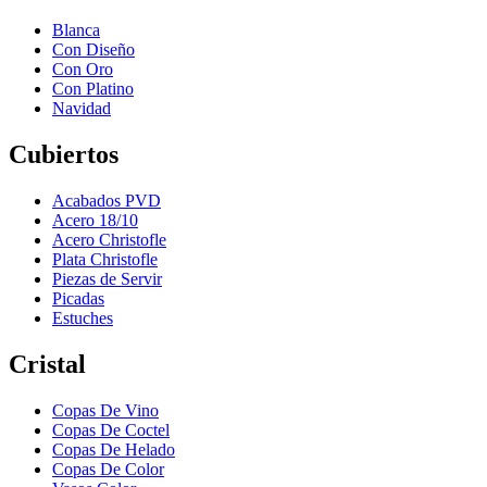
Blanca
Con Diseño
Con Oro
Con Platino
Navidad
Cubiertos
Acabados PVD
Acero 18/10
Acero Christofle
Plata Christofle
Piezas de Servir
Picadas
Estuches
Cristal
Copas De Vino
Copas De Coctel
Copas De Helado
Copas De Color