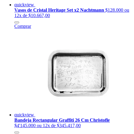
quickview
Vasos de Cristal Heritage Set x2 Nachtmann
$128.000
ou
12x de $10.667,00
Comprar
quickview
Bandeja Rectangular Graffiti 26 Cm Christofle
$4'145.000
ou 12x de $345.417,00