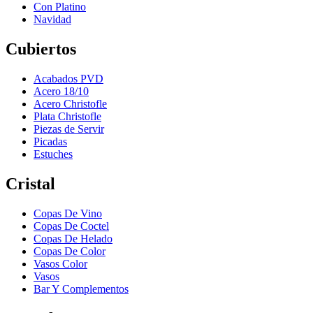
Con Platino
Navidad
Cubiertos
Acabados PVD
Acero 18/10
Acero Christofle
Plata Christofle
Piezas de Servir
Picadas
Estuches
Cristal
Copas De Vino
Copas De Coctel
Copas De Helado
Copas De Color
Vasos Color
Vasos
Bar Y Complementos