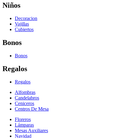
Niños
Decoracion
Vajillas
Cubiertos
Bonos
Bonos
Regalos
Regalos
Alfombras
Candelabros
Ceniceros
Centros De Mesa
Floreros
Lámparas
Mesas Auxiliares
Navidad