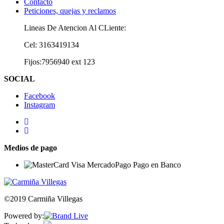
Contacto
Peticiones, quejas y reclamos
Lineas De Atencion Al CLiente:
Cel: 3163419134
Fijos:7956940 ext 123
SOCIAL
Facebook
Instagram
Medios de pago
©2019 Carmiña Villegas
Powered by: