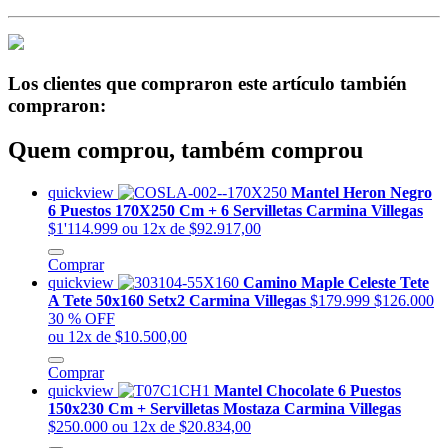
Los clientes que compraron este artículo también
compraron:
Quem comprou, também comprou
quickview
Mantel Heron Negro
6 Puestos 170X250 Cm + 6 Servilletas Carmina Villegas
$1'114.999
ou 12x de $92.917,00
Comprar
quickview
Camino Maple Celeste Tete
A Tete 50x160 Setx2 Carmina Villegas
$179.999
$126.000
30 % OFF
ou 12x de $10.500,00
Comprar
quickview
Mantel Chocolate 6 Puestos
150x230 Cm + Servilletas Mostaza Carmina Villegas
$250.000
ou 12x de $20.834,00