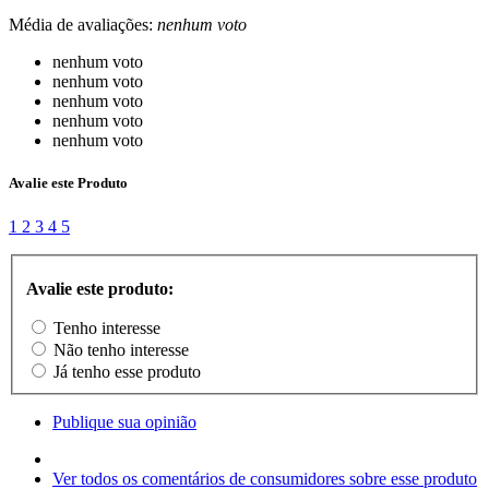
Média de avaliações:
nenhum voto
nenhum voto
nenhum voto
nenhum voto
nenhum voto
nenhum voto
Avalie este Produto
1
2
3
4
5
Avalie este produto:
Tenho interesse
Não tenho interesse
Já tenho esse produto
Publique sua opinião
Ver todos os comentários de consumidores sobre esse produto