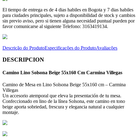
El tiempo de entrega es de 4 dias habiles en Bogota y 7 dias habiles
para ciudades principales, sujeto a disponibilidad de stock y cambios
sin previo aviso, pero si tienen alguna necesidad puntual pueden por
favor comunicarse al siguiente Telefono: 3163419134.
Descrição do Produto
Especificações do Produto
Avaliações
DESCRIPCION
Camino Lino Solsona Beige 55x160 Cm Carmina Villegas
Camino de Mesa en Lino Solsona Beige 55x160 cm – Carmina
Villegas
Un accesorio atemporal que eleva la presentación de tu mesa.
Confeccionado en lino de la línea Solsona, este camino en tono
beige aporta sobriedad, frescura y elegancia natural a cualquier
montaje.