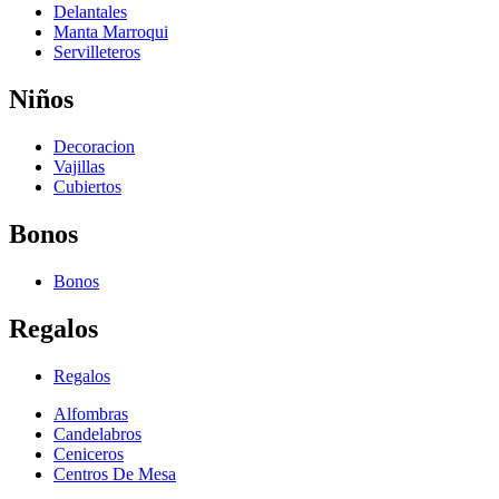
Delantales
Manta Marroqui
Servilleteros
Niños
Decoracion
Vajillas
Cubiertos
Bonos
Bonos
Regalos
Regalos
Alfombras
Candelabros
Ceniceros
Centros De Mesa