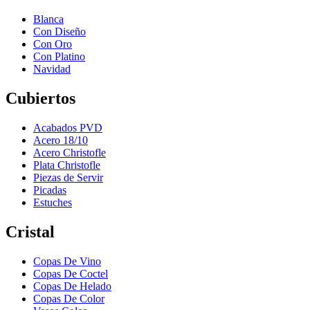
Blanca
Con Diseño
Con Oro
Con Platino
Navidad
Cubiertos
Acabados PVD
Acero 18/10
Acero Christofle
Plata Christofle
Piezas de Servir
Picadas
Estuches
Cristal
Copas De Vino
Copas De Coctel
Copas De Helado
Copas De Color