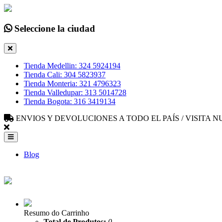
Seleccione la ciudad
Tienda Medellin: 324 5924194
Tienda Cali: 304 5823937
Tienda Monteria: 321 4796323
Tienda Valledupar: 313 5014728
Tienda Bogota: 316 3419134
ENVIOS Y DEVOLUCIONES A TODO EL PAÍS / VISITA
Blog
Resumo do Carrinho
Total de Produtos:
0