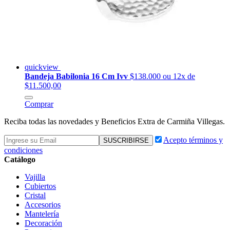
quickview
Bandeja Babilonia 16 Cm Ivv
$138.000
ou 12x de
$11.500,00
Comprar
Reciba todas las novedades y Beneficios Extra de Carmiña Villegas.
Acepto términos y
condiciones
Catálogo
Vajilla
Cubiertos
Cristal
Accesorios
Mantelería
Decoración