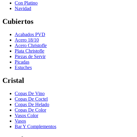
Con Platino
Navidad
Cubiertos
Acabados PVD
Acero 18/10
Acero Christofle
Plata Christofle
Piezas de Servir
Picadas
Estuches
Cristal
Copas De Vino
Copas De Coctel
Copas De Helado
Copas De Color
Vasos Color
Vasos
Bar Y Complementos