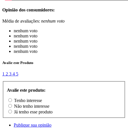
Opinião dos consumidores:
Média de avaliações:
nenhum voto
nenhum voto
nenhum voto
nenhum voto
nenhum voto
nenhum voto
Avalie este Produto
1
2
3
4
5
Avalie este produto:
Tenho interesse
Não tenho interesse
Já tenho esse produto
Publique sua opinião