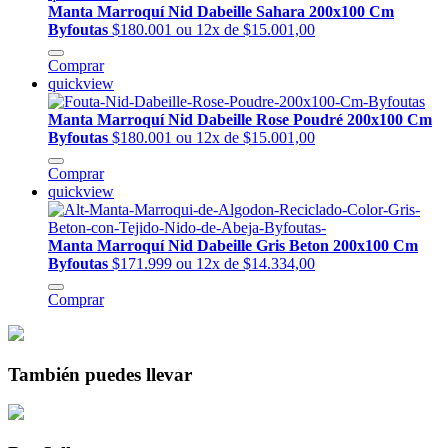
Manta Marroquí Nid Dabeille Sahara 200x100 Cm
Byfoutas
$180.001
ou 12x de $15.001,00
Comprar
quickview
Manta Marroquí Nid Dabeille Rose Poudré 200x100 Cm
Byfoutas
$180.001
ou 12x de $15.001,00
Comprar
quickview
Manta Marroquí Nid Dabeille Gris Beton 200x100 Cm
Byfoutas
$171.999
ou 12x de $14.334,00
Comprar
También puedes llevar