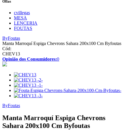
Ollas
cvillegas
MESA
LENCERIA
FOUTAS
ByFoutas
Manta Marroquí Espiga Chevrons Sahara 200x100 Cm Byfoutas
Cód:
CHEV13
Opinião dos Consumidores:
0
ByFoutas
Manta Marroquí Espiga Chevrons
Sahara 200x100 Cm Byfoutas