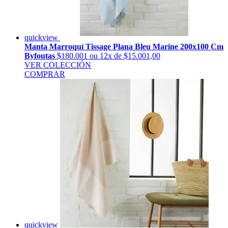
quickview
Manta Marroquí Tissage Plana Bleu Marine 200x100 Cm
Byfoutas
$180.001
ou 12x de $15.001,00
VER COLECCIÓN
COMPRAR
quickview