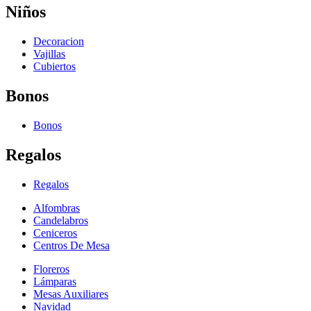
Niños
Decoracion
Vajillas
Cubiertos
Bonos
Bonos
Regalos
Regalos
Alfombras
Candelabros
Ceniceros
Centros De Mesa
Floreros
Lámparas
Mesas Auxiliares
Navidad