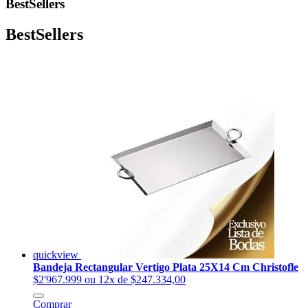
BestSellers
BestSellers
quickview
Bandeja Rectangular Vertigo Plata 25X14 Cm Christofle
$2'967.999
ou 12x de $247.334,00
Comprar