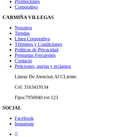
Promociones
Corporativo
CARMIÑA VILLEGAS
Nosotros
Tiendas
Línea Corporativa
Términos y Condiciones
Políticas de Privacidad
Preguntas Frecuentes
Contacto
Peticiones, quejas y reclamos
Lineas De Atencion Al CLiente:
Cel: 3163419134
Fijos:7956940 ext 123
SOCIAL
Facebook
Instagram