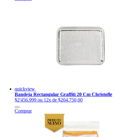
quickview
Bandeja Rectangular Graffiti 20 Cm Christofle
$2'456.999
ou 12x de $204.750,00
Comprar