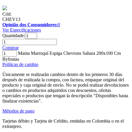
Cód:
CHEV13
Opinião dos Consumidores:
0
Ver Especificaciones
Quantidade:
Comprar
Manta Marroquí Espiga Chevrons Sahara 200x100 Cm
Byfoutas
Políticas de cambio
Únicamente se realizarán cambios dentro de los primeros 30 días
después de realizada la compra, con factura, empaque original del
producto y caja original de envío. No se podrá realizar devoluciones
o cambios en productos adquiridos con descuentos, ofertas
especiales o productos que tengan la descripción "Disponibles hasta
finalizar existencias".
Métodos de pago
Tarjetas débito y Tarjeta de Crédito, emitidas en Colombia o en el
extranjero.