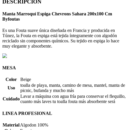
DESCRIPCION
Manta Marroquí Espiga Chevrons Sahara 200x100 Cm
Byfoutas
Es una Fouta suave única diseñada en Francia y producida en
Túnez, la Fouta en espiga está tejida íntegramente con algodón
reciclado sin componentes químicos. Su tejido en espiga lo hace
muy elegante y absorbente.
MESA
Color
Beige
toalla de playa, manta, camino de mesa, mantel, manta de
Uso
picnic, bufanda y mucho más
Lavar a máquina con agua fría para conservar el flequillo,
Cuidado
cuanto más laves tu toalla fouta más absorbente será
LINEA PROFESIONAL
Material
Algodon 100%