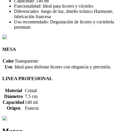
Capacidad: 140 ml
Funcionalidad: Ideal para licores y cócteles
Diferenciales: Juego de luz, diseño icónico Harmonie,
fabricación francesa
Uso recomendado: Degustación de licores y coctelería
premium
MESA
Color
Transparente
Uso
Ideal para disfrutar licores con elegancia y precisión.
LINEA PROFESIONAL
Material
Cristal
Diámetro
7.5 cm
Capacidad
140 ml
Origen
Francia