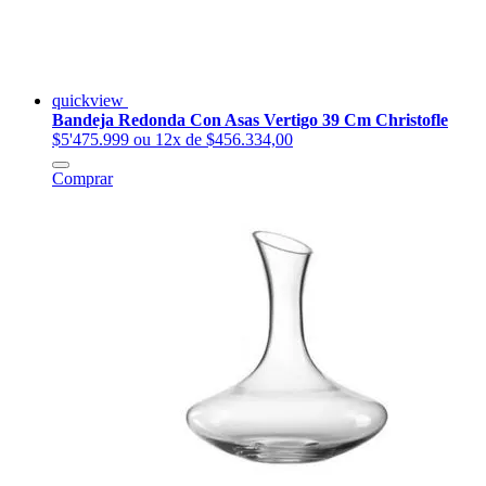
quickview
Bandeja Redonda Con Asas Vertigo 39 Cm Christofle
$5'475.999
ou 12x de $456.334,00
Comprar