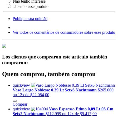
Não tenho interesse
Já tenho esse produto
Publique sua opinião
Ver todos os comentários de consumidores sobre esse produto
Los clientes que compraron este artículo también
compraron:
Quem comprou, também comprou
quickview
Vaso Largo Noblesse 0.39 Lt Setx6 Nachtmann
$265.000
ou 12x de $22.084,00
Comprar
quickview
Vaso Espresso Ethno 0,09 Lt 06 Cm
Setx2 Nachtmann
$112.999
ou 12x de $9.417,00