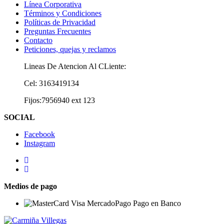
Línea Corporativa
Términos y Condiciones
Políticas de Privacidad
Preguntas Frecuentes
Contacto
Peticiones, quejas y reclamos
Lineas De Atencion Al CLiente:
Cel: 3163419134
Fijos:7956940 ext 123
SOCIAL
Facebook
Instagram
Medios de pago