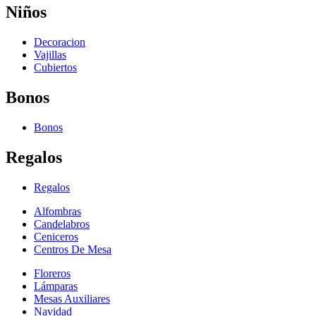
Niños
Decoracion
Vajillas
Cubiertos
Bonos
Bonos
Regalos
Regalos
Alfombras
Candelabros
Ceniceros
Centros De Mesa
Floreros
Lámparas
Mesas Auxiliares
Navidad