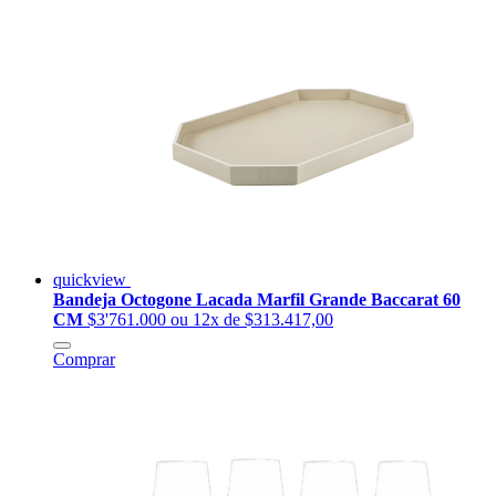
quickview
Bandeja Octogone Lacada Marfil Grande Baccarat 60
CM
$3'761.000
ou 12x de $313.417,00
Comprar