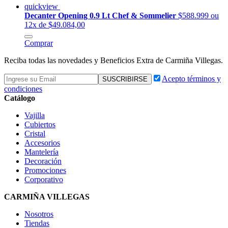
quickview
Decanter Opening 0.9 Lt Chef & Sommelier
$588.999
ou
12x de $49.084,00
Comprar
Reciba todas las novedades y Beneficios Extra de Carmiña Villegas.
Acepto términos y
condiciones
Catálogo
Vajilla
Cubiertos
Cristal
Accesorios
Mantelería
Decoración
Promociones
Corporativo
CARMIÑA VILLEGAS
Nosotros
Tiendas