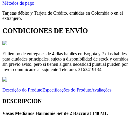
Métodos de pago
Tarjetas débito y Tarjeta de Crédito, emitidas en Colombia o en el
extranjero.
CONDICIONES DE ENVÍO
El tiempo de entrega es de 4 dias habiles en Bogota y 7 dias habiles
para ciudades principales, sujeto a disponibilidad de stock y cambios
sin previo aviso, pero si tienen alguna necesidad puntual pueden por
favor comunicarse al siguiente Telefono: 3163419134.
Descrição do Produto
Especificações do Produto
Avaliações
DESCRIPCION
Vasos Medianos Harmonie Set de 2 Baccarat 140 ML