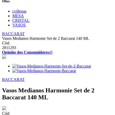
Ollas
cvillegas
MESA
CRISTAL
VASOS
BACCARAT
Vasos Medianos Harmonie Set de 2 Baccarat 140 ML
Cód:
2811293
Opinião dos Consumidores:
0
BACCARAT
Vasos Medianos Harmonie Set de 2
Baccarat 140 ML
Cód: