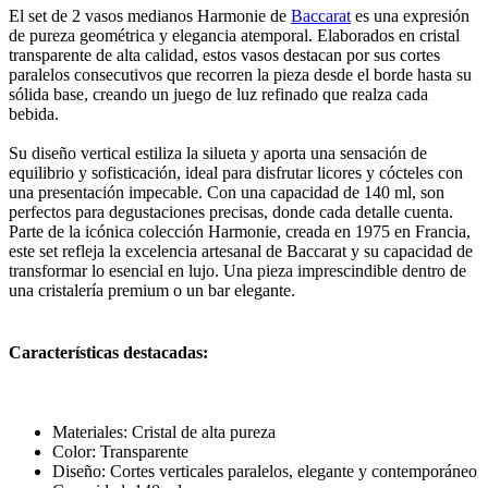
El set de 2 vasos medianos Harmonie de
Baccarat
es una expresión
de pureza geométrica y elegancia atemporal. Elaborados en cristal
transparente de alta calidad, estos vasos destacan por sus cortes
paralelos consecutivos que recorren la pieza desde el borde hasta su
sólida base, creando un juego de luz refinado que realza cada
bebida.
Su diseño vertical estiliza la silueta y aporta una sensación de
equilibrio y sofisticación, ideal para disfrutar licores y cócteles con
una presentación impecable. Con una capacidad de 140 ml, son
perfectos para degustaciones precisas, donde cada detalle cuenta.
Parte de la icónica colección Harmonie, creada en 1975 en Francia,
este set refleja la excelencia artesanal de Baccarat y su capacidad de
transformar lo esencial en lujo. Una pieza imprescindible dentro de
una cristalería premium o un bar elegante.
Características destacadas:
Materiales: Cristal de alta pureza
Color: Transparente
Diseño: Cortes verticales paralelos, elegante y contemporáneo