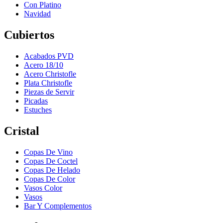
Con Platino
Navidad
Cubiertos
Acabados PVD
Acero 18/10
Acero Christofle
Plata Christofle
Piezas de Servir
Picadas
Estuches
Cristal
Copas De Vino
Copas De Coctel
Copas De Helado
Copas De Color
Vasos Color
Vasos
Bar Y Complementos