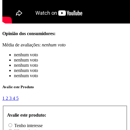
Opinião dos consumidores:
Média de avaliações:
nenhum voto
nenhum voto
nenhum voto
nenhum voto
nenhum voto
nenhum voto
Avalie este Produto
1
2
3
4
5
Avalie este produto:
Tenho interesse