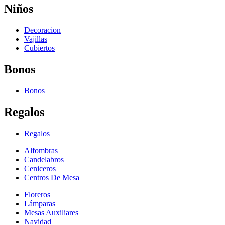
Niños
Decoracion
Vajillas
Cubiertos
Bonos
Bonos
Regalos
Regalos
Alfombras
Candelabros
Ceniceros
Centros De Mesa
Floreros
Lámparas
Mesas Auxiliares
Navidad