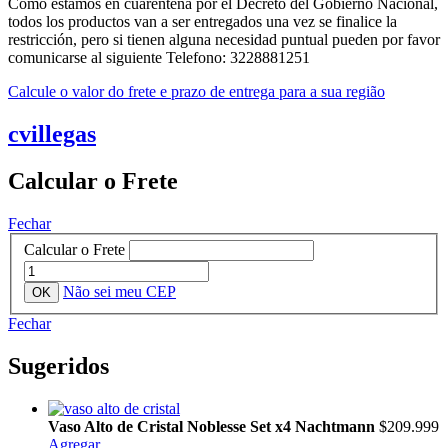
Como estamos en cuarentena por el Decreto del Gobierno Nacional,
todos los productos van a ser entregados una vez se finalice la
restricción, pero si tienen alguna necesidad puntual pueden por favor
comunicarse al siguiente Telefono: 3228881251
Calcule o valor do frete e prazo de entrega para a sua região
cvillegas
Calcular o Frete
Fechar
Calcular o Frete
Não sei meu CEP
Fechar
Sugeridos
Vaso Alto de Cristal Noblesse Set x4 Nachtmann
$209.999
Agregar