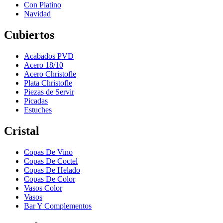
Con Platino
Navidad
Cubiertos
Acabados PVD
Acero 18/10
Acero Christofle
Plata Christofle
Piezas de Servir
Picadas
Estuches
Cristal
Copas De Vino
Copas De Coctel
Copas De Helado
Copas De Color
Vasos Color
Vasos
Bar Y Complementos