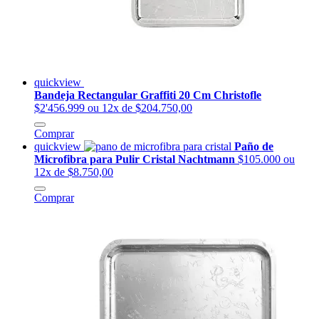
quickview
Bandeja Rectangular Graffiti 20 Cm Christofle
$2'456.999
ou 12x de $204.750,00
Comprar
quickview
Paño de
Microfibra para Pulir Cristal Nachtmann
$105.000
ou
12x de $8.750,00
Comprar