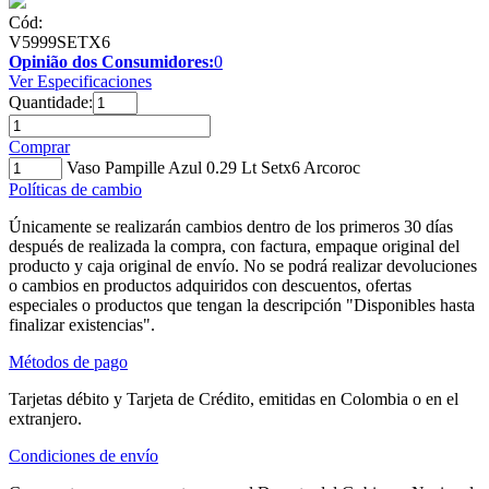
Cód:
V5999SETX6
Opinião dos Consumidores:
0
Ver Especificaciones
Quantidade:
Comprar
Vaso Pampille Azul 0.29 Lt Setx6 Arcoroc
Políticas de cambio
Únicamente se realizarán cambios dentro de los primeros 30 días
después de realizada la compra, con factura, empaque original del
producto y caja original de envío. No se podrá realizar devoluciones
o cambios en productos adquiridos con descuentos, ofertas
especiales o productos que tengan la descripción "Disponibles hasta
finalizar existencias".
Métodos de pago
Tarjetas débito y Tarjeta de Crédito, emitidas en Colombia o en el
extranjero.
Condiciones de envío