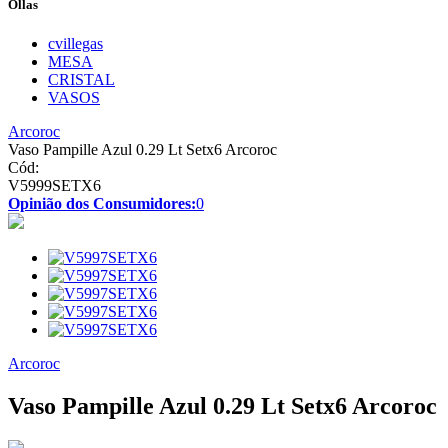
Ollas
cvillegas
MESA
CRISTAL
VASOS
Arcoroc
Vaso Pampille Azul 0.29 Lt Setx6 Arcoroc
Cód:
V5999SETX6
Opinião dos Consumidores:
0
Arcoroc
Vaso Pampille Azul 0.29 Lt Setx6 Arcoroc