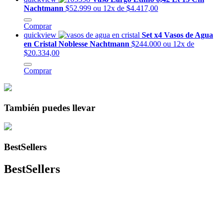
Nachtmann
$52.999
ou 12x de $4.417,00
Comprar
quickview
Set x4 Vasos de Agua
en Cristal Noblesse Nachtmann
$244.000
ou 12x de
$20.334,00
Comprar
También puedes llevar
BestSellers
BestSellers