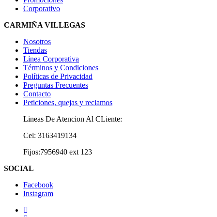
Corporativo
CARMIÑA VILLEGAS
Nosotros
Tiendas
Línea Corporativa
Términos y Condiciones
Políticas de Privacidad
Preguntas Frecuentes
Contacto
Peticiones, quejas y reclamos
Lineas De Atencion Al CLiente:
Cel: 3163419134
Fijos:7956940 ext 123
SOCIAL
Facebook
Instagram