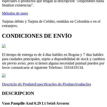
especiales o productos que tengan la descripción "Disponibles hasta
finalizar existencias".
Métodos de pago
Tarjetas débito y Tarjeta de Crédito, emitidas en Colombia o en el
extranjero.
CONDICIONES DE ENVÍO
El tiempo de entrega es de 4 dias habiles en Bogota y 7 dias habiles
para ciudades principales, sujeto a disponibilidad de stock y cambios
sin previo aviso, pero si tienen alguna necesidad puntual pueden por
favor comunicarse al siguiente Telefono: 3163419134.
Descrição do Produto
Especificações do Produto
Avaliações
DESCRIPCION
Vaso Pampille Azul 0.29 Lt Setx6 Arcoroc