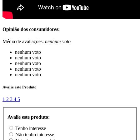
Opinião dos consumidores:
Média de avaliações:
nenhum voto
nenhum voto
nenhum voto
nenhum voto
nenhum voto
nenhum voto
Avalie este Produto
1
2
3
4
5
Avalie este produto:
Tenho interesse
Não tenho interesse