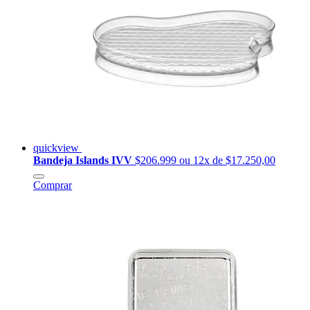
quickview
Bandeja Islands IVV
$206.999
ou 12x de $17.250,00
Comprar