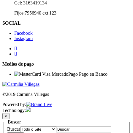
Cel: 3163419134
Fijos:7956940 ext 123
SOCIAL
Facebook
Instagram
Medios de pago
©2019 Carmiña Villegas
Powered by:
Technology:
×
Buscar
Buscar