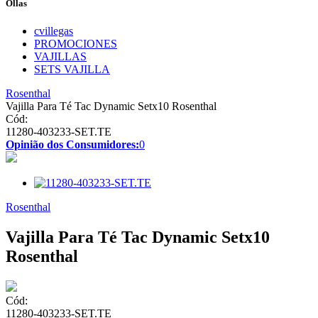
Ollas
cvillegas
PROMOCIONES
VAJILLAS
SETS VAJILLA
Rosenthal
Vajilla Para Té Tac Dynamic Setx10 Rosenthal
Cód:
11280-403233-SET.TE
Opinião dos Consumidores:
0
Rosenthal
Vajilla Para Té Tac Dynamic Setx10
Rosenthal
Cód:
11280-403233-SET.TE