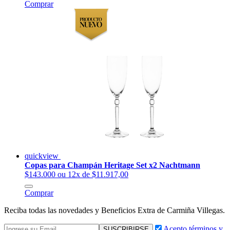
Comprar
quickview
Copas para Champán Heritage Set x2 Nachtmann
$143.000
ou 12x de $11.917,00
Comprar
Reciba todas las novedades y Beneficios Extra de Carmiña Villegas.
Acepto términos y