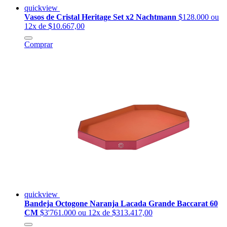
quickview
Vasos de Cristal Heritage Set x2 Nachtmann
$128.000
ou
12x de $10.667,00
Comprar
quickview
Bandeja Octogone Naranja Lacada Grande Baccarat 60
CM
$3'761.000
ou 12x de $313.417,00