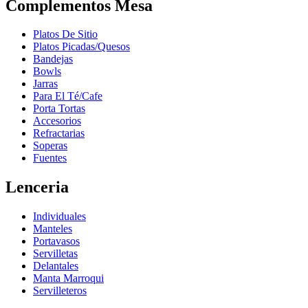
Complementos Mesa
Platos De Sitio
Platos Picadas/Quesos
Bandejas
Bowls
Jarras
Para El Té/Cafe
Porta Tortas
Accesorios
Refractarias
Soperas
Fuentes
Lenceria
Individuales
Manteles
Portavasos
Servilletas
Delantales
Manta Marroqui
Servilleteros