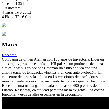
1 Tetera 1.35 Lt
1 Azucarera
4 Tazas Té 0.23 Lt
4 Platos Té 16 Cm
Marca
Rosenthal
Compañía de origen Alemán con 135 años de trayectoria. Líder en
su campo y presente en más de 105 países con productos de la más
alta calidad; sus colecciones, marcan un estilo de vida con una
amplia gama de tendencias vigentes y en constante evolución. Un
encuentro del arte y la cultura en las creaciones de diseñadores
mundialmente reconocidos, marcando tendencias que han hecho de
Rosenthal una marca galardonada con más de 480 premios de
Diseño. Rosenthal, creatividad para una mesa exigente, una cocina
funcional y esos detalles especiales en la decoración.