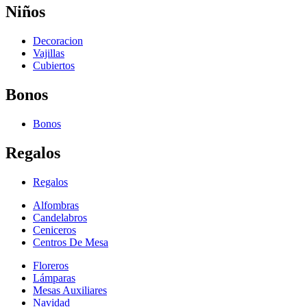
Niños
Decoracion
Vajillas
Cubiertos
Bonos
Bonos
Regalos
Regalos
Alfombras
Candelabros
Ceniceros
Centros De Mesa
Floreros
Lámparas
Mesas Auxiliares
Navidad