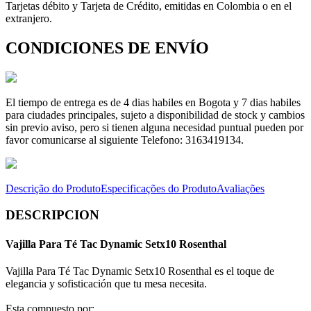
Tarjetas débito y Tarjeta de Crédito, emitidas en Colombia o en el
extranjero.
CONDICIONES DE ENVÍO
El tiempo de entrega es de 4 dias habiles en Bogota y 7 dias habiles
para ciudades principales, sujeto a disponibilidad de stock y cambios
sin previo aviso, pero si tienen alguna necesidad puntual pueden por
favor comunicarse al siguiente Telefono: 3163419134.
Descrição do Produto
Especificações do Produto
Avaliações
DESCRIPCION
Vajilla Para Té Tac Dynamic Setx10 Rosenthal
Vajilla Para Té Tac Dynamic Setx10 Rosenthal es el toque de
elegancia y sofisticación que tu mesa necesita.
Esta compuesto por: