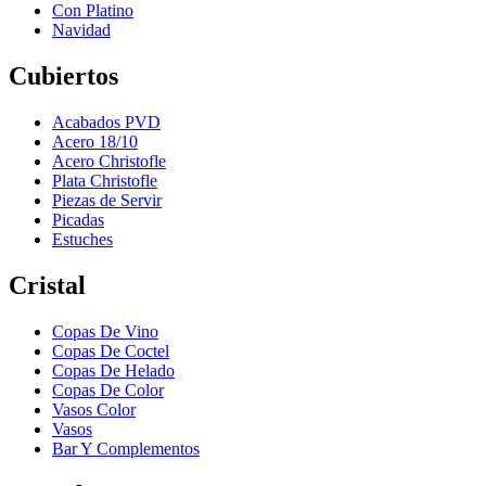
Con Platino
Navidad
Cubiertos
Acabados PVD
Acero 18/10
Acero Christofle
Plata Christofle
Piezas de Servir
Picadas
Estuches
Cristal
Copas De Vino
Copas De Coctel
Copas De Helado
Copas De Color
Vasos Color
Vasos
Bar Y Complementos