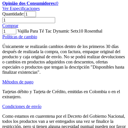
Opinião dos Consumidores:
0
Ver Especificaciones
Quantidade:
Comprar
Vajilla Para Té Tac Dynamic Setx10 Rosenthal
Políticas de cambio
Únicamente se realizarán cambios dentro de los primeros 30 días
después de realizada la compra, con factura, empaque original del
producto y caja original de envío. No se podrá realizar devoluciones
o cambios en productos adquiridos con descuentos, ofertas
especiales o productos que tengan la descripción "Disponibles hasta
finalizar existencias".
Métodos de pago
Tarjetas débito y Tarjeta de Crédito, emitidas en Colombia o en el
extranjero.
Condiciones de envío
Como estamos en cuarentena por el Decreto del Gobierno Nacional,
todos los productos van a ser entregados una vez se finalice la
restricción, pero si tienen alguna necesidad puntual pueden por favor