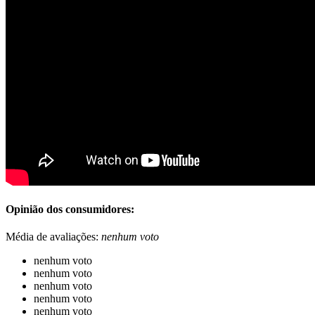
Opinião dos consumidores:
Média de avaliações:
nenhum voto
nenhum voto
nenhum voto
nenhum voto
nenhum voto
nenhum voto