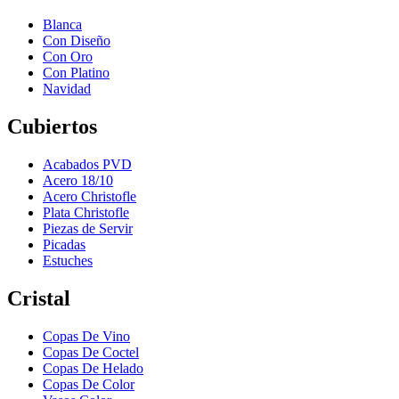
Blanca
Con Diseño
Con Oro
Con Platino
Navidad
Cubiertos
Acabados PVD
Acero 18/10
Acero Christofle
Plata Christofle
Piezas de Servir
Picadas
Estuches
Cristal
Copas De Vino
Copas De Coctel
Copas De Helado
Copas De Color