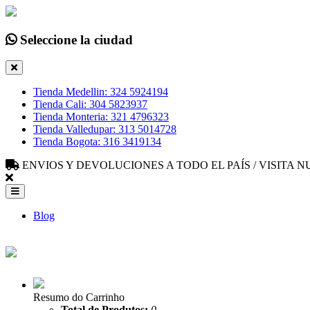
Seleccione la ciudad
Tienda Medellin: 324 5924194
Tienda Cali: 304 5823937
Tienda Monteria: 321 4796323
Tienda Valledupar: 313 5014728
Tienda Bogota: 316 3419134
ENVIOS Y DEVOLUCIONES A TODO EL PAÍS / VISITA
Blog
Resumo do Carrinho
Total de Produtos:
0