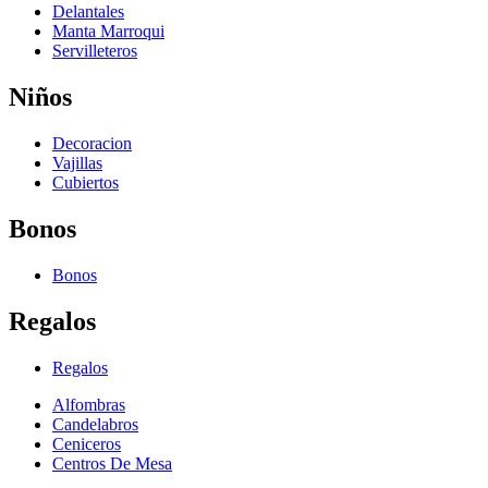
Delantales
Manta Marroqui
Servilleteros
Niños
Decoracion
Vajillas
Cubiertos
Bonos
Bonos
Regalos
Regalos
Alfombras
Candelabros
Ceniceros
Centros De Mesa