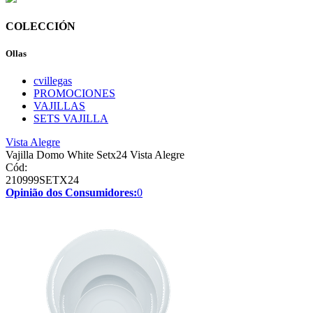
COLECCIÓN
Ollas
cvillegas
PROMOCIONES
VAJILLAS
SETS VAJILLA
Vista Alegre
Vajilla Domo White Setx24 Vista Alegre
Cód:
210999SETX24
Opinião dos Consumidores:
0