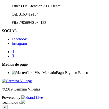
Lineas De Atencion Al CLiente:
Cel: 3163419134
Fijos:7956940 ext 123
SOCIAL
Facebook
Instagram
Medios de pago
©2019 Carmiña Villegas
Powered by:
Technology:
×