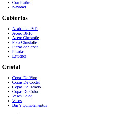
Con Platino
Navidad
Cubiertos
Acabados PVD
Acero 18/10
Acero Christofle
Plata Christofle
Piezas de Servir
Picadas
Estuches
Cristal
Copas De Vino
Copas De Coctel
Copas De Helado
Copas De Color
Vasos Color
Vasos
Bar Y Complementos