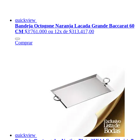
quickview
Bandeja Octogone Naranja Lacada Grande Baccarat 60
CM
$3'761.000
ou 12x de $313.417,00
Comprar
quickview