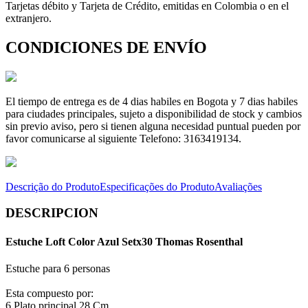
Tarjetas débito y Tarjeta de Crédito, emitidas en Colombia o en el
extranjero.
CONDICIONES DE ENVÍO
El tiempo de entrega es de 4 dias habiles en Bogota y 7 dias habiles
para ciudades principales, sujeto a disponibilidad de stock y cambios
sin previo aviso, pero si tienen alguna necesidad puntual pueden por
favor comunicarse al siguiente Telefono: 3163419134.
Descrição do Produto
Especificações do Produto
Avaliações
DESCRIPCION
Estuche Loft Color Azul Setx30 Thomas Rosenthal
Estuche para 6 personas
Esta compuesto por:
6 Plato principal 28 Cm