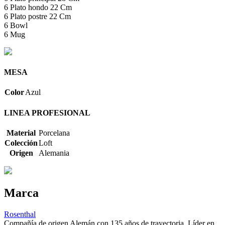
6 Plato hondo 22 Cm
6 Plato postre 22 Cm
6 Bowl
6 Mug
MESA
Color
Azul
LINEA PROFESIONAL
Material
Porcelana
Colección
Loft
Origen
Alemania
Marca
Rosenthal
Compañía de origen Alemán con 135 años de trayectoria. Líder en