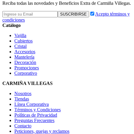
Reciba todas las novedades y Beneficios Extra de Carmiña Villegas.
Acepto términos y
condiciones
Catálogo
Vajilla
Cubiertos
Cristal
Accesorios
Mantelería
Decoración
Promociones
Corporativo
CARMIÑA VILLEGAS
Nosotros
Tiendas
Línea Corporativa
Términos y Condiciones
Políticas de Privacidad
Preguntas Frecuentes
Contacto
Peticiones, quejas y reclamos