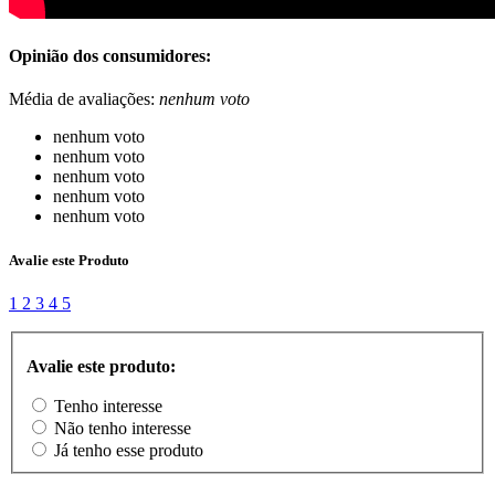
Opinião dos consumidores:
Média de avaliações:
nenhum voto
nenhum voto
nenhum voto
nenhum voto
nenhum voto
nenhum voto
Avalie este Produto
1
2
3
4
5
Avalie este produto:
Tenho interesse
Não tenho interesse
Já tenho esse produto