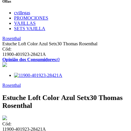
Ollas
cvillegas
PROMOCIONES
VAJILLAS
SETS VAJILLA
Rosenthal
Estuche Loft Color Azul Setx30 Thomas Rosenthal
Cód:
11900-401923-28421A
Opinião dos Consumidores:
0
Rosenthal
Estuche Loft Color Azul Setx30 Thomas
Rosenthal
Cód:
11900-401923-28421A