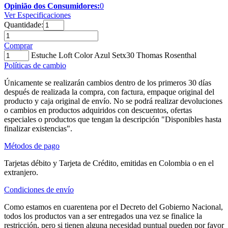
Opinião dos Consumidores:
0
Ver Especificaciones
Quantidade:
Comprar
Estuche Loft Color Azul Setx30 Thomas Rosenthal
Políticas de cambio
Únicamente se realizarán cambios dentro de los primeros 30 días
después de realizada la compra, con factura, empaque original del
producto y caja original de envío. No se podrá realizar devoluciones
o cambios en productos adquiridos con descuentos, ofertas
especiales o productos que tengan la descripción "Disponibles hasta
finalizar existencias".
Métodos de pago
Tarjetas débito y Tarjeta de Crédito, emitidas en Colombia o en el
extranjero.
Condiciones de envío
Como estamos en cuarentena por el Decreto del Gobierno Nacional,
todos los productos van a ser entregados una vez se finalice la
restricción, pero si tienen alguna necesidad puntual pueden por favor