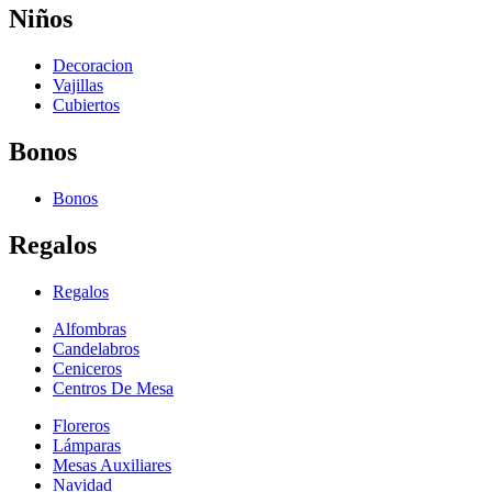
Niños
Decoracion
Vajillas
Cubiertos
Bonos
Bonos
Regalos
Regalos
Alfombras
Candelabros
Ceniceros
Centros De Mesa
Floreros
Lámparas
Mesas Auxiliares
Navidad