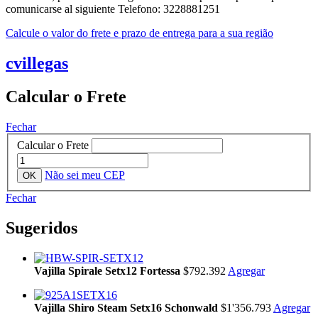
comunicarse al siguiente Telefono: 3228881251
Calcule o valor do frete e prazo de entrega para a sua região
cvillegas
Calcular o Frete
Fechar
Calcular o Frete
Não sei meu CEP
Fechar
Sugeridos
Vajilla Spirale Setx12 Fortessa
$792.392
Agregar
Vajilla Shiro Steam Setx16 Schonwald
$1'356.793
Agregar