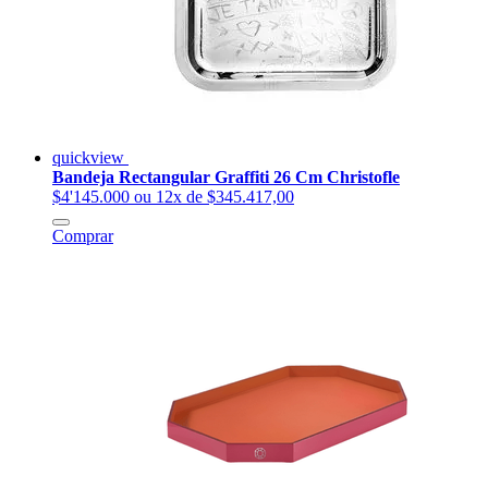
quickview
Bandeja Rectangular Graffiti 26 Cm Christofle
$4'145.000
ou 12x de $345.417,00
Comprar