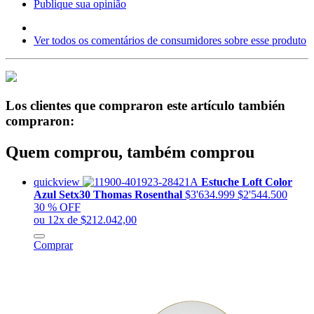
Publique sua opinião
Ver todos os comentários de consumidores sobre esse produto
Los clientes que compraron este artículo también
compraron:
Quem comprou, também comprou
quickview
Estuche Loft Color
Azul Setx30 Thomas Rosenthal
$3'634.999
$2'544.500
30 % OFF
ou 12x de $212.042,00
Comprar