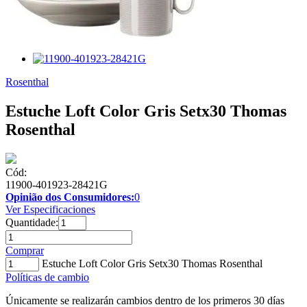
Rosenthal
Estuche Loft Color Gris Setx30 Thomas
Rosenthal
Cód:
11900-401923-28421G
Opinião dos Consumidores:
0
Ver Especificaciones
Quantidade:
Comprar
Estuche Loft Color Gris Setx30 Thomas Rosenthal
Políticas de cambio
Únicamente se realizarán cambios dentro de los primeros 30 días