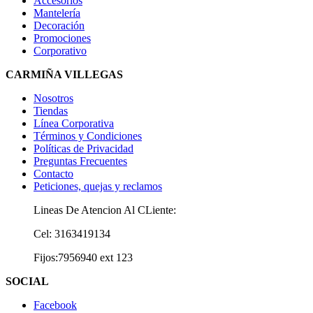
Accesorios
Mantelería
Decoración
Promociones
Corporativo
CARMIÑA VILLEGAS
Nosotros
Tiendas
Línea Corporativa
Términos y Condiciones
Políticas de Privacidad
Preguntas Frecuentes
Contacto
Peticiones, quejas y reclamos
Lineas De Atencion Al CLiente:
Cel: 3163419134
Fijos:7956940 ext 123
SOCIAL
Facebook