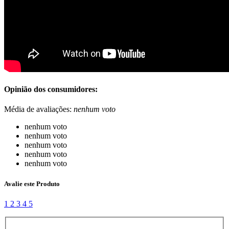
Opinião dos consumidores:
Média de avaliações:
nenhum voto
nenhum voto
nenhum voto
nenhum voto
nenhum voto
nenhum voto
Avalie este Produto
1
2
3
4
5