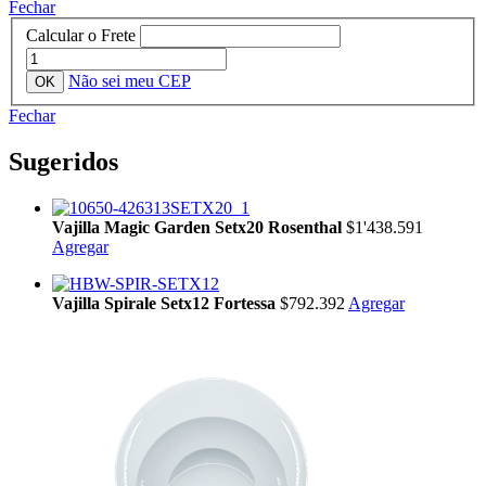
Fechar
Calcular o Frete
Não sei meu CEP
Fechar
Sugeridos
Vajilla Magic Garden Setx20 Rosenthal
$1'438.591
Agregar
Vajilla Spirale Setx12 Fortessa
$792.392
Agregar