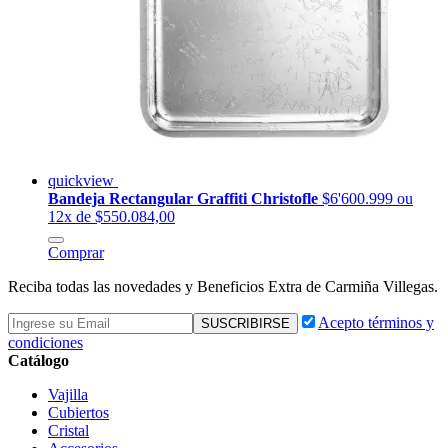
quickview
Bandeja Rectangular Graffiti Christofle
$6'600.999
ou
12x de $550.084,00
Comprar
Reciba todas las novedades y Beneficios Extra de Carmiña Villegas.
Acepto términos y
condiciones
Catálogo
Vajilla
Cubiertos
Cristal