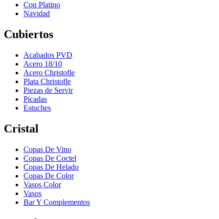
Con Platino
Navidad
Cubiertos
Acabados PVD
Acero 18/10
Acero Christofle
Plata Christofle
Piezas de Servir
Picadas
Estuches
Cristal
Copas De Vino
Copas De Coctel
Copas De Helado
Copas De Color
Vasos Color
Vasos
Bar Y Complementos