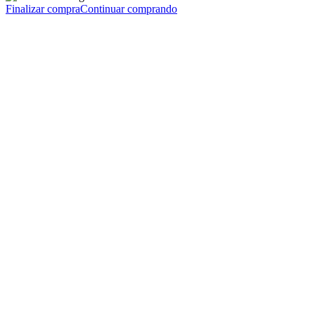
Finalizar compra
Continuar comprando