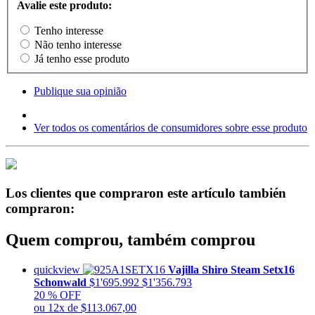
Avalie este produto:
Tenho interesse
Não tenho interesse
Já tenho esse produto
Publique sua opinião
Ver todos os comentários de consumidores sobre esse produto
Los clientes que compraron este artículo también
compraron:
Quem comprou, também comprou
quickview
Vajilla Shiro Steam Setx16
Schonwald
$1'695.992
$1'356.793
20 % OFF
ou 12x de $113.067,00