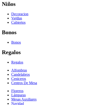
Niños
Decoracion
Vajillas
Cubiertos
Bonos
Bonos
Regalos
Regalos
Alfombras
Candelabros
Ceniceros
Centros De Mesa
Floreros
Lámparas
Mesas Auxiliares
Navidad