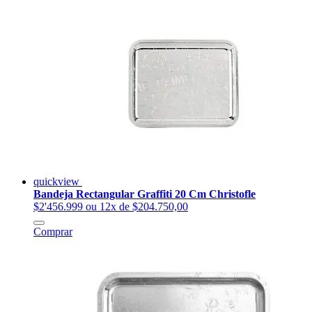
quickview
Bandeja Rectangular Graffiti 20 Cm Christofle
$2'456.999
ou 12x de $204.750,00
Comprar