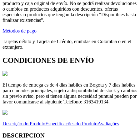
producto y caja original de envío. No se podrá realizar devoluciones
o cambios en productos adquiridos con descuentos, ofertas
especiales o productos que tengan la descripción "Disponibles hasta
finalizar existencias".
Métodos de pago
Tarjetas débito y Tarjeta de Crédito, emitidas en Colombia o en el
extranjero.
CONDICIONES DE ENVÍO
El tiempo de entrega es de 4 dias habiles en Bogota y 7 dias habiles
para ciudades principales, sujeto a disponibilidad de stock y cambios
sin previo aviso, pero si tienen alguna necesidad puntual pueden por
favor comunicarse al siguiente Telefono: 3163419134.
Descrição do Produto
Especificações do Produto
Avaliações
DESCRIPCION