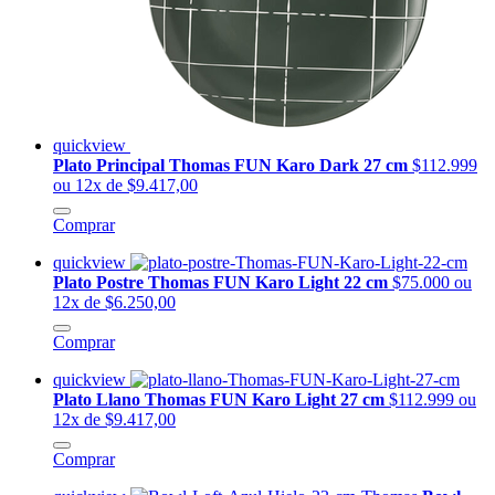
quickview
Plato Principal Thomas FUN Karo Dark 27 cm
$112.999
ou 12x de $9.417,00
Comprar
quickview
Plato Postre Thomas FUN Karo Light 22 cm
$75.000
ou
12x de $6.250,00
Comprar
quickview
Plato Llano Thomas FUN Karo Light 27 cm
$112.999
ou
12x de $9.417,00
Comprar