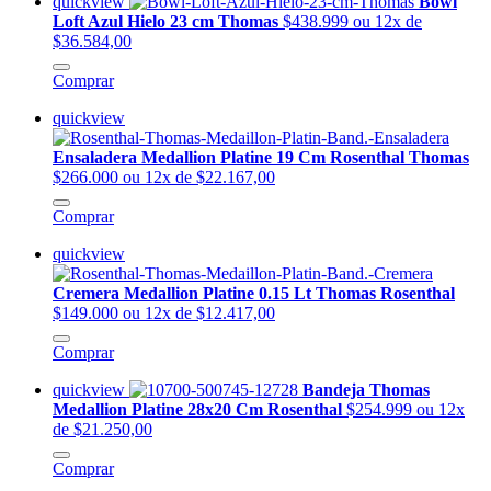
quickview
Bowl
Loft Azul Hielo 23 cm Thomas
$438.999
ou 12x de
$36.584,00
Comprar
quickview
Ensaladera Medallion Platine 19 Cm Rosenthal Thomas
$266.000
ou 12x de $22.167,00
Comprar
quickview
Cremera Medallion Platine 0.15 Lt Thomas Rosenthal
$149.000
ou 12x de $12.417,00
Comprar
quickview
Bandeja Thomas
Medallion Platine 28x20 Cm Rosenthal
$254.999
ou 12x
de $21.250,00
Comprar