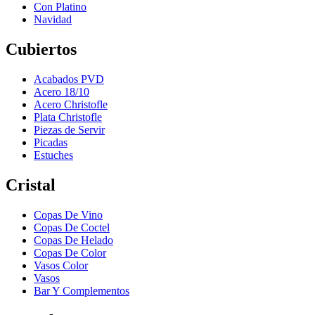
Con Platino
Navidad
Cubiertos
Acabados PVD
Acero 18/10
Acero Christofle
Plata Christofle
Piezas de Servir
Picadas
Estuches
Cristal
Copas De Vino
Copas De Coctel
Copas De Helado
Copas De Color
Vasos Color
Vasos
Bar Y Complementos