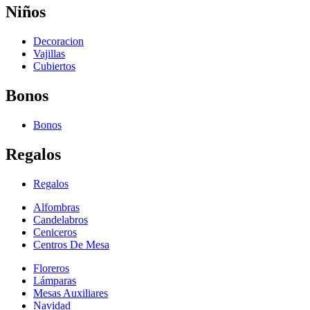
Niños
Decoracion
Vajillas
Cubiertos
Bonos
Bonos
Regalos
Regalos
Alfombras
Candelabros
Ceniceros
Centros De Mesa
Floreros
Lámparas
Mesas Auxiliares
Navidad