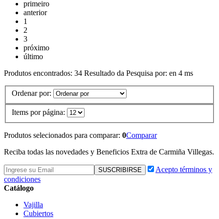
primeiro
anterior
1
2
3
próximo
último
Produtos encontrados:
34
Resultado da Pesquisa por:
en
4 ms
Ordenar por:
Items por página:
Produtos selecionados para comparar:
0
Comparar
Reciba todas las novedades y Beneficios Extra de Carmiña Villegas.
Acepto términos y
condiciones
Catálogo
Vajilla
Cubiertos