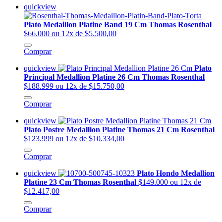
quickview
Plato Medaillon Platine Band 19 Cm Thomas Rosenthal
$66.000
ou 12x de $5.500,00
Comprar
quickview
Plato
Principal Medallion Platine 26 Cm Thomas Rosenthal
$188.999
ou 12x de $15.750,00
Comprar
quickview
Plato Postre Medallion Platine Thomas 21 Cm Rosenthal
$123.999
ou 12x de $10.334,00
Comprar
quickview
Plato Hondo Medallion
Platine 23 Cm Thomas Rosenthal
$149.000
ou 12x de
$12.417,00
Comprar