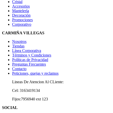
Cristal
Accesorios
Mantelería
Decoración
Promociones
Corporativo
CARMIÑA VILLEGAS
Nosotros
Tiendas
Línea Corporativa
Términos y Condiciones
Políticas de Privacidad
Preguntas Frecuentes
Contacto
Peticiones, quejas y reclamos
Lineas De Atencion Al CLiente:
Cel: 3163419134
Fijos:7956940 ext 123
SOCIAL