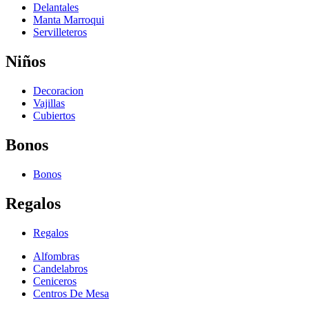
Delantales
Manta Marroqui
Servilleteros
Niños
Decoracion
Vajillas
Cubiertos
Bonos
Bonos
Regalos
Regalos
Alfombras
Candelabros
Ceniceros
Centros De Mesa