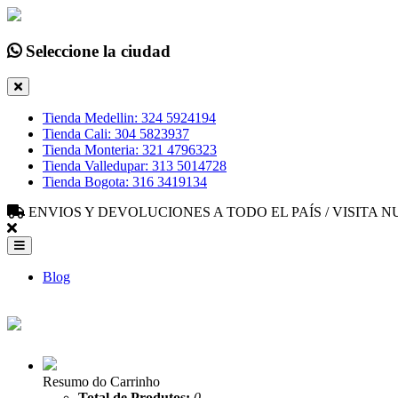
Seleccione la ciudad
Tienda Medellin: 324 5924194
Tienda Cali: 304 5823937
Tienda Monteria: 321 4796323
Tienda Valledupar: 313 5014728
Tienda Bogota: 316 3419134
ENVIOS Y DEVOLUCIONES A TODO EL PAÍS / VISITA
Blog
Resumo do Carrinho
Total de Produtos:
0