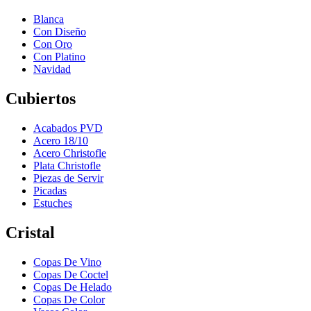
Blanca
Con Diseño
Con Oro
Con Platino
Navidad
Cubiertos
Acabados PVD
Acero 18/10
Acero Christofle
Plata Christofle
Piezas de Servir
Picadas
Estuches
Cristal
Copas De Vino
Copas De Coctel
Copas De Helado
Copas De Color