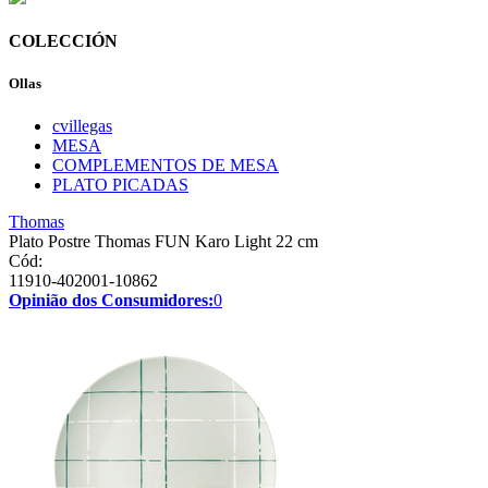
COLECCIÓN
Ollas
cvillegas
MESA
COMPLEMENTOS DE MESA
PLATO PICADAS
Thomas
Plato Postre Thomas FUN Karo Light 22 cm
Cód:
11910-402001-10862
Opinião dos Consumidores:
0