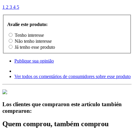
1
2
3
4
5
Avalie este produto:
Tenho interesse
Não tenho interesse
Já tenho esse produto
Publique sua opinião
Ver todos os comentários de consumidores sobre esse produto
Los clientes que compraron este artículo también
compraron:
Quem comprou, também comprou