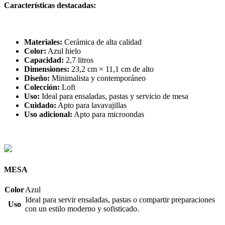
Características destacadas:
Materiales:
Cerámica de alta calidad
Color:
Azul hielo
Capacidad:
2,7 litros
Dimensiones:
23,2 cm × 11,1 cm de alto
Diseño:
Minimalista y contemporáneo
Colección:
Loft
Uso:
Ideal para ensaladas, pastas y servicio de mesa
Cuidado:
Apto para lavavajillas
Uso adicional:
Apto para microondas
MESA
Color
Azul
Ideal para servir ensaladas, pastas o compartir preparaciones
Uso
con un estilo moderno y sofisticado.