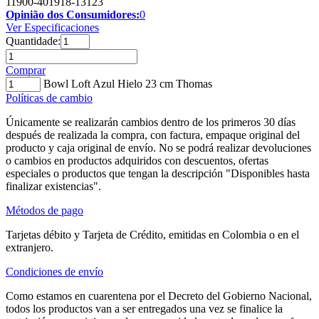
11900-401918-13123
Opinião dos Consumidores:
0
Ver Especificaciones
Quantidade:
Comprar
Bowl Loft Azul Hielo 23 cm Thomas
Políticas de cambio
Únicamente se realizarán cambios dentro de los primeros 30 días
después de realizada la compra, con factura, empaque original del
producto y caja original de envío. No se podrá realizar devoluciones
o cambios en productos adquiridos con descuentos, ofertas
especiales o productos que tengan la descripción "Disponibles hasta
finalizar existencias".
Métodos de pago
Tarjetas débito y Tarjeta de Crédito, emitidas en Colombia o en el
extranjero.
Condiciones de envío
Como estamos en cuarentena por el Decreto del Gobierno Nacional,
todos los productos van a ser entregados una vez se finalice la