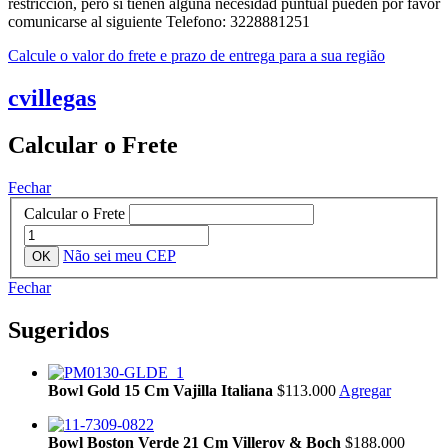
restricción, pero si tienen alguna necesidad puntual pueden por favor
comunicarse al siguiente Telefono: 3228881251
Calcule o valor do frete e prazo de entrega para a sua região
cvillegas
Calcular o Frete
Fechar
Calcular o Frete
Não sei meu CEP
Fechar
Sugeridos
Bowl Gold 15 Cm Vajilla Italiana
$113.000
Agregar
Bowl Boston Verde 21 Cm Villeroy & Boch
$188.000