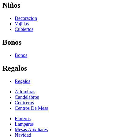
Niños
Decoracion
Vajillas
Cubiertos
Bonos
Bonos
Regalos
Regalos
Alfombras
Candelabros
Ceniceros
Centros De Mesa
Floreros
Lámparas
Mesas Auxiliares
Navidad