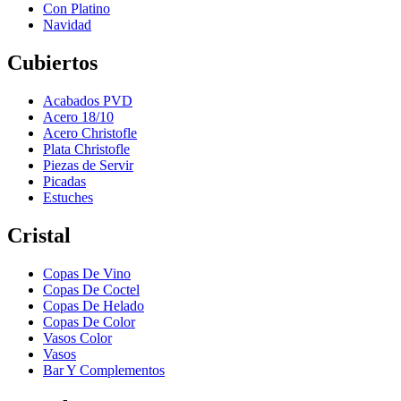
Con Platino
Navidad
Cubiertos
Acabados PVD
Acero 18/10
Acero Christofle
Plata Christofle
Piezas de Servir
Picadas
Estuches
Cristal
Copas De Vino
Copas De Coctel
Copas De Helado
Copas De Color
Vasos Color
Vasos
Bar Y Complementos