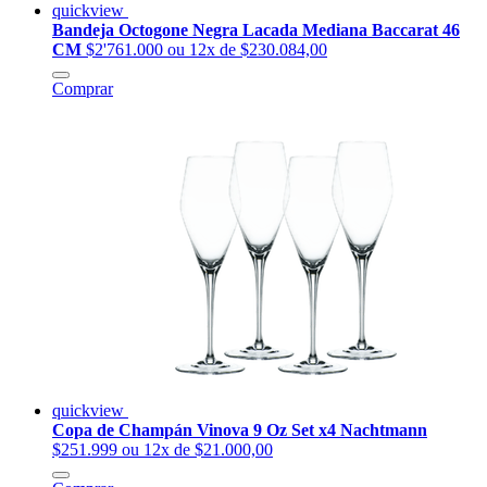
quickview
Bandeja Octogone Negra Lacada Mediana Baccarat 46
CM
$2'761.000
ou 12x de $230.084,00
Comprar
quickview
Copa de Champán Vinova 9 Oz Set x4 Nachtmann
$251.999
ou 12x de $21.000,00