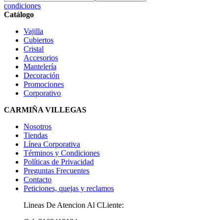
condiciones
Catálogo
Vajilla
Cubiertos
Cristal
Accesorios
Mantelería
Decoración
Promociones
Corporativo
CARMIÑA VILLEGAS
Nosotros
Tiendas
Línea Corporativa
Términos y Condiciones
Políticas de Privacidad
Preguntas Frecuentes
Contacto
Peticiones, quejas y reclamos
Lineas De Atencion Al CLiente: