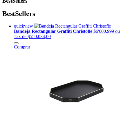
BestSellers
BestSellers
quickview
Bandeja Rectangular Graffiti Christofle
$6'600.999
ou
12x de $550.084,00
Comprar