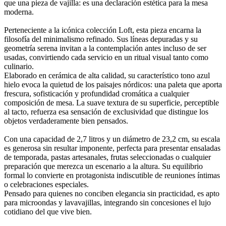
que una pieza de vajilla: es una declaración estética para la mesa
moderna.
Perteneciente a la icónica colección Loft, esta pieza encarna la
filosofía del minimalismo refinado. Sus líneas depuradas y su
geometría serena invitan a la contemplación antes incluso de ser
usadas, convirtiendo cada servicio en un ritual visual tanto como
culinario.
Elaborado en cerámica de alta calidad, su característico tono azul
hielo evoca la quietud de los paisajes nórdicos: una paleta que aporta
frescura, sofisticación y profundidad cromática a cualquier
composición de mesa. La suave textura de su superficie, perceptible
al tacto, refuerza esa sensación de exclusividad que distingue los
objetos verdaderamente bien pensados.
Con una capacidad de 2,7 litros y un diámetro de 23,2 cm, su escala
es generosa sin resultar imponente, perfecta para presentar ensaladas
de temporada, pastas artesanales, frutas seleccionadas o cualquier
preparación que merezca un escenario a la altura. Su equilibrio
formal lo convierte en protagonista indiscutible de reuniones íntimas
o celebraciones especiales.
Pensado para quienes no conciben elegancia sin practicidad, es apto
para microondas y lavavajillas, integrando sin concesiones el lujo
cotidiano del que vive bien.