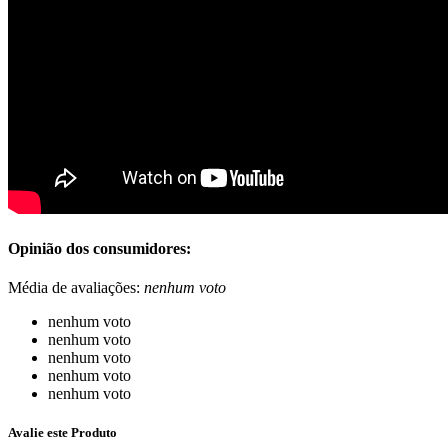
Opinião dos consumidores:
Média de avaliações:
nenhum voto
nenhum voto
nenhum voto
nenhum voto
nenhum voto
nenhum voto
Avalie este Produto