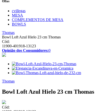
Ollas
cvillegas
MESA
COMPLEMENTOS DE MESA
BOWLS
Thomas
Bowl Loft Azul Hielo 23 cm Thomas
Cód:
11900-401918-13123
Opinião dos Consumidores:
0
Thomas
Bowl Loft Azul Hielo 23 cm Thomas
Cód: