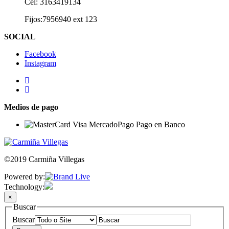
Cel: 3163419134
Fijos:7956940 ext 123
SOCIAL
Facebook
Instagram
Medios de pago
©2019 Carmiña Villegas
Powered by:
Technology:
×
Buscar
Buscar