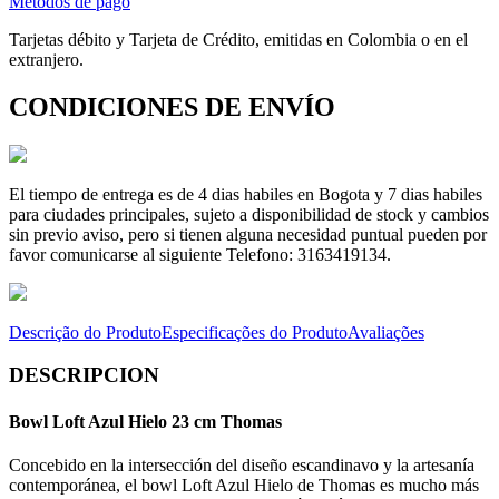
Métodos de pago
Tarjetas débito y Tarjeta de Crédito, emitidas en Colombia o en el
extranjero.
CONDICIONES DE ENVÍO
El tiempo de entrega es de 4 dias habiles en Bogota y 7 dias habiles
para ciudades principales, sujeto a disponibilidad de stock y cambios
sin previo aviso, pero si tienen alguna necesidad puntual pueden por
favor comunicarse al siguiente Telefono: 3163419134.
Descrição do Produto
Especificações do Produto
Avaliações
DESCRIPCION
Bowl Loft Azul Hielo 23 cm Thomas
Concebido en la intersección del diseño escandinavo y la artesanía
contemporánea, el bowl Loft Azul Hielo de Thomas es mucho más