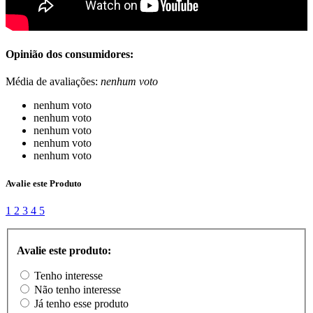
Opinião dos consumidores:
Média de avaliações:
nenhum voto
nenhum voto
nenhum voto
nenhum voto
nenhum voto
nenhum voto
Avalie este Produto
1
2
3
4
5
Avalie este produto:
Tenho interesse
Não tenho interesse
Já tenho esse produto