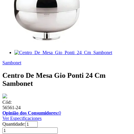
Sambonet
Centro De Mesa Gio Ponti 24 Cm
Sambonet
Cód:
56561-24
Opinião dos Consumidores:
0
Ver Especificaciones
Quantidade: