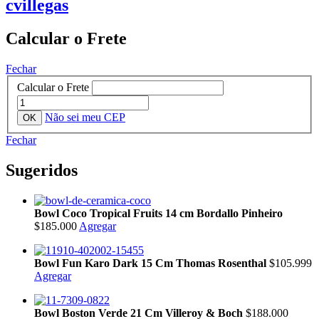
cvillegas
Calcular o Frete
Fechar
Calcular o Frete
Não sei meu CEP
Fechar
Sugeridos
Bowl Coco Tropical Fruits 14 cm Bordallo Pinheiro
$185.000
Agregar
Bowl Fun Karo Dark 15 Cm Thomas Rosenthal
$105.999
Agregar
Bowl Boston Verde 21 Cm Villeroy & Boch
$188.000