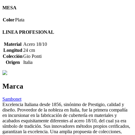
MESA
Color
Plata
LINEA PROFESIONAL
Material
Acero 18/10
Longitud
24 cm
Colección
Gio Ponti
Origen
Italia
Marca
Sambonet
Excelencia Italiana desde 1856, sinónimo de Prestigio, calidad y
diseño. Proveedor de la nobleza en Italia, fue la primera compañía
en incursionar en la fabricación de cubertería en materiales y
acabados esquisitamente diferentes al acero 18/10, del cual ya era
símbolo de tradición. Sus innovadores métodos propios cerificados,
garantizan la excelencia. Una amplia propuesta de colecciones,