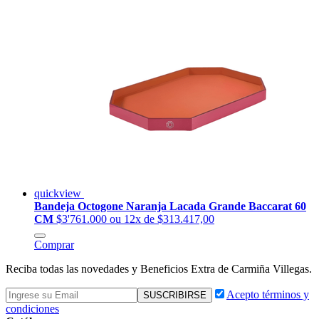
quickview
Bandeja Octogone Naranja Lacada Grande Baccarat 60
CM
$3'761.000
ou 12x de $313.417,00
Comprar
Reciba todas las novedades y Beneficios Extra de Carmiña Villegas.
Acepto términos y
condiciones