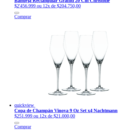
Bandeja Rectangular Graffiti 20 Cm Christofle
$2'456.999
ou 12x de $204.750,00
Comprar
quickview
Copa de Champán Vinova 9 Oz Set x4 Nachtmann
$251.999
ou 12x de $21.000,00
Comprar