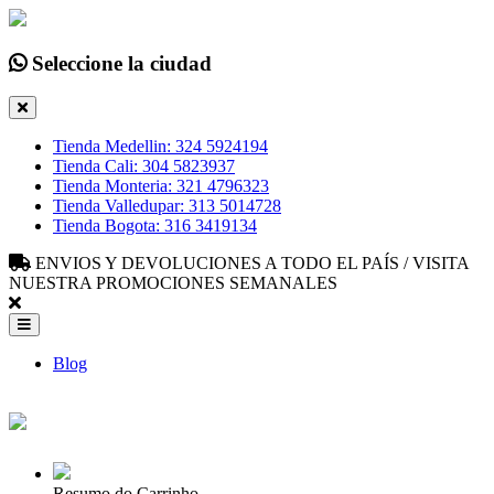
Seleccione la ciudad
Tienda Medellin: 324 5924194
Tienda Cali: 304 5823937
Tienda Monteria: 321 4796323
Tienda Valledupar: 313 5014728
Tienda Bogota: 316 3419134
ENVIOS Y DEVOLUCIONES A TODO EL PAÍS / VISITA
NUESTRA PROMOCIONES SEMANALES
Blog
Resumo do Carrinho