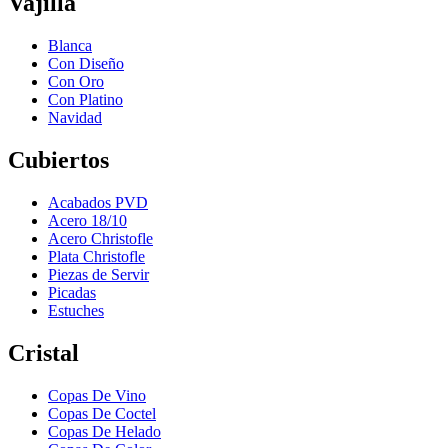
Vajilla
Blanca
Con Diseño
Con Oro
Con Platino
Navidad
Cubiertos
Acabados PVD
Acero 18/10
Acero Christofle
Plata Christofle
Piezas de Servir
Picadas
Estuches
Cristal
Copas De Vino
Copas De Coctel
Copas De Helado