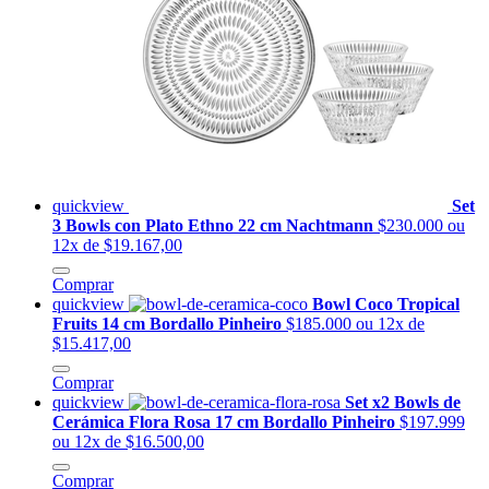
quickview
Set
3 Bowls con Plato Ethno 22 cm Nachtmann
$230.000
ou
12x de $19.167,00
Comprar
quickview
Bowl Coco Tropical
Fruits 14 cm Bordallo Pinheiro
$185.000
ou 12x de
$15.417,00
Comprar
quickview
Set x2 Bowls de
Cerámica Flora Rosa 17 cm Bordallo Pinheiro
$197.999
ou 12x de $16.500,00
Comprar