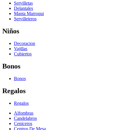
Servilletas
Delantales
Manta Marroqui
Servilleteros
Niños
Decoracion
Vajillas
Cubiertos
Bonos
Bonos
Regalos
Regalos
Alfombras
Candelabros
Ceniceros
Centros De Mesa