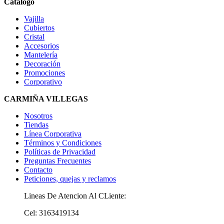
Catálogo
Vajilla
Cubiertos
Cristal
Accesorios
Mantelería
Decoración
Promociones
Corporativo
CARMIÑA VILLEGAS
Nosotros
Tiendas
Línea Corporativa
Términos y Condiciones
Políticas de Privacidad
Preguntas Frecuentes
Contacto
Peticiones, quejas y reclamos
Lineas De Atencion Al CLiente:
Cel: 3163419134