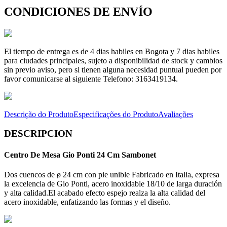
CONDICIONES DE ENVÍO
El tiempo de entrega es de 4 dias habiles en Bogota y 7 dias habiles
para ciudades principales, sujeto a disponibilidad de stock y cambios
sin previo aviso, pero si tienen alguna necesidad puntual pueden por
favor comunicarse al siguiente Telefono: 3163419134.
Descrição do Produto
Especificações do Produto
Avaliações
DESCRIPCION
Centro De Mesa Gio Ponti 24 Cm Sambonet
Dos cuencos de ø 24 cm con pie unible Fabricado en Italia, expresa
la excelencia de Gio Ponti, acero inoxidable 18/10 de larga duración
y alta calidad.El acabado efecto espejo realza la alta calidad del
acero inoxidable, enfatizando las formas y el diseño.