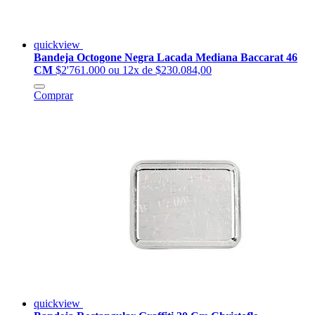
quickview
Bandeja Octogone Negra Lacada Mediana Baccarat 46
CM
$2'761.000
ou 12x de $230.084,00
Comprar
quickview