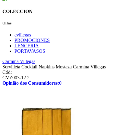
COLECCIÓN
Ollas
cvillegas
PROMOCIONES
LENCERIA
PORTAVASOS
Carmina Villegas
Servilleta Cocktail Napkins Mostaza Carmina Villegas
Cód:
CVZ003-12.2
Opinião dos Consumidores:
0