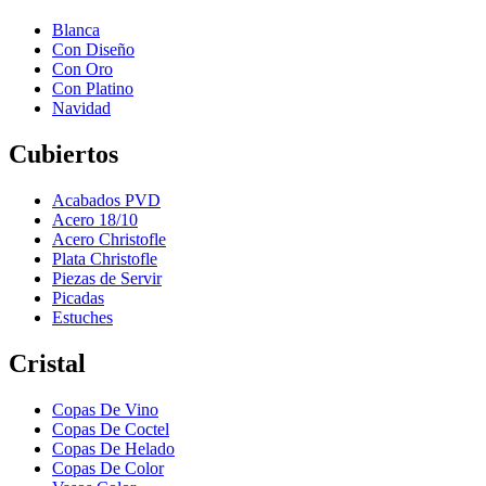
Blanca
Con Diseño
Con Oro
Con Platino
Navidad
Cubiertos
Acabados PVD
Acero 18/10
Acero Christofle
Plata Christofle
Piezas de Servir
Picadas
Estuches
Cristal
Copas De Vino
Copas De Coctel
Copas De Helado
Copas De Color