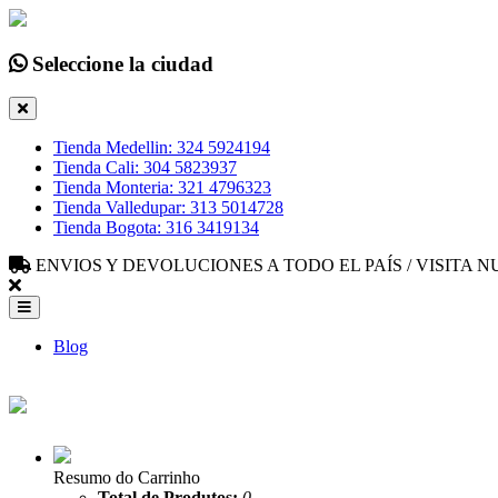
Seleccione la ciudad
Tienda Medellin: 324 5924194
Tienda Cali: 304 5823937
Tienda Monteria: 321 4796323
Tienda Valledupar: 313 5014728
Tienda Bogota: 316 3419134
ENVIOS Y DEVOLUCIONES A TODO EL PAÍS / VISITA
Blog
Resumo do Carrinho
Total de Produtos:
0