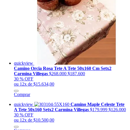
quickview
Camino Orcia Rosa Tete A Tete 50x160 Cm Setx2
Carmina Villegas
$268.000
$187.600
30 % OFF
ou 12x de $15.634,00
Comprar
quickview
Camino Maple Celeste Tete
A Tete 50x160 Setx2 Carmina Villegas
$179.999
$126.000
30 % OFF
ou 12x de $10.500,00