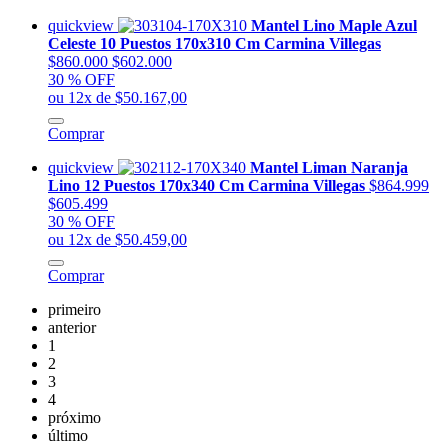
quickview
Mantel Lino Maple Azul
Celeste 10 Puestos 170x310 Cm Carmina Villegas
$860.000
$602.000
30 % OFF
ou 12x de $50.167,00
Comprar
quickview
Mantel Liman Naranja
Lino 12 Puestos 170x340 Cm Carmina Villegas
$864.999
$605.499
30 % OFF
ou 12x de $50.459,00
Comprar
primeiro
anterior
1
2
3
4
próximo
último