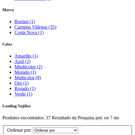
Marca
Boelart (1)
Carmina Villegas (35)
Costa Nova (1)
Color
Amarillo (1)
Azul (2)
Miulticolor (2)
Morado (1)
Multicolor (8)
Oro (1)
Rosado (1)
Verde (1)
Landing Vajillas
Produtos encontrados:
37
Resultado da Pesquisa por:
en
7 ms
Ordenar por: