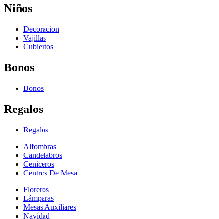
Niños
Decoracion
Vajillas
Cubiertos
Bonos
Bonos
Regalos
Regalos
Alfombras
Candelabros
Ceniceros
Centros De Mesa
Floreros
Lámparas
Mesas Auxiliares
Navidad