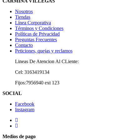
CARMIÑA VILLEGAS
Nosotros
Tiendas
Línea Corporativa
Términos y Condiciones
Políticas de Privacidad
Preguntas Frecuentes
Contacto
Peticiones, quejas y reclamos
Lineas De Atencion Al CLiente:
Cel: 3163419134
Fijos:7956940 ext 123
SOCIAL
Facebook
Instagram
Medios de pago