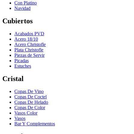
Con Platino
Navidad
Cubiertos
Acabados PVD
Acero 18/10
Acero Christofle
Plata Christofle
Piezas de Servir
Picadas
Estuches
Cristal
Copas De Vino
Copas De Coctel
Copas De Helado
Copas De Color
Vasos Color
Vasos
Bar Y Complementos