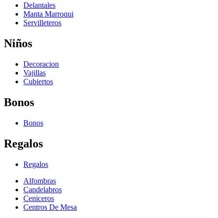
Delantales
Manta Marroqui
Servilleteros
Niños
Decoracion
Vajillas
Cubiertos
Bonos
Bonos
Regalos
Regalos
Alfombras
Candelabros
Ceniceros
Centros De Mesa