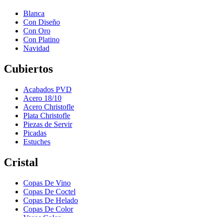
Blanca
Con Diseño
Con Oro
Con Platino
Navidad
Cubiertos
Acabados PVD
Acero 18/10
Acero Christofle
Plata Christofle
Piezas de Servir
Picadas
Estuches
Cristal
Copas De Vino
Copas De Coctel
Copas De Helado
Copas De Color