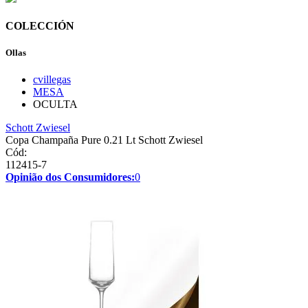
COLECCIÓN
Ollas
cvillegas
MESA
OCULTA
Schott Zwiesel
Copa Champaña Pure 0.21 Lt Schott Zwiesel
Cód:
112415-7
Opinião dos Consumidores:
0