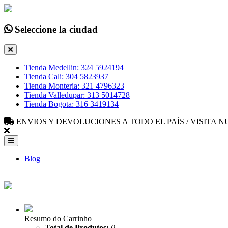
Seleccione la ciudad
Tienda Medellin: 324 5924194
Tienda Cali: 304 5823937
Tienda Monteria: 321 4796323
Tienda Valledupar: 313 5014728
Tienda Bogota: 316 3419134
ENVIOS Y DEVOLUCIONES A TODO EL PAÍS / VISITA
Blog
Resumo do Carrinho
Total de Produtos:
0