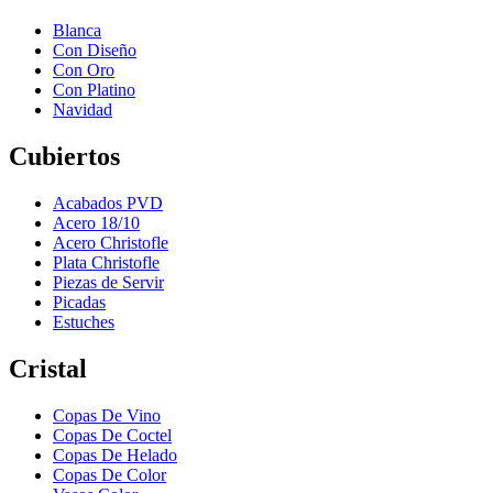
Blanca
Con Diseño
Con Oro
Con Platino
Navidad
Cubiertos
Acabados PVD
Acero 18/10
Acero Christofle
Plata Christofle
Piezas de Servir
Picadas
Estuches
Cristal
Copas De Vino
Copas De Coctel
Copas De Helado
Copas De Color