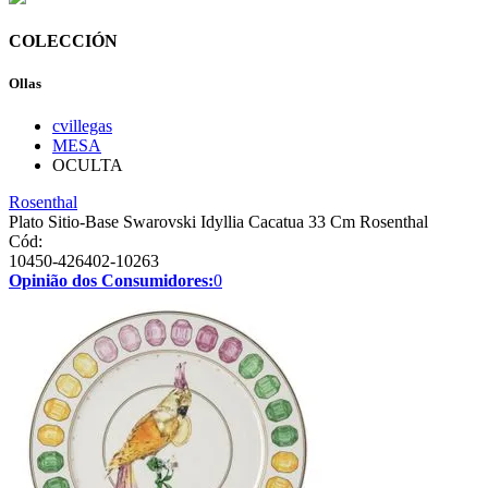
COLECCIÓN
Ollas
cvillegas
MESA
OCULTA
Rosenthal
Plato Sitio-Base Swarovski Idyllia Cacatua 33 Cm Rosenthal
Cód:
10450-426402-10263
Opinião dos Consumidores:
0