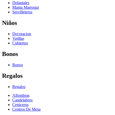
Delantales
Manta Marroqui
Servilleteros
Niños
Decoracion
Vajillas
Cubiertos
Bonos
Bonos
Regalos
Regalos
Alfombras
Candelabros
Ceniceros
Centros De Mesa