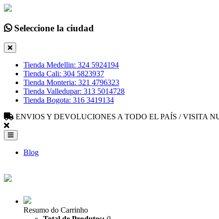
Seleccione la ciudad
Tienda Medellin: 324 5924194
Tienda Cali: 304 5823937
Tienda Monteria: 321 4796323
Tienda Valledupar: 313 5014728
Tienda Bogota: 316 3419134
ENVIOS Y DEVOLUCIONES A TODO EL PAÍS / VISITA
Blog
Resumo do Carrinho
Total de Produtos:
0