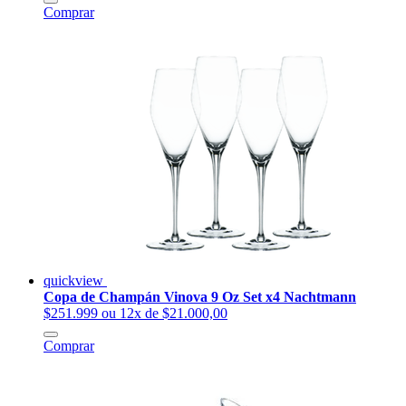
Comprar
quickview
Copa de Champán Vinova 9 Oz Set x4 Nachtmann
$251.999
ou 12x de $21.000,00
Comprar