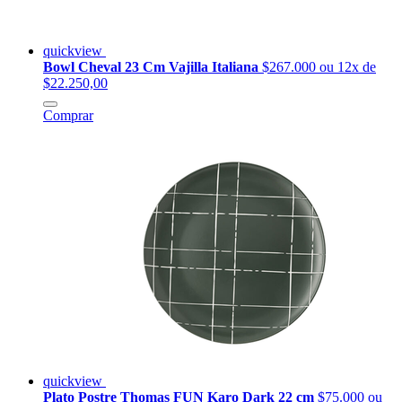
quickview
Bowl Cheval 23 Cm Vajilla Italiana
$267.000
ou 12x de
$22.250,00
Comprar
quickview
Plato Postre Thomas FUN Karo Dark 22 cm
$75.000
ou