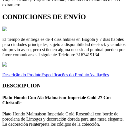
extranjero.
CONDICIONES DE ENVÍO
El tiempo de entrega es de 4 dias habiles en Bogota y 7 dias habiles
para ciudades principales, sujeto a disponibilidad de stock y cambios
sin previo aviso, pero si tienen alguna necesidad puntual pueden por
favor comunicarse al siguiente Telefono: 3163419134.
Descrição do Produto
Especificações do Produto
Avaliações
DESCRIPCION
Plato Hondo Con Ala Malmaison Imperiale Gold 27 Cm
Christofle
Plato Hondo Malmaison Imperiale Gold Rosenthal con borde de
porcelana de Limoges y decoración dorada para una mesa elegante.
La decoración reinterpreta los códigos de la colección.