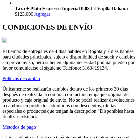
Taza + Plato Espresso Imperial 0.08 Lt Vajilla Italiana
$123.000
Agregar
CONDICIONES DE ENVÍO
El tiempo de entrega es de 4 dias habiles en Bogota y 7 dias habiles
para ciudades principales, sujeto a disponibilidad de stock y cambios
sin previo aviso, pero si tienen alguna necesidad puntual pueden por
favor comunicarse al siguiente Telefono: 3163419134.
Políticas de cambio
Únicamente se realizarán cambios dentro de los primeros 30 días
después de realizada la compra, con factura, empaque original del
producto y caja original de envío. No se podrá realizar devoluciones
o cambios en productos adquiridos con descuentos, ofertas
especiales o productos que tengan la descripción "Disponibles hasta
finalizar existencias".
Métodos de pago
Tarjetas débito y Tarjeta de Crédito, emitidas en Colombia o en el