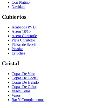
Con Platino
Navidad
Cubiertos
Acabados PVD
Acero 18/10
Acero Christofle
Plata Christofle
Piezas de Servir
Picadas
Estuches
Cristal
Copas De Vino
Copas De Coctel
Copas De Helado
Copas De Color
Vasos Color
Vasos
Bar Y Complementos