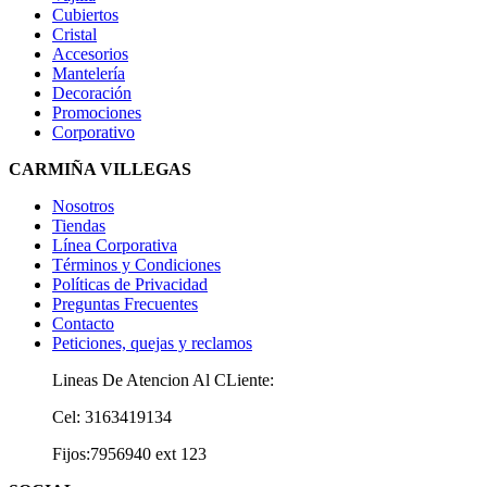
Cubiertos
Cristal
Accesorios
Mantelería
Decoración
Promociones
Corporativo
CARMIÑA VILLEGAS
Nosotros
Tiendas
Línea Corporativa
Términos y Condiciones
Políticas de Privacidad
Preguntas Frecuentes
Contacto
Peticiones, quejas y reclamos
Lineas De Atencion Al CLiente:
Cel: 3163419134
Fijos:7956940 ext 123