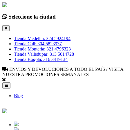
Seleccione la ciudad
Tienda Medellin: 324 5924194
Tienda Cali: 304 5823937
Tienda Monteria: 321 4796323
Tienda Valledupar: 313 5014728
Tienda Bogota: 316 3419134
ENVIOS Y DEVOLUCIONES A TODO EL PAÍS / VISITA
NUESTRA PROMOCIONES SEMANALES
Blog