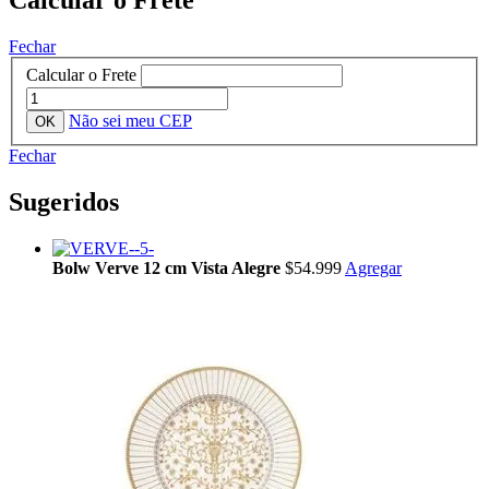
Fechar
Calcular o Frete
Não sei meu CEP
Fechar
Sugeridos
Bolw Verve 12 cm Vista Alegre
$54.999
Agregar