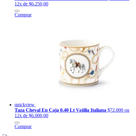
12x de $6.250,00
Comprar
quickview
Taza Cheval En Caja 0.40 Lt Vajilla Italiana
$72.000
ou
12x de $6.000,00
Comprar