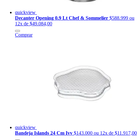
quickview
Decanter Opening 0.9 Lt Chef & Sommelier
$588.999
ou
12x de $49.084,00
Comprar
quickview
Bandeja Islands 24 Cm Ivv
$143.000
ou 12x de $11.917,00