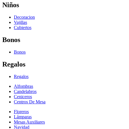
Niños
Decoracion
Vajillas
Cubiertos
Bonos
Bonos
Regalos
Regalos
Alfombras
Candelabros
Ceniceros
Centros De Mesa
Floreros
Lámparas
Mesas Auxiliares
Navidad