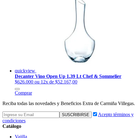
quickview
Decanter Vino Open Up 1.39 Lt Chef & Sommelier
$626.000
ou 12x de $52.167,00
Comprar
Reciba todas las novedades y Beneficios Extra de Carmiña Villegas.
Acepto términos y
condiciones
Catálogo
Vajilla