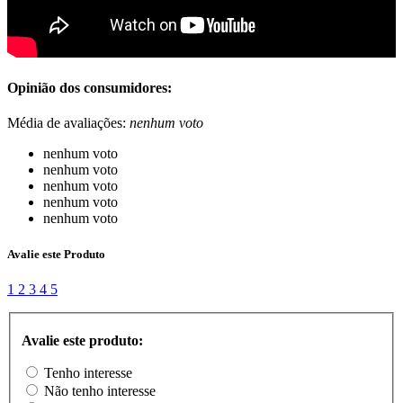
Opinião dos consumidores:
Média de avaliações:
nenhum voto
nenhum voto
nenhum voto
nenhum voto
nenhum voto
nenhum voto
Avalie este Produto
1
2
3
4
5
Avalie este produto:
Tenho interesse
Não tenho interesse