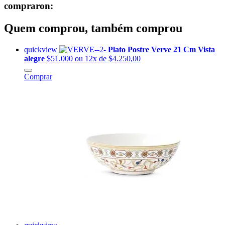
compraron:
Quem comprou, também comprou
quickview
Plato Postre Verve 21 Cm Vista
alegre
$51.000
ou 12x de $4.250,00
Comprar