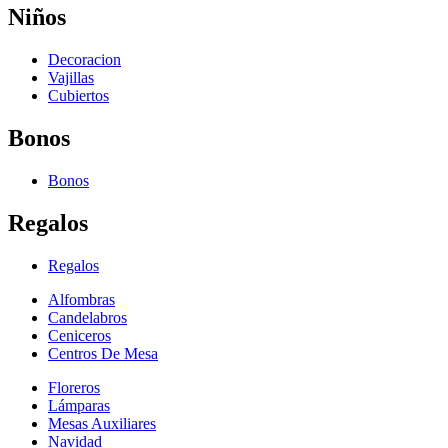
Niños
Decoracion
Vajillas
Cubiertos
Bonos
Bonos
Regalos
Regalos
Alfombras
Candelabros
Ceniceros
Centros De Mesa
Floreros
Lámparas
Mesas Auxiliares
Navidad