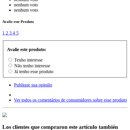
nenhum voto
nenhum voto
Avalie este Produto
1
2
3
4
5
Avalie este produto:
Tenho interesse
Não tenho interesse
Já tenho esse produto
Publique sua opinião
Ver todos os comentários de consumidores sobre esse produto
Los clientes que compraron este artículo también