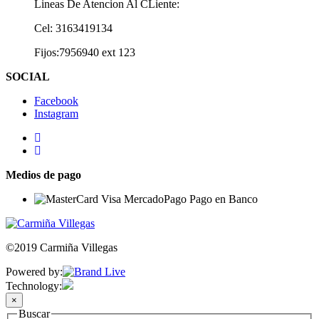
Lineas De Atencion Al CLiente:
Cel: 3163419134
Fijos:7956940 ext 123
SOCIAL
Facebook
Instagram
Medios de pago
©2019 Carmiña Villegas
Powered by:
Technology:
×
Buscar