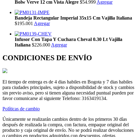
Bolw Verve 12 cm Vista Alegre
$54.999
Agregar
Bandeja Rectangular Imperial 35x15 Cm Vajilla Italiana
$195.001
Agregar
Infusor Con Tapa Y Cuchara Cheval 0.30 Lt Vajilla
Italiana
$226.000
Agregar
CONDICIONES DE ENVÍO
El tiempo de entrega es de 4 dias habiles en Bogota y 7 dias habiles
para ciudades principales, sujeto a disponibilidad de stock y cambios
sin previo aviso, pero si tienen alguna necesidad puntual pueden por
favor comunicarse al siguiente Telefono: 3163419134.
Políticas de cambio
Únicamente se realizarán cambios dentro de los primeros 30 días
después de realizada la compra, con factura, empaque original del
producto y caja original de envío. No se podrá realizar devoluciones
o cambios en productos adquiridos con descuentos, ofertas