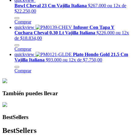
quickview
Bowl Cheval 23 Cm Vajilla Italiana
$267.000
ou 12x de
$22.250,00
Comprar
quickview
Infusor Con Tapa Y
Cuchara Cheval 0.30 Lt Vajilla Italiana
$226.000
ou 12x
de $18.834,00
Comprar
quickview
Plato Hondo Gold 21.5 Cm
Vajilla Italiana
$93.000
ou 12x de $7.750,00
Comprar
También puedes llevar
BestSellers
BestSellers