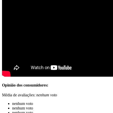
Opinião dos consumidores:
Média de avaliações:
nenhum voto
nenhum voto
nenhum voto
nenhum voto