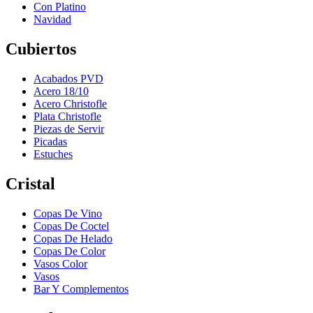
Con Platino
Navidad
Cubiertos
Acabados PVD
Acero 18/10
Acero Christofle
Plata Christofle
Piezas de Servir
Picadas
Estuches
Cristal
Copas De Vino
Copas De Coctel
Copas De Helado
Copas De Color
Vasos Color
Vasos
Bar Y Complementos