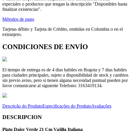
especiales o productos que tengan la descripción "Disponibles hasta
finalizar existencias".
Métodos de pago
Tarjetas débito y Tarjeta de Crédito, emitidas en Colombia o en el
extranjero.
CONDICIONES DE ENVÍO
El tiempo de entrega es de 4 dias habiles en Bogota y 7 dias habiles
para ciudades principales, sujeto a disponibilidad de stock y cambios
sin previo aviso, pero si tienen alguna necesidad puntual pueden por
favor comunicarse al siguiente Telefono: 3163419134.
Descrição do Produto
Especificações do Produto
Avaliações
DESCRIPCION
Plato Daisy Verde 21 Cm Vajilla Italiana