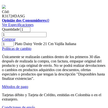
Cód:
R3172#DASG
Opinião dos Consumidores:
0
Ver Especificaciones
Quantidade:
Comprar
Plato Daisy Verde 21 Cm Vajilla Italiana
Políticas de cambio
Únicamente se realizarán cambios dentro de los primeros 30 días
después de realizada la compra, con factura, empaque original del
producto y caja original de envío. No se podrá realizar devoluciones
o cambios en productos adquiridos con descuentos, ofertas
especiales o productos que tengan la descripción "Disponibles hasta
finalizar existencias".
Métodos de pago
Tarjetas débito y Tarjeta de Crédito, emitidas en Colombia o en el
extranjero.
Condiciones de envío