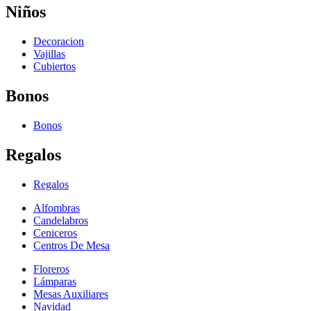
Niños
Decoracion
Vajillas
Cubiertos
Bonos
Bonos
Regalos
Regalos
Alfombras
Candelabros
Ceniceros
Centros De Mesa
Floreros
Lámparas
Mesas Auxiliares
Navidad