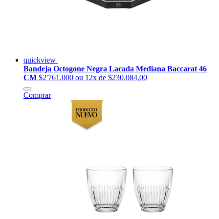
quickview
Bandeja Octogone Negra Lacada Mediana Baccarat 46
CM
$2'761.000
ou 12x de $230.084,00
Comprar