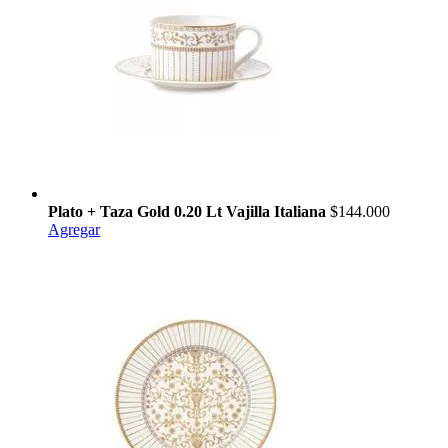
Plato + Taza Gold 0.20 Lt Vajilla Italiana
$144.000
Agregar