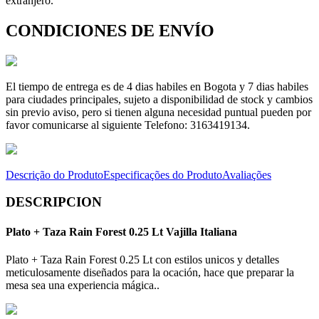
extranjero.
CONDICIONES DE ENVÍO
El tiempo de entrega es de 4 dias habiles en Bogota y 7 dias habiles
para ciudades principales, sujeto a disponibilidad de stock y cambios
sin previo aviso, pero si tienen alguna necesidad puntual pueden por
favor comunicarse al siguiente Telefono: 3163419134.
Descrição do Produto
Especificações do Produto
Avaliações
DESCRIPCION
Plato + Taza Rain Forest 0.25 Lt Vajilla Italiana
Plato + Taza Rain Forest 0.25 Lt con estilos unicos y detalles
meticulosamente diseñados para la ocación, hace que preparar la
mesa sea una experiencia mágica..