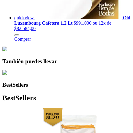
quickview
Old
Luxembourg Cafetera 1.2 Lt
$991.000
ou 12x de
$82.584,00
Comprar
También puedes llevar
BestSellers
BestSellers