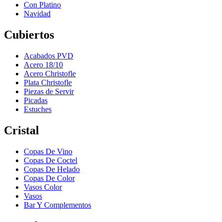
Con Platino
Navidad
Cubiertos
Acabados PVD
Acero 18/10
Acero Christofle
Plata Christofle
Piezas de Servir
Picadas
Estuches
Cristal
Copas De Vino
Copas De Coctel
Copas De Helado
Copas De Color
Vasos Color
Vasos
Bar Y Complementos