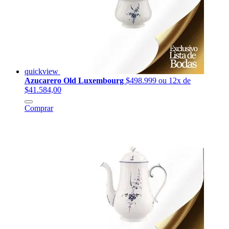
quickview
Azucarero Old Luxembourg
$498.999
ou 12x de
$41.584,00
Comprar