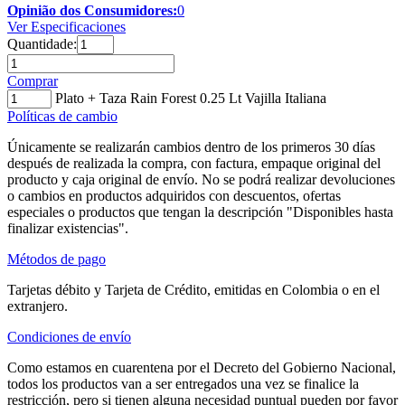
Opinião dos Consumidores:
0
Ver Especificaciones
Quantidade:
Comprar
Plato + Taza Rain Forest 0.25 Lt Vajilla Italiana
Políticas de cambio
Únicamente se realizarán cambios dentro de los primeros 30 días
después de realizada la compra, con factura, empaque original del
producto y caja original de envío. No se podrá realizar devoluciones
o cambios en productos adquiridos con descuentos, ofertas
especiales o productos que tengan la descripción "Disponibles hasta
finalizar existencias".
Métodos de pago
Tarjetas débito y Tarjeta de Crédito, emitidas en Colombia o en el
extranjero.
Condiciones de envío
Como estamos en cuarentena por el Decreto del Gobierno Nacional,
todos los productos van a ser entregados una vez se finalice la
restricción, pero si tienen alguna necesidad puntual pueden por favor