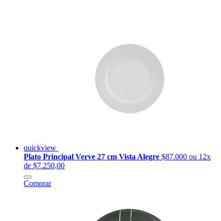
quickview
Plato Principal Verve 27 cm Vista Alegre
$87.000
ou 12x
de $7.250,00
Comprar