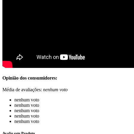
Opinião dos consumidores:
Média de avaliações:
nenhum voto
nenhum voto
nenhum voto
nenhum voto
nenhum voto
nenhum voto
Avalie este Produto