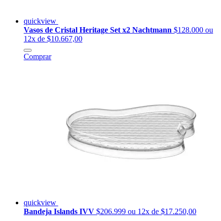
quickview
Vasos de Cristal Heritage Set x2 Nachtmann
$128.000
ou
12x de $10.667,00
Comprar
quickview
Bandeja Islands IVV
$206.999
ou 12x de $17.250,00