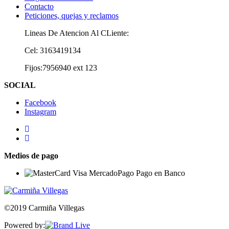
Contacto
Peticiones, quejas y reclamos
Lineas De Atencion Al CLiente:
Cel: 3163419134
Fijos:7956940 ext 123
SOCIAL
Facebook
Instagram
Medios de pago
©2019 Carmiña Villegas
Powered by: