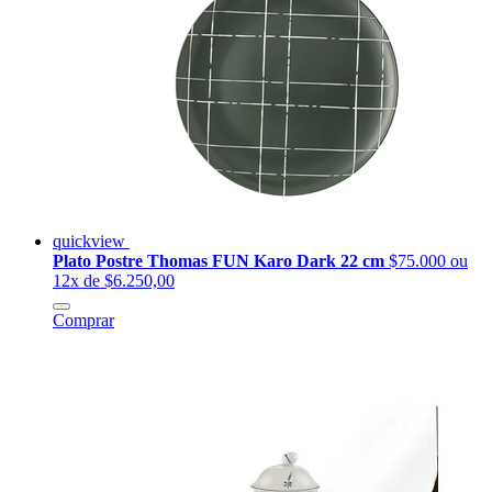
quickview
Plato Postre Thomas FUN Karo Dark 22 cm
$75.000
ou
12x de $6.250,00
Comprar