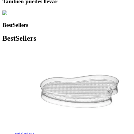
También puedes llevar
BestSellers
BestSellers