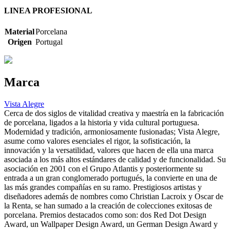
LINEA PROFESIONAL
Material
Porcelana
Origen
Portugal
Marca
Vista Alegre
Cerca de dos siglos de vitalidad creativa y maestría en la fabricación
de porcelana, ligados a la historia y vida cultural portuguesa.
Modernidad y tradición, armoniosamente fusionadas; Vista Alegre,
asume como valores esenciales el rigor, la sofisticación, la
innovación y la versatilidad, valores que hacen de ella una marca
asociada a los más altos estándares de calidad y de funcionalidad. Su
asociación en 2001 con el Grupo Atlantis y posteriormente su
entrada a un gran conglomerado portugués, la convierte en una de
las más grandes compañías en su ramo. Prestigiosos artistas y
diseñadores además de nombres como Christian Lacroix y Oscar de
la Renta, se han sumado a la creación de colecciones exitosas de
porcelana. Premios destacados como son: dos Red Dot Design
Award, un Wallpaper Design Award, un German Design Award y