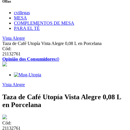
Ollas
cvillegas
MESA
COMPLEMENTOS DE MESA
PARA EL TÉ
Vista Alegre
Taza de Café Utopía Vista Alegre 0,08 L en Porcelana
Cód:
21132761
Opinião dos Consumidores:
0
Vista Alegre
Taza de Café Utopía Vista Alegre 0,08 L
en Porcelana
Cód:
21132761