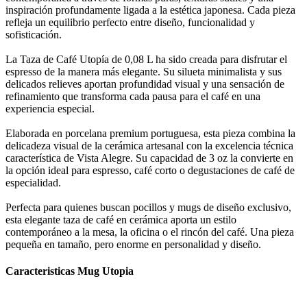
inspiración profundamente ligada a la estética japonesa. Cada pieza
refleja un equilibrio perfecto entre diseño, funcionalidad y
sofisticación.
La Taza de Café Utopía de 0,08 L ha sido creada para disfrutar el
espresso de la manera más elegante. Su silueta minimalista y sus
delicados relieves aportan profundidad visual y una sensación de
refinamiento que transforma cada pausa para el café en una
experiencia especial.
Elaborada en porcelana premium portuguesa, esta pieza combina la
delicadeza visual de la cerámica artesanal con la excelencia técnica
característica de Vista Alegre. Su capacidad de 3 oz la convierte en
la opción ideal para espresso, café corto o degustaciones de café de
especialidad.
Perfecta para quienes buscan pocillos y mugs de diseño exclusivo,
esta elegante taza de café en cerámica aporta un estilo
contemporáneo a la mesa, la oficina o el rincón del café. Una pieza
pequeña en tamaño, pero enorme en personalidad y diseño.
Caracteristicas Mug Utopia