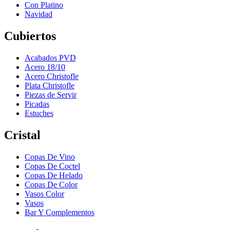
Con Platino
Navidad
Cubiertos
Acabados PVD
Acero 18/10
Acero Christofle
Plata Christofle
Piezas de Servir
Picadas
Estuches
Cristal
Copas De Vino
Copas De Coctel
Copas De Helado
Copas De Color
Vasos Color
Vasos
Bar Y Complementos