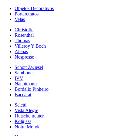
Objetos Decorativos
Portaretratos
Velas
Christofle
Rosenthal
Thomas
Villeroy Y Boch
Atenas
Nespresso
Schott Zwiesel
Sambonet
IVV
Nachtmann
Bordallo Pinheiro
Baccarat
Seletti
Vista Alegre
Hutschenreuter
Kolglass
Notre Monde