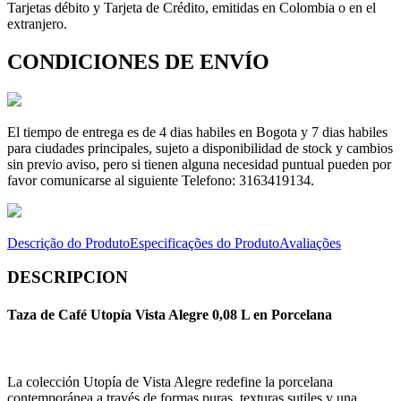
Tarjetas débito y Tarjeta de Crédito, emitidas en Colombia o en el
extranjero.
CONDICIONES DE ENVÍO
El tiempo de entrega es de 4 dias habiles en Bogota y 7 dias habiles
para ciudades principales, sujeto a disponibilidad de stock y cambios
sin previo aviso, pero si tienen alguna necesidad puntual pueden por
favor comunicarse al siguiente Telefono: 3163419134.
Descrição do Produto
Especificações do Produto
Avaliações
DESCRIPCION
Taza de Café Utopía Vista Alegre 0,08 L en Porcelana
La colección Utopía de Vista Alegre redefine la porcelana
contemporánea a través de formas puras, texturas sutiles y una