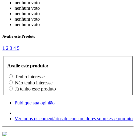
nenhum voto
nenhum voto
nenhum voto
nenhum voto
nenhum voto
Avalie este Produto
1
2
3
4
5
Avalie este produto:
Tenho interesse
Não tenho interesse
Já tenho esse produto
Publique sua opinião
Ver todos os comentários de consumidores sobre esse produto