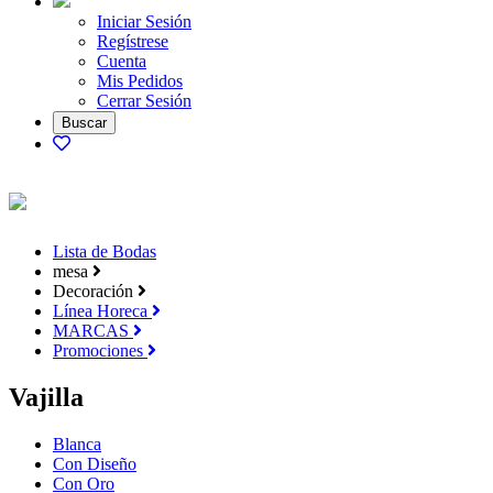
Iniciar Sesión
Regístrese
Cuenta
Mis Pedidos
Cerrar Sesión
Lista de Bodas
mesa
Decoración
Línea Horeca
MARCAS
Promociones
Vajilla
Blanca
Con Diseño
Con Oro