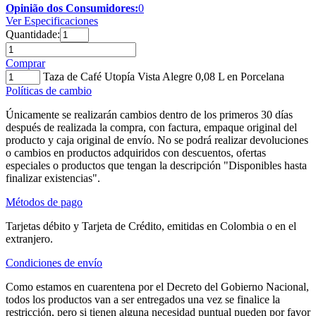
Opinião dos Consumidores:
0
Ver Especificaciones
Quantidade:
Comprar
Taza de Café Utopía Vista Alegre 0,08 L en Porcelana
Políticas de cambio
Únicamente se realizarán cambios dentro de los primeros 30 días
después de realizada la compra, con factura, empaque original del
producto y caja original de envío. No se podrá realizar devoluciones
o cambios en productos adquiridos con descuentos, ofertas
especiales o productos que tengan la descripción "Disponibles hasta
finalizar existencias".
Métodos de pago
Tarjetas débito y Tarjeta de Crédito, emitidas en Colombia o en el
extranjero.
Condiciones de envío
Como estamos en cuarentena por el Decreto del Gobierno Nacional,
todos los productos van a ser entregados una vez se finalice la
restricción, pero si tienen alguna necesidad puntual pueden por favor