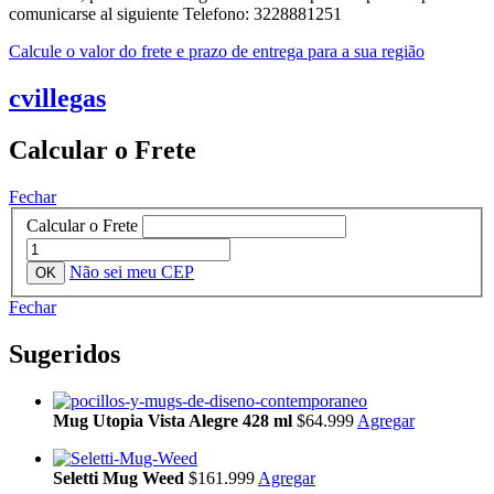
comunicarse al siguiente Telefono: 3228881251
Calcule o valor do frete e prazo de entrega para a sua região
cvillegas
Calcular o Frete
Fechar
Calcular o Frete
Não sei meu CEP
Fechar
Sugeridos
Mug Utopia Vista Alegre 428 ml
$64.999
Agregar
Seletti Mug Weed
$161.999
Agregar