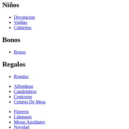
Niños
Decoracion
Vajillas
Cubiertos
Bonos
Bonos
Regalos
Regalos
Alfombras
Candelabros
Ceniceros
Centros De Mesa
Floreros
Lámparas
Mesas Auxiliares
Navidad