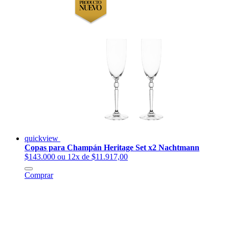
quickview
Copas para Champán Heritage Set x2 Nachtmann
$143.000
ou 12x de $11.917,00
Comprar