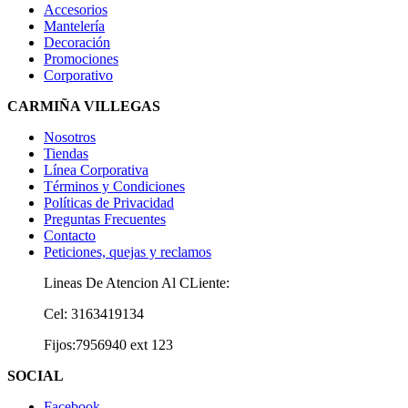
Accesorios
Mantelería
Decoración
Promociones
Corporativo
CARMIÑA VILLEGAS
Nosotros
Tiendas
Línea Corporativa
Términos y Condiciones
Políticas de Privacidad
Preguntas Frecuentes
Contacto
Peticiones, quejas y reclamos
Lineas De Atencion Al CLiente:
Cel: 3163419134
Fijos:7956940 ext 123
SOCIAL
Facebook