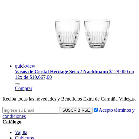
quickview
Vasos de Cristal Heritage Set x2 Nachtmann
$128.000
ou
12x de $10.667,00
Comprar
Reciba todas las novedades y Beneficios Extra de Carmiña Villegas.
Acepto términos y
condiciones
Catálogo
Vajilla
Cubiertos