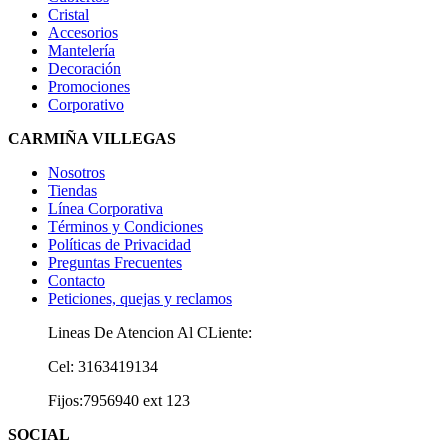
Cristal
Accesorios
Mantelería
Decoración
Promociones
Corporativo
CARMIÑA VILLEGAS
Nosotros
Tiendas
Línea Corporativa
Términos y Condiciones
Políticas de Privacidad
Preguntas Frecuentes
Contacto
Peticiones, quejas y reclamos
Lineas De Atencion Al CLiente:
Cel: 3163419134
Fijos:7956940 ext 123
SOCIAL