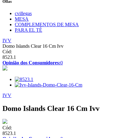
Ollas
cvillegas
MESA
COMPLEMENTOS DE MESA
PARA EL TÉ
IVV
Domo Islands Clear 16 Cm Ivv
Cód:
8523.1
Opinião dos Consumidores:
0
IVV
Domo Islands Clear 16 Cm Ivv
Cód:
8523.1