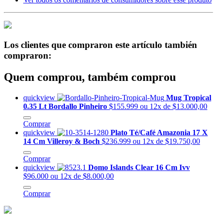
Los clientes que compraron este artículo también
compraron:
Quem comprou, também comprou
quickview
Mug Tropical
0.35 Lt Bordallo Pinheiro
$155.999
ou 12x de $13.000,00
Comprar
quickview
Plato Té/Café Amazonia 17 X
14 Cm Villeroy & Boch
$236.999
ou 12x de $19.750,00
Comprar
quickview
Domo Islands Clear 16 Cm Ivv
$96.000
ou 12x de $8.000,00
Comprar