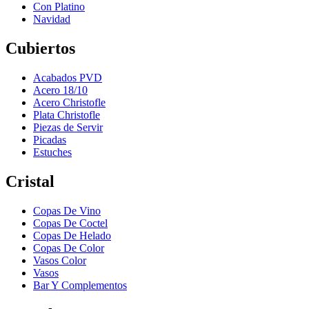
Con Platino
Navidad
Cubiertos
Acabados PVD
Acero 18/10
Acero Christofle
Plata Christofle
Piezas de Servir
Picadas
Estuches
Cristal
Copas De Vino
Copas De Coctel
Copas De Helado
Copas De Color
Vasos Color
Vasos
Bar Y Complementos