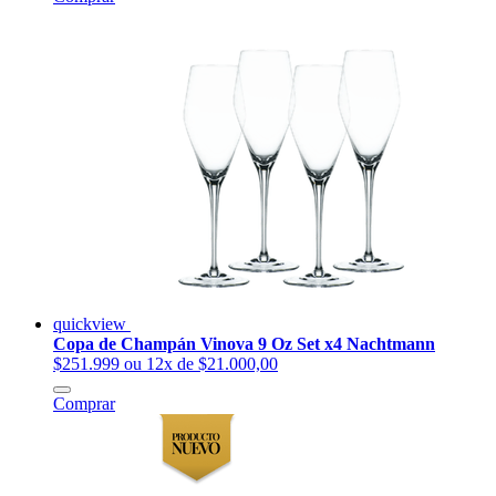
quickview
Copa de Champán Vinova 9 Oz Set x4 Nachtmann
$251.999
ou 12x de $21.000,00
Comprar