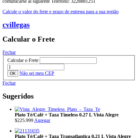
comunicarse al siguiente Telefono: 3228881251
Calcule o valor do frete e prazo de entrega para a sua região
cvillegas
Calcular o Frete
Fechar
Calcular o Frete
Não sei meu CEP
Fechar
Sugeridos
Plato Té/Café + Taza Timeless 0.27 L Vista Alegre
$225.999
Agregar
Plato Té/Café + Taza Transatlantica 0.21 L Vista Alegre