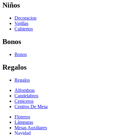
Niños
Decoracion
Vajillas
Cubiertos
Bonos
Bonos
Regalos
Regalos
Alfombras
Candelabros
Ceniceros
Centros De Mesa
Floreros
Lámparas
Mesas Auxiliares
Navidad