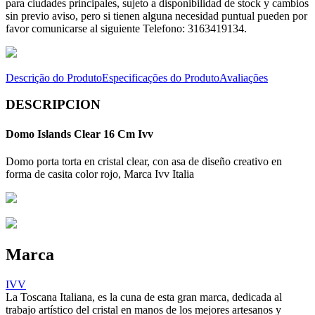
para ciudades principales, sujeto a disponibilidad de stock y cambios
sin previo aviso, pero si tienen alguna necesidad puntual pueden por
favor comunicarse al siguiente Telefono: 3163419134.
Descrição do Produto
Especificações do Produto
Avaliações
DESCRIPCION
Domo Islands Clear 16 Cm Ivv
Domo porta torta en cristal clear, con asa de diseño creativo en
forma de casita color rojo, Marca Ivv Italia
Marca
IVV
La Toscana Italiana, es la cuna de esta gran marca, dedicada al
trabajo artístico del cristal en manos de los mejores artesanos y