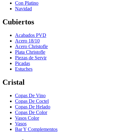
Con Platino
Navidad
Cubiertos
Acabados PVD
Acero 18/10
Acero Christofle
Plata Christofle
Piezas de Servir
Picadas
Estuches
Cristal
Copas De Vino
Copas De Coctel
Copas De Helado
Copas De Color
Vasos Color
Vasos
Bar Y Complementos