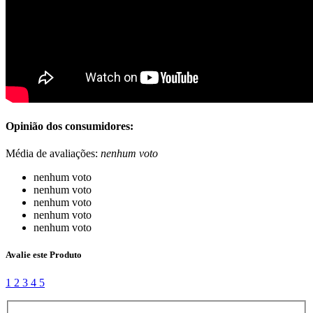
Opinião dos consumidores:
Média de avaliações:
nenhum voto
nenhum voto
nenhum voto
nenhum voto
nenhum voto
nenhum voto
Avalie este Produto
1
2
3
4
5