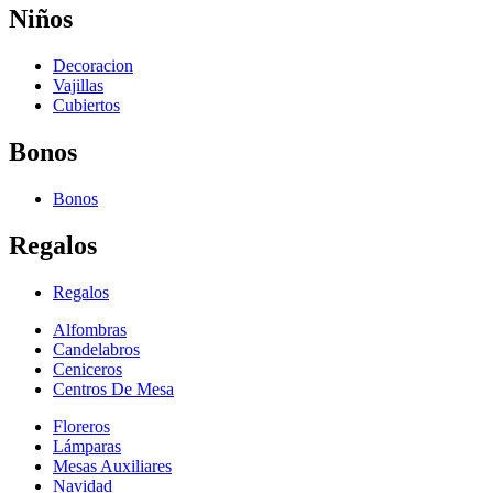
Niños
Decoracion
Vajillas
Cubiertos
Bonos
Bonos
Regalos
Regalos
Alfombras
Candelabros
Ceniceros
Centros De Mesa
Floreros
Lámparas
Mesas Auxiliares
Navidad