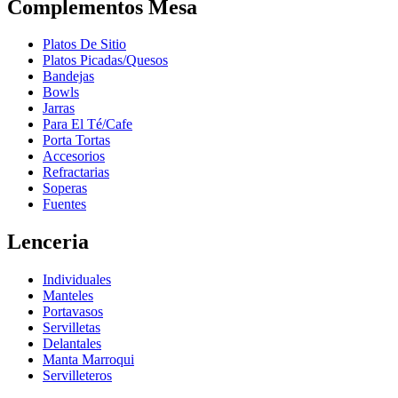
Complementos Mesa
Platos De Sitio
Platos Picadas/Quesos
Bandejas
Bowls
Jarras
Para El Té/Cafe
Porta Tortas
Accesorios
Refractarias
Soperas
Fuentes
Lenceria
Individuales
Manteles
Portavasos
Servilletas
Delantales
Manta Marroqui
Servilleteros