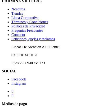
CARMIÑA VILLEGAS
Nosotros
Tiendas
Línea Corporativa
Términos y Condiciones
Políticas de Privacidad
Preguntas Frecuentes
Contacto
Peticiones, quejas y reclamos
Lineas De Atencion Al CLiente:
Cel: 3163419134
Fijos:7956940 ext 123
SOCIAL
Facebook
Instagram
Medios de pago