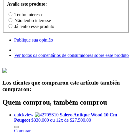
Avalie este produto:
Tenho interesse
Não tenho interesse
Já tenho esse produto
Publique sua opinião
Ver todos os comentários de consumidores sobre esse produto
Los clientes que compraron este artículo también
compraron:
Quem comprou, também comprou
quickview
Salero Antique Wood 10 Cm
Peugeot
$330.000
ou 12x de $27.500,00
Comprar