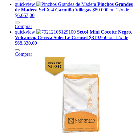
quickview
Pinchos Grandes
de Madera Set X 4 Carmiña Villegas
$80.000
ou 12x de
$6.667,00
Comprar
quickview
Setx4 Mini Cocotte Negro,
Volcanico, Cereza Solei Le Creuset
$819.950
ou 12x de
$68.330,00
Comprar