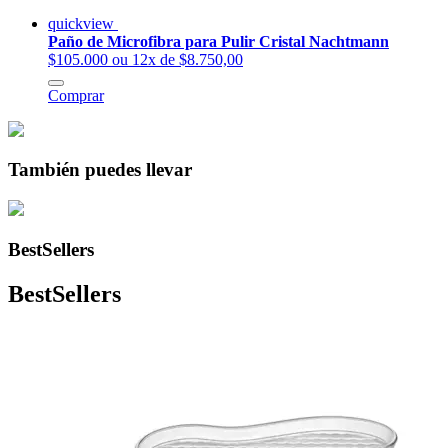
quickview
Paño de Microfibra para Pulir Cristal Nachtmann
$105.000
ou 12x de $8.750,00
Comprar
También puedes llevar
BestSellers
BestSellers