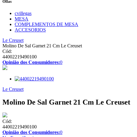
Ollas
cvillegas
MESA
COMPLEMENTOS DE MESA
ACCESORIOS
Le Creuset
Molino De Sal Garnet 21 Cm Le Creuset
Cód:
44002219490100
Opinião dos Consumidores:
0
Le Creuset
Molino De Sal Garnet 21 Cm Le Creuset
Cód:
44002219490100
Opinião dos Consumidores:
0