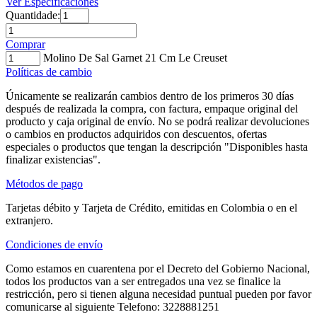
Ver Especificaciones
Quantidade:
Comprar
Molino De Sal Garnet 21 Cm Le Creuset
Políticas de cambio
Únicamente se realizarán cambios dentro de los primeros 30 días
después de realizada la compra, con factura, empaque original del
producto y caja original de envío. No se podrá realizar devoluciones
o cambios en productos adquiridos con descuentos, ofertas
especiales o productos que tengan la descripción "Disponibles hasta
finalizar existencias".
Métodos de pago
Tarjetas débito y Tarjeta de Crédito, emitidas en Colombia o en el
extranjero.
Condiciones de envío
Como estamos en cuarentena por el Decreto del Gobierno Nacional,
todos los productos van a ser entregados una vez se finalice la
restricción, pero si tienen alguna necesidad puntual pueden por favor
comunicarse al siguiente Telefono: 3228881251