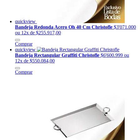
quickview
Bandeja Redonda Acero Oh 40 Cm Christofle
$3'071.000
ou 12x de $255.917,00
Comprar
quickview
Bandeja Rectangular Graffiti Christofle
$6'600.999
ou
12x de $550.084,00
Comprar