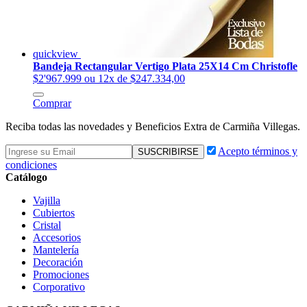
quickview
Bandeja Rectangular Vertigo Plata 25X14 Cm Christofle
$2'967.999
ou 12x de $247.334,00
Comprar
Reciba todas las novedades y Beneficios Extra de Carmiña Villegas.
Acepto términos y
condiciones
Catálogo
Vajilla
Cubiertos
Cristal
Accesorios
Mantelería
Decoración
Promociones
Corporativo