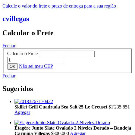
Calcule o valor do frete e prazo de entrega para a sua região
cvillegas
Calcular o Frete
Fechar
Calcular o Frete
Não sei meu CEP
Fechar
Sugeridos
Skillet Grill Cuadrada Sea Salt 25 Le Creuset
$1'235.851
Agregar
Étagère Junto Slate Ovalado 2 Niveles Dorado – Bandeja
Carmiña Villegas
$800.000
Agregar