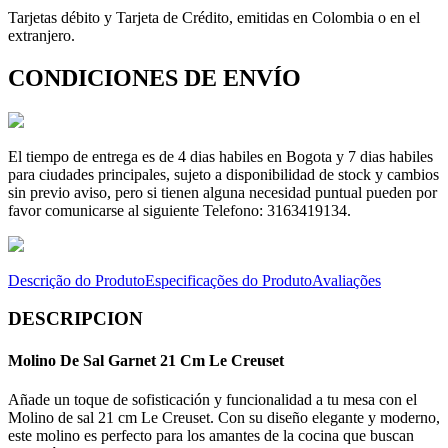
Tarjetas débito y Tarjeta de Crédito, emitidas en Colombia o en el
extranjero.
CONDICIONES DE ENVÍO
El tiempo de entrega es de 4 dias habiles en Bogota y 7 dias habiles
para ciudades principales, sujeto a disponibilidad de stock y cambios
sin previo aviso, pero si tienen alguna necesidad puntual pueden por
favor comunicarse al siguiente Telefono: 3163419134.
Descrição do Produto
Especificações do Produto
Avaliações
DESCRIPCION
Molino De Sal Garnet 21 Cm Le Creuset
Añade un toque de sofisticación y funcionalidad a tu mesa con el
Molino de sal 21 cm Le Creuset. Con su diseño elegante y moderno,
este molino es perfecto para los amantes de la cocina que buscan