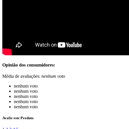
Opinião dos consumidores:
Média de avaliações:
nenhum voto
nenhum voto
nenhum voto
nenhum voto
nenhum voto
nenhum voto
Avalie este Produto