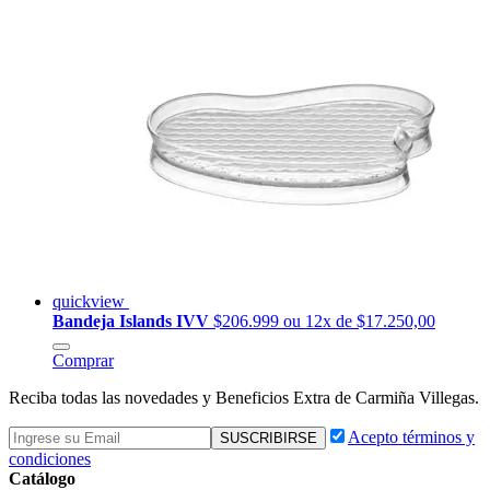
quickview
Bandeja Islands IVV
$206.999
ou 12x de $17.250,00
Comprar
Reciba todas las novedades y Beneficios Extra de Carmiña Villegas.
Acepto términos y
condiciones
Catálogo