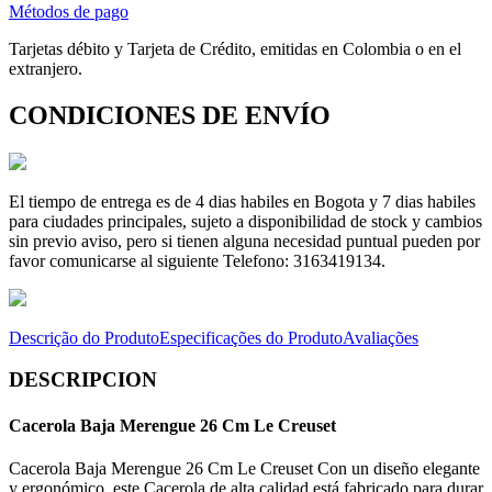
Métodos de pago
Tarjetas débito y Tarjeta de Crédito, emitidas en Colombia o en el
extranjero.
CONDICIONES DE ENVÍO
El tiempo de entrega es de 4 dias habiles en Bogota y 7 dias habiles
para ciudades principales, sujeto a disponibilidad de stock y cambios
sin previo aviso, pero si tienen alguna necesidad puntual pueden por
favor comunicarse al siguiente Telefono: 3163419134.
Descrição do Produto
Especificações do Produto
Avaliações
DESCRIPCION
Cacerola Baja Merengue 26 Cm Le Creuset
Cacerola Baja Merengue 26 Cm Le Creuset Con un diseño elegante
y ergonómico, este Cacerola de alta calidad está fabricado para durar