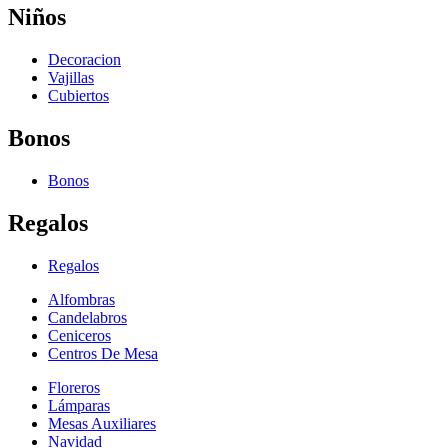
Niños
Decoracion
Vajillas
Cubiertos
Bonos
Bonos
Regalos
Regalos
Alfombras
Candelabros
Ceniceros
Centros De Mesa
Floreros
Lámparas
Mesas Auxiliares
Navidad