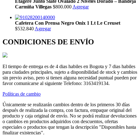
Étagère Junto Slate Ovalado 2 Niveles Dorado – Bandeja
Carmiña Villegas
$800.000
Agregar
Cafetera Con Prensa Negro Onix 1 Lt Le Creuset
$532.840
Agregar
CONDICIONES DE ENVÍO
El tiempo de entrega es de 4 dias habiles en Bogota y 7 dias habiles
para ciudades principales, sujeto a disponibilidad de stock y cambios
sin previo aviso, pero si tienen alguna necesidad puntual pueden por
favor comunicarse al siguiente Telefono: 3163419134.
Políticas de cambio
Únicamente se realizarán cambios dentro de los primeros 30 días
después de realizada la compra, con factura, empaque original del
producto y caja original de envío. No se podrá realizar devoluciones
o cambios en productos adquiridos con descuentos, ofertas
especiales o productos que tengan la descripción "Disponibles hasta
finalizar existencias".