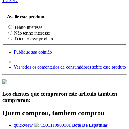
1
2
3
4
5
Avalie este produto:
Tenho interesse
Não tenho interesse
Já tenho esse produto
Publique sua opinião
Ver todos os comentários de consumidores sobre esse produto
Los clientes que compraron este artículo también
compraron:
Quem comprou, também comprou
quickview
Bote De Espatulas