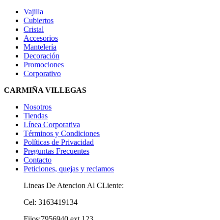
Vajilla
Cubiertos
Cristal
Accesorios
Mantelería
Decoración
Promociones
Corporativo
CARMIÑA VILLEGAS
Nosotros
Tiendas
Línea Corporativa
Términos y Condiciones
Políticas de Privacidad
Preguntas Frecuentes
Contacto
Peticiones, quejas y reclamos
Lineas De Atencion Al CLiente:
Cel: 3163419134
Fijos:7956940 ext 123