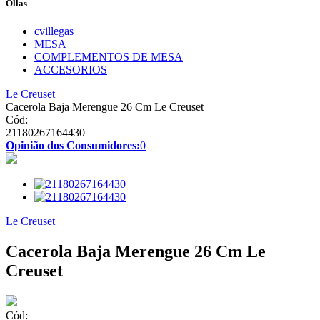
Ollas
cvillegas
MESA
COMPLEMENTOS DE MESA
ACCESORIOS
Le Creuset
Cacerola Baja Merengue 26 Cm Le Creuset
Cód:
21180267164430
Opinião dos Consumidores:
0
Le Creuset
Cacerola Baja Merengue 26 Cm Le
Creuset
Cód: