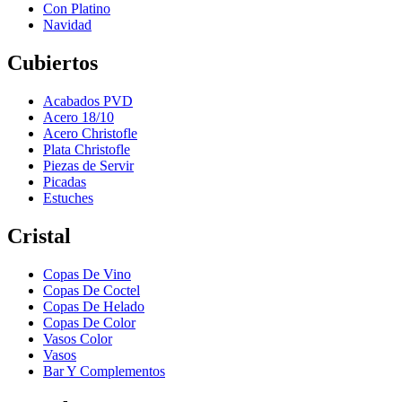
Con Platino
Navidad
Cubiertos
Acabados PVD
Acero 18/10
Acero Christofle
Plata Christofle
Piezas de Servir
Picadas
Estuches
Cristal
Copas De Vino
Copas De Coctel
Copas De Helado
Copas De Color
Vasos Color
Vasos
Bar Y Complementos