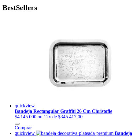
BestSellers
quickview
Bandeja Rectangular Graffiti 26 Cm Christofle
$4'145.000
ou 12x de $345.417,00
Comprar
quickview
Bandeja