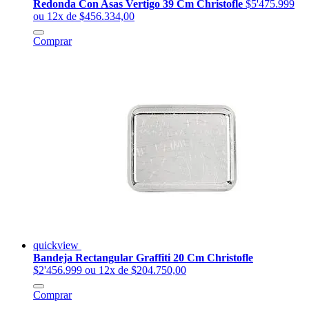
Redonda Con Asas Vertigo 39 Cm Christofle
$5'475.999
ou 12x de $456.334,00
Comprar
quickview
Bandeja Rectangular Graffiti 20 Cm Christofle
$2'456.999
ou 12x de $204.750,00
Comprar