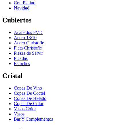
Con Platino
Navidad
Cubiertos
Acabados PVD
Acero 18/10
Acero Christofle
Plata Christofle
Piezas de Servir
Picadas
Estuches
Cristal
Copas De Vino
Copas De Coctel
Copas De Helado
Copas De Color
Vasos Color
Vasos
Bar Y Complementos