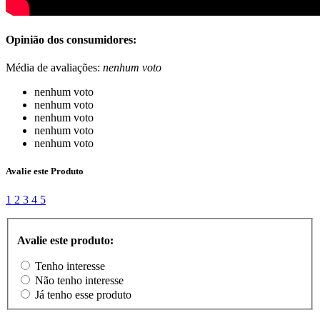
Opinião dos consumidores:
Média de avaliações:
nenhum voto
nenhum voto
nenhum voto
nenhum voto
nenhum voto
nenhum voto
Avalie este Produto
1
2
3
4
5
Avalie este produto:
Tenho interesse
Não tenho interesse
Já tenho esse produto