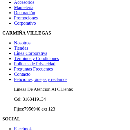
Accesorios
Mantelería
Decoración
Promociones
Corporativo
CARMIÑA VILLEGAS
Nosotros
Tiendas
Línea Corporativa
Términos y Condiciones
Políticas de Privacidad
Preguntas Frecuentes
Contacto
Peticiones, quejas y reclamos
Lineas De Atencion Al CLiente:
Cel: 3163419134
Fijos:7956940 ext 123
SOCIAL
Facebook