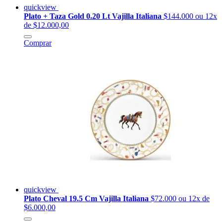
quickview
Plato + Taza Gold 0.20 Lt Vajilla Italiana
$144.000
ou 12x
de $12.000,00
Comprar
quickview
Plato Cheval 19.5 Cm Vajilla Italiana
$72.000
ou 12x de
$6.000,00