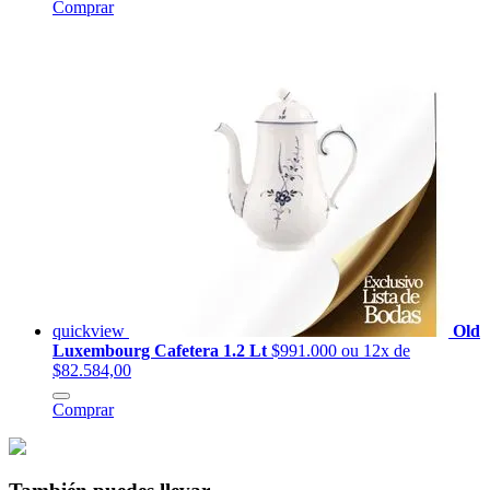
Comprar
quickview
Old
Luxembourg Cafetera 1.2 Lt
$991.000
ou 12x de
$82.584,00
Comprar