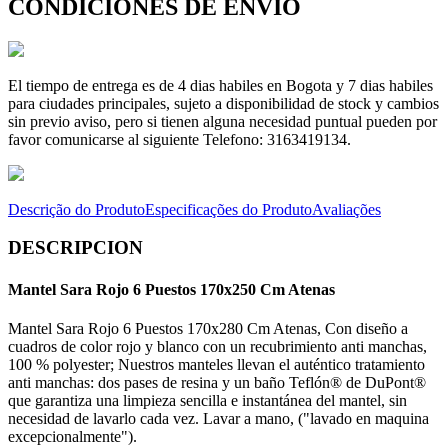
CONDICIONES DE ENVÍO
El tiempo de entrega es de 4 dias habiles en Bogota y 7 dias habiles
para ciudades principales, sujeto a disponibilidad de stock y cambios
sin previo aviso, pero si tienen alguna necesidad puntual pueden por
favor comunicarse al siguiente Telefono: 3163419134.
Descrição do Produto
Especificações do Produto
Avaliações
DESCRIPCION
Mantel Sara Rojo 6 Puestos 170x250 Cm Atenas
Mantel Sara Rojo 6 Puestos 170x280 Cm Atenas, Con diseño a
cuadros de color rojo y blanco con un recubrimiento anti manchas,
100 % polyester; Nuestros manteles llevan el auténtico tratamiento
anti manchas: dos pases de resina y un baño Teflón® de DuPont®
que garantiza una limpieza sencilla e instantánea del mantel, sin
necesidad de lavarlo cada vez. Lavar a mano, ("lavado en maquina
excepcionalmente").