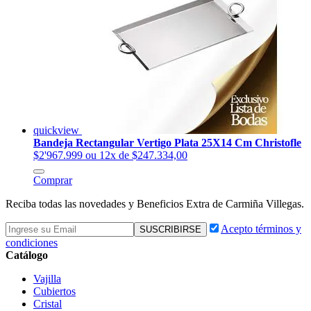
quickview
Bandeja Rectangular Vertigo Plata 25X14 Cm Christofle
$2'967.999
ou 12x de $247.334,00
Comprar
Reciba todas las novedades y Beneficios Extra de Carmiña Villegas.
Acepto términos y
condiciones
Catálogo
Vajilla
Cubiertos
Cristal