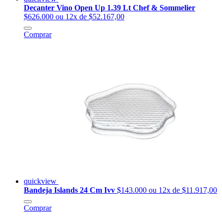
Decanter Vino Open Up 1.39 Lt Chef & Sommelier
$626.000
ou 12x de $52.167,00
Comprar
quickview
Bandeja Islands 24 Cm Ivv
$143.000
ou 12x de $11.917,00
Comprar