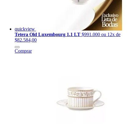
quickview
Tetera Old Luxembourg 1.1 LT
$991.000
ou 12x de
$82.584,00
Comprar