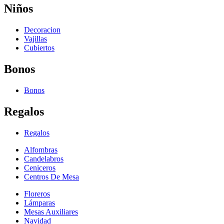
Niños
Decoracion
Vajillas
Cubiertos
Bonos
Bonos
Regalos
Regalos
Alfombras
Candelabros
Ceniceros
Centros De Mesa
Floreros
Lámparas
Mesas Auxiliares
Navidad