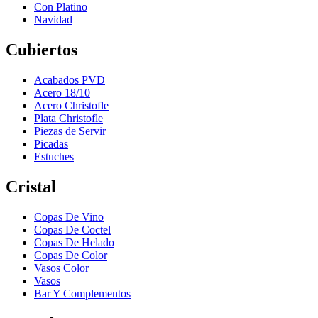
Con Platino
Navidad
Cubiertos
Acabados PVD
Acero 18/10
Acero Christofle
Plata Christofle
Piezas de Servir
Picadas
Estuches
Cristal
Copas De Vino
Copas De Coctel
Copas De Helado
Copas De Color
Vasos Color
Vasos
Bar Y Complementos