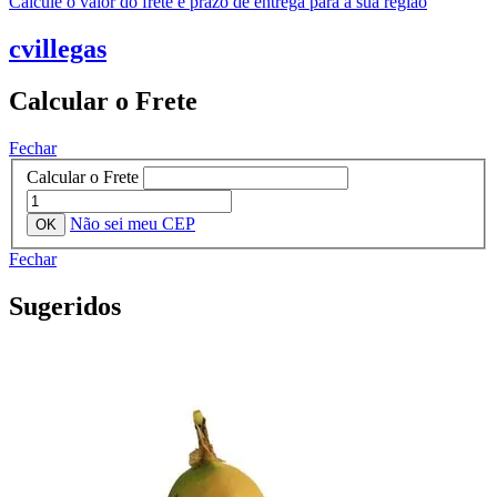
Calcule o valor do frete e prazo de entrega para a sua região
cvillegas
Calcular o Frete
Fechar
Calcular o Frete
Não sei meu CEP
Fechar
Sugeridos