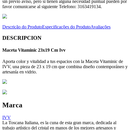
sin previo aviso, pero si tienen alguna necesidad puntual pueden por
favor comunicarse al siguiente Telefono: 3163419134.
Descrição do Produto
Especificações do Produto
Avaliações
DESCRIPCION
Maceta Vitaminic 23x19 Cm Ivv
Aporta color y vitalidad a tus espacios con la Maceta Vitaminic de
IVV, una pieza de 23 x 19 cm que combina diseño contemporáneo y
artesanía en vidrio.
Marca
IVV
La Toscana Italiana, es la cuna de esta gran marca, dedicada al
trabajo artístico del cristal en manos de los mejores artesanos y