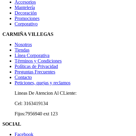
Accesorios
Mantelería
Decoración
Promociones
Corporativo
CARMIÑA VILLEGAS
Nosotros
Tiendas
Línea Corporativa
Términos y Condiciones
Políticas de Privacidad
Preguntas Frecuentes
Contacto
Peticiones, quejas y reclamos
Lineas De Atencion Al CLiente:
Cel: 3163419134
Fijos:7956940 ext 123
SOCIAL
Facebook