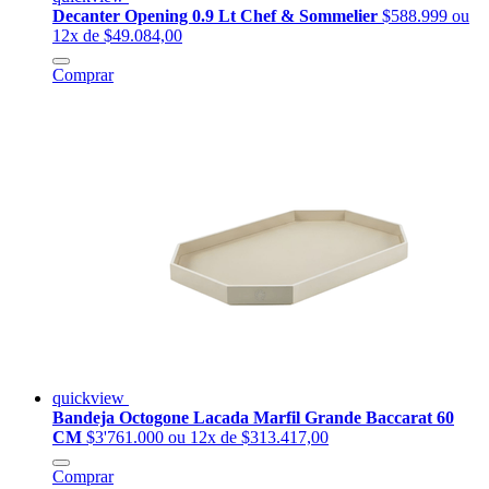
Decanter Opening 0.9 Lt Chef & Sommelier
$588.999
ou
12x de $49.084,00
Comprar
quickview
Bandeja Octogone Lacada Marfil Grande Baccarat 60
CM
$3'761.000
ou 12x de $313.417,00
Comprar