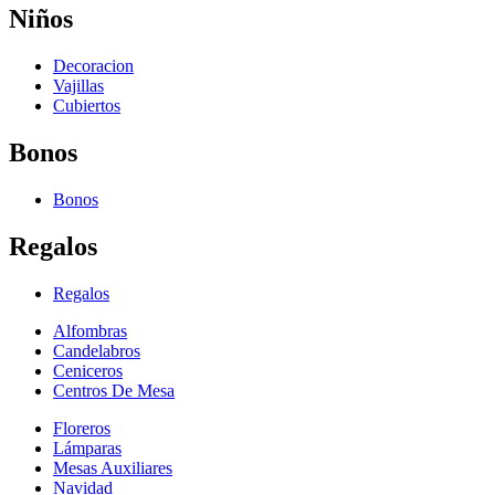
Niños
Decoracion
Vajillas
Cubiertos
Bonos
Bonos
Regalos
Regalos
Alfombras
Candelabros
Ceniceros
Centros De Mesa
Floreros
Lámparas
Mesas Auxiliares
Navidad