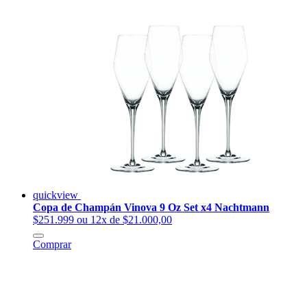
quickview
Copa de Champán Vinova 9 Oz Set x4 Nachtmann
$251.999
ou 12x de $21.000,00
Comprar