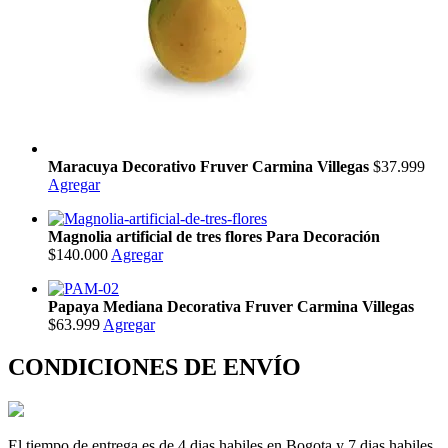
Maracuya Decorativo Fruver Carmina Villegas
$37.999
Agregar
Magnolia artificial de tres flores Para Decoración
$140.000
Agregar
Papaya Mediana Decorativa Fruver Carmina Villegas
$63.999
Agregar
CONDICIONES DE ENVÍO
El tiempo de entrega es de 4 dias habiles en Bogota y 7 dias habiles