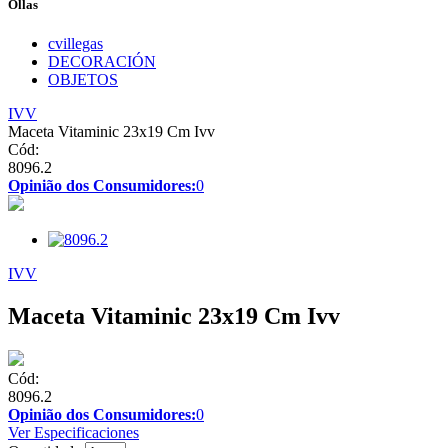
Ollas
cvillegas
DECORACIÓN
OBJETOS
IVV
Maceta Vitaminic 23x19 Cm Ivv
Cód:
8096.2
Opinião dos Consumidores:
0
IVV
Maceta Vitaminic 23x19 Cm Ivv
Cód:
8096.2
Opinião dos Consumidores:
0
Ver Especificaciones