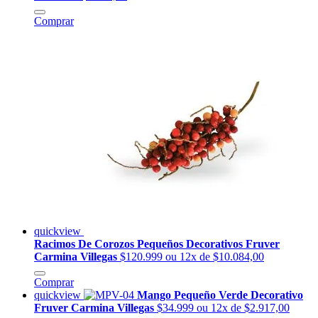
Comprar
quickview
Racimos De Corozos Pequeños Decorativos Fruver
Carmina Villegas
$120.999
ou 12x de $10.084,00
Comprar
quickview
Mango Pequeño Verde Decorativo
Fruver Carmina Villegas
$34.999
ou 12x de $2.917,00