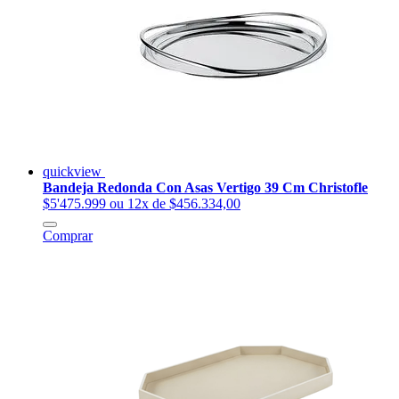
quickview
Bandeja Redonda Con Asas Vertigo 39 Cm Christofle
$5'475.999
ou 12x de $456.334,00
Comprar