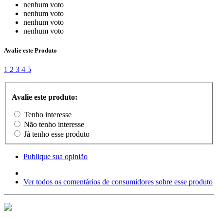
nenhum voto
nenhum voto
nenhum voto
nenhum voto
Avalie este Produto
1
2
3
4
5
Avalie este produto:
Tenho interesse
Não tenho interesse
Já tenho esse produto
Publique sua opinião
Ver todos os comentários de consumidores sobre esse produto