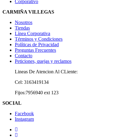
Corporativo
CARMIÑA VILLEGAS
Nosotros
Tiendas
Línea Corporativa
Términos y Condiciones
Políticas de Privacidad
Preguntas Frecuentes
Contacto
Peticiones, quejas y reclamos
Lineas De Atencion Al CLiente:
Cel: 3163419134
Fijos:7956940 ext 123
SOCIAL
Facebook
Instagram