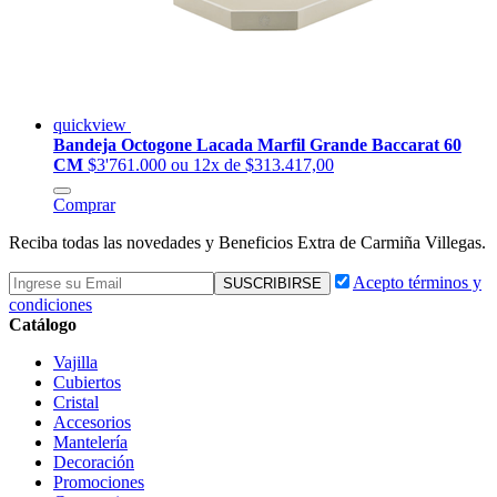
quickview
Bandeja Octogone Lacada Marfil Grande Baccarat 60
CM
$3'761.000
ou 12x de $313.417,00
Comprar
Reciba todas las novedades y Beneficios Extra de Carmiña Villegas.
Acepto términos y
condiciones
Catálogo
Vajilla
Cubiertos
Cristal
Accesorios
Mantelería
Decoración
Promociones