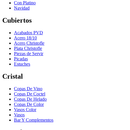
Con Platino
Navidad
Cubiertos
Acabados PVD
Acero 18/10
Acero Christofle
Plata Christofle
Piezas de Servir
Picadas
Estuches
Cristal
Copas De Vino
Copas De Coctel
Copas De Helado
Copas De Color
Vasos Color
Vasos
Bar Y Complementos