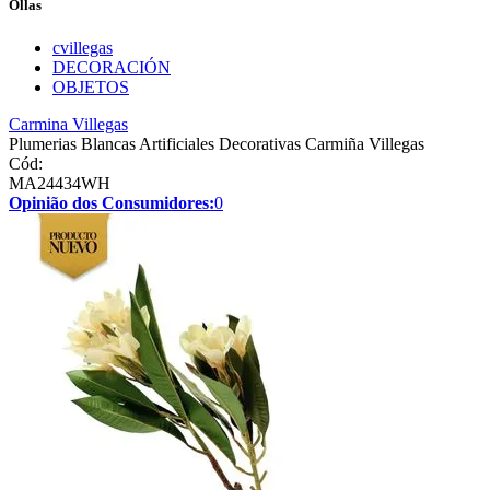
Ollas
cvillegas
DECORACIÓN
OBJETOS
Carmina Villegas
Plumerias Blancas Artificiales Decorativas Carmiña Villegas
Cód:
MA24434WH
Opinião dos Consumidores:
0