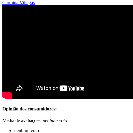
Carmina Villegas
Opinião dos consumidores:
Média de avaliações:
nenhum voto
nenhum voto