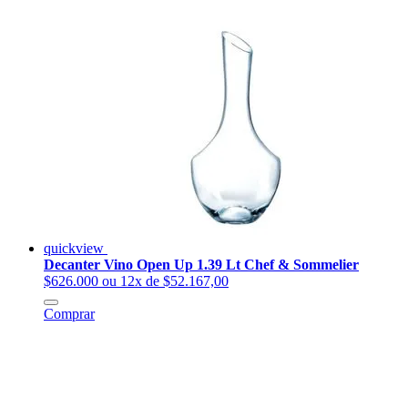
quickview
Decanter Vino Open Up 1.39 Lt Chef & Sommelier
$626.000
ou 12x de $52.167,00
Comprar