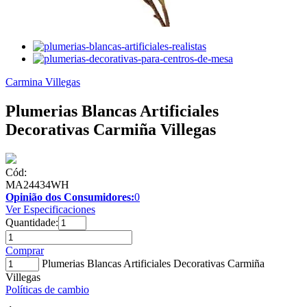
Carmina Villegas
Plumerias Blancas Artificiales
Decorativas Carmiña Villegas
Cód:
MA24434WH
Opinião dos Consumidores:
0
Ver Especificaciones
Quantidade:
Comprar
Plumerias Blancas Artificiales Decorativas Carmiña
Villegas
Políticas de cambio