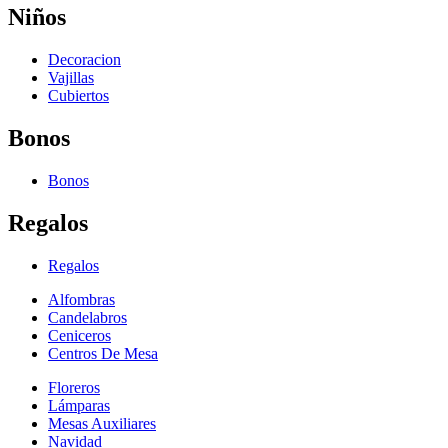
Niños
Decoracion
Vajillas
Cubiertos
Bonos
Bonos
Regalos
Regalos
Alfombras
Candelabros
Ceniceros
Centros De Mesa
Floreros
Lámparas
Mesas Auxiliares
Navidad