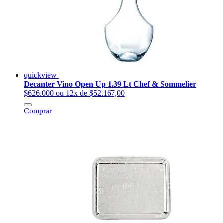
quickview
Decanter Vino Open Up 1.39 Lt Chef & Sommelier
$626.000
ou 12x de $52.167,00
Comprar