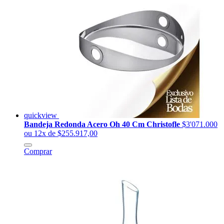
quickview
Bandeja Redonda Acero Oh 40 Cm Christofle
$3'071.000
ou 12x de $255.917,00
Comprar