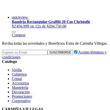
quickview
Bandeja Rectangular Graffiti 20 Cm Christofle
$2'456.999
ou 12x de $204.750,00
Comprar
Reciba todas las novedades y Beneficios Extra de Carmiña Villegas.
Acepto términos y
condiciones
Catálogo
Vajilla
Cubiertos
Cristal
Accesorios
Mantelería
Decoración
Promociones
Corporativo
CARMIÑA VILLEGAS