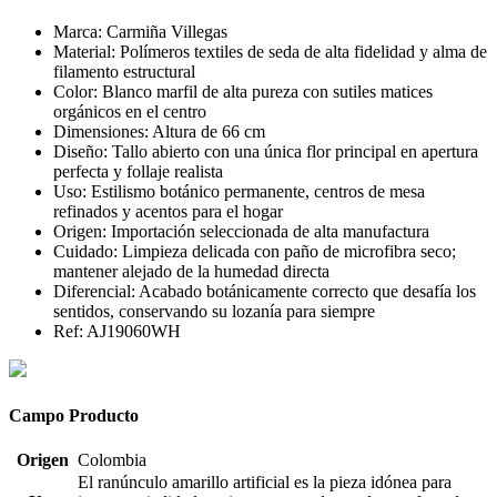
Marca: Carmiña Villegas
Material: Polímeros textiles de seda de alta fidelidad y alma de
filamento estructural
Color: Blanco marfil de alta pureza con sutiles matices
orgánicos en el centro
Dimensiones: Altura de 66 cm
Diseño: Tallo abierto con una única flor principal en apertura
perfecta y follaje realista
Uso: Estilismo botánico permanente, centros de mesa
refinados y acentos para el hogar
Origen: Importación seleccionada de alta manufactura
Cuidado: Limpieza delicada con paño de microfibra seco;
mantener alejado de la humedad directa
Diferencial: Acabado botánicamente correcto que desafía los
sentidos, conservando su lozanía para siempre
Ref: AJ19060WH
Campo Producto
Origen
Colombia
El ranúnculo amarillo artificial es la pieza idónea para