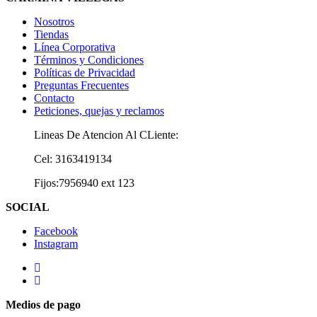
Nosotros
Tiendas
Línea Corporativa
Términos y Condiciones
Políticas de Privacidad
Preguntas Frecuentes
Contacto
Peticiones, quejas y reclamos
Lineas De Atencion Al CLiente:
Cel: 3163419134
Fijos:7956940 ext 123
SOCIAL
Facebook
Instagram
Medios de pago