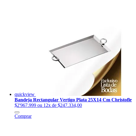
quickview
Bandeja Rectangular Vertigo Plata 25X14 Cm Christofle
$2'967.999
ou 12x de $247.334,00
Comprar