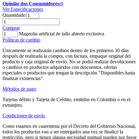
Opinião dos Consumidores:
0
Ver Especificaciones
Quantidade:
Comprar
Magnolia artificial de tallo abierto exclusiva
Políticas de cambio
Únicamente se realizarán cambios dentro de los primeros 30 días
después de realizada la compra, con factura, empaque original del
producto y caja original de envío. No se podrá realizar devoluciones
o cambios en productos adquiridos con descuentos, ofertas
especiales o productos que tengan la descripción "Disponibles hasta
finalizar existencias".
Métodos de pago
Tarjetas débito y Tarjeta de Crédito, emitidas en Colombia o en el
extranjero.
Condiciones de envío
Como estamos en cuarentena por el Decreto del Gobierno Nacional,
todos los productos van a ser entregados una vez se finalice la
restricción, pero si tienen alguna necesidad puntual pueden por favor