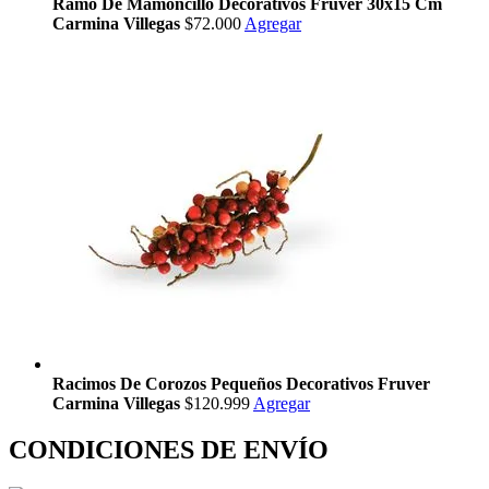
Ramo De Mamoncillo Decorativos Fruver 30x15 Cm
Carmina Villegas
$72.000
Agregar
Racimos De Corozos Pequeños Decorativos Fruver
Carmina Villegas
$120.999
Agregar
CONDICIONES DE ENVÍO