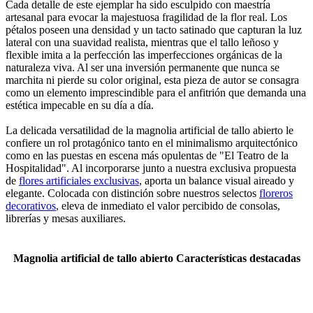
Cada detalle de este ejemplar ha sido esculpido con maestría
artesanal para evocar la majestuosa fragilidad de la flor real. Los
pétalos poseen una densidad y un tacto satinado que capturan la luz
lateral con una suavidad realista, mientras que el tallo leñoso y
flexible imita a la perfección las imperfecciones orgánicas de la
naturaleza viva. Al ser una inversión permanente que nunca se
marchita ni pierde su color original, esta pieza de autor se consagra
como un elemento imprescindible para el anfitrión que demanda una
estética impecable en su día a día.
La delicada versatilidad de la magnolia artificial de tallo abierto le
confiere un rol protagónico tanto en el minimalismo arquitectónico
como en las puestas en escena más opulentas de "El Teatro de la
Hospitalidad". Al incorporarse junto a nuestra exclusiva propuesta
de
flores artificiales exclusivas
, aporta un balance visual aireado y
elegante. Colocada con distinción sobre nuestros selectos
floreros
decorativos
, eleva de inmediato el valor percibido de consolas,
librerías y mesas auxiliares.
Magnolia artificial de tallo abierto Características destacadas