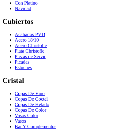
Con Platino
Navidad
Cubiertos
Acabados PVD
Acero 18/10
Acero Christofle
Plata Christofle
Piezas de Servir
Picadas
Estuches
Cristal
Copas De Vino
Copas De Coctel
Copas De Helado
Copas De Color
Vasos Color
Vasos
Bar Y Complementos