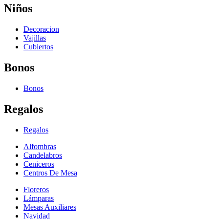
Niños
Decoracion
Vajillas
Cubiertos
Bonos
Bonos
Regalos
Regalos
Alfombras
Candelabros
Ceniceros
Centros De Mesa
Floreros
Lámparas
Mesas Auxiliares
Navidad