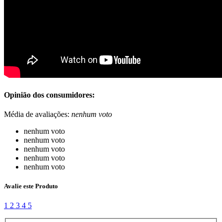
Opinião dos consumidores:
Média de avaliações:
nenhum voto
nenhum voto
nenhum voto
nenhum voto
nenhum voto
nenhum voto
Avalie este Produto
1
2
3
4
5