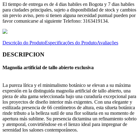
El tiempo de entrega es de 4 dias habiles en Bogota y 7 dias habiles
para ciudades principales, sujeto a disponibilidad de stock y cambios
sin previo aviso, pero si tienen alguna necesidad puntual pueden por
favor comunicarse al siguiente Telefono: 3163419134.
Descrição do Produto
Especificações do Produto
Avaliações
DESCRIPCION
Magnolia artificial de tallo abierto exclusiva
La pureza lírica y el minimalismo botánico se elevan a su máxima
expresión en la distinguida magnolia artificial de tallo abierto, una
pieza de alta gama seleccionada bajo una curaduría excepcional para
los proyectos de diseño interior más exigentes. Con una elegante y
estilizada presencia de 66 centímetros de altura, esta silueta botánica
rinde tributo a la belleza sutil de una flor solitaria en su momento de
apertura más sublime. Su presencia dictamina un refinamiento sobrio
y atemporal, convirtiéndose en el lienzo ideal para impregnar de
serenidad los salones contemporáneos.