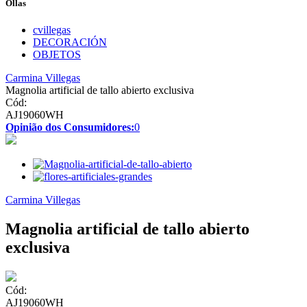
Ollas
cvillegas
DECORACIÓN
OBJETOS
Carmina Villegas
Magnolia artificial de tallo abierto exclusiva
Cód:
AJ19060WH
Opinião dos Consumidores:
0
Carmina Villegas
Magnolia artificial de tallo abierto
exclusiva
Cód:
AJ19060WH