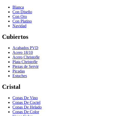
Blanca
Con Diseño
Con Oro
Con Platino
Navidad
Cubiertos
Acabados PVD
Acero 18/10
Acero Christofle
Plata Christofle
Piezas de Servir
Picadas
Estuches
Cristal
Copas De Vino
Copas De Coctel
Copas De Helado
Copas De Color