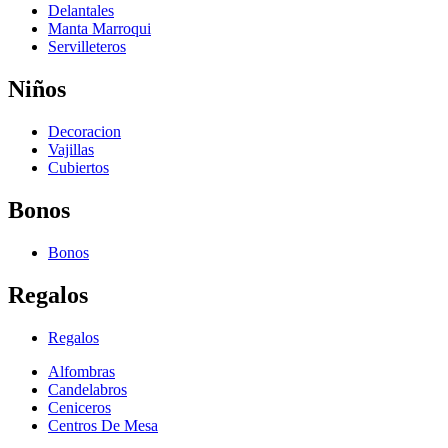
Delantales
Manta Marroqui
Servilleteros
Niños
Decoracion
Vajillas
Cubiertos
Bonos
Bonos
Regalos
Regalos
Alfombras
Candelabros
Ceniceros
Centros De Mesa