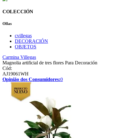
COLECCIÓN
Ollas
cvillegas
DECORACIÓN
OBJETOS
Carmina Villegas
Magnolia artificial de tres flores Para Decoración
Cód:
AJ19061WH
Opinião dos Consumidores:
0