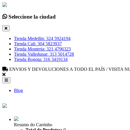
Seleccione la ciudad
Tienda Medellin: 324 5924194
Tienda Cali: 304 5823937
Tienda Monteria: 321 4796323
Tienda Valledupar: 313 5014728
Tienda Bogota: 316 3419134
ENVIOS Y DEVOLUCIONES A TODO EL PAÍS / VISITA
Blog
Resumo do Carrinho
Total de Produtos:
0