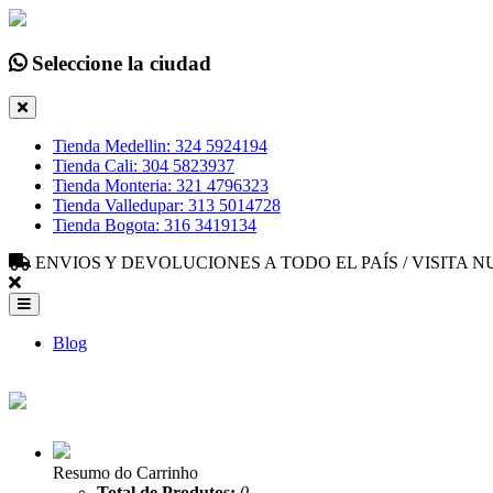
Seleccione la ciudad
Tienda Medellin: 324 5924194
Tienda Cali: 304 5823937
Tienda Monteria: 321 4796323
Tienda Valledupar: 313 5014728
Tienda Bogota: 316 3419134
ENVIOS Y DEVOLUCIONES A TODO EL PAÍS / VISITA
Blog
Resumo do Carrinho
Total de Produtos:
0