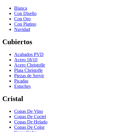
Blanca
Con Diseño
Con Oro
Con Platino
Navidad
Cubiertos
Acabados PVD
Acero 18/10
Acero Christofle
Plata Christofle
Piezas de Servir
Picadas
Estuches
Cristal
Copas De Vino
Copas De Coctel
Copas De Helado
Copas De Color