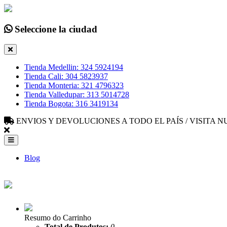
Seleccione la ciudad
Tienda Medellin: 324 5924194
Tienda Cali: 304 5823937
Tienda Monteria: 321 4796323
Tienda Valledupar: 313 5014728
Tienda Bogota: 316 3419134
ENVIOS Y DEVOLUCIONES A TODO EL PAÍS / VISITA
Blog
Resumo do Carrinho
Total de Produtos:
0