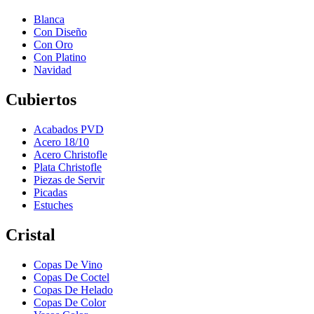
Blanca
Con Diseño
Con Oro
Con Platino
Navidad
Cubiertos
Acabados PVD
Acero 18/10
Acero Christofle
Plata Christofle
Piezas de Servir
Picadas
Estuches
Cristal
Copas De Vino
Copas De Coctel
Copas De Helado
Copas De Color