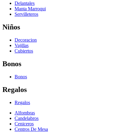
Delantales
Manta Marroqui
Servilleteros
Niños
Decoracion
Vajillas
Cubiertos
Bonos
Bonos
Regalos
Regalos
Alfombras
Candelabros
Ceniceros
Centros De Mesa