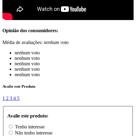
Opinião dos consumidores:
Média de avaliações:
nenhum voto
nenhum voto
nenhum voto
nenhum voto
nenhum voto
nenhum voto
Avalie este Produto
1
2
3
4
5
Avalie este produto:
Tenho interesse
Não tenho interesse