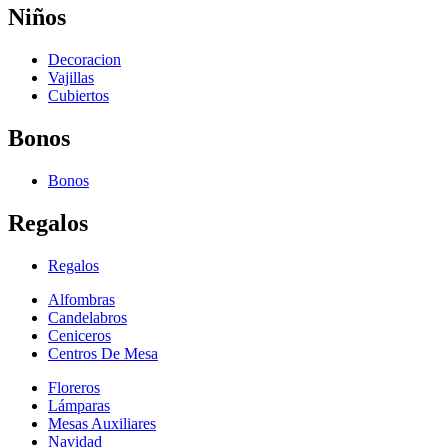
Niños
Decoracion
Vajillas
Cubiertos
Bonos
Bonos
Regalos
Regalos
Alfombras
Candelabros
Ceniceros
Centros De Mesa
Floreros
Lámparas
Mesas Auxiliares
Navidad