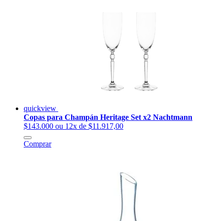
quickview
Copas para Champán Heritage Set x2 Nachtmann
$143.000
ou 12x de $11.917,00
Comprar