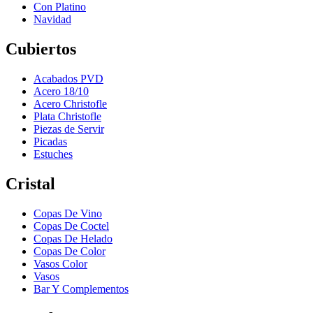
Con Platino
Navidad
Cubiertos
Acabados PVD
Acero 18/10
Acero Christofle
Plata Christofle
Piezas de Servir
Picadas
Estuches
Cristal
Copas De Vino
Copas De Coctel
Copas De Helado
Copas De Color
Vasos Color
Vasos
Bar Y Complementos