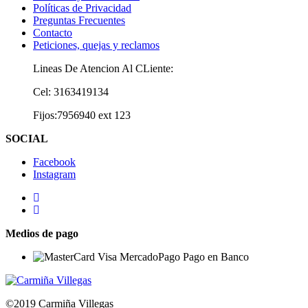
Políticas de Privacidad
Preguntas Frecuentes
Contacto
Peticiones, quejas y reclamos
Lineas De Atencion Al CLiente:
Cel: 3163419134
Fijos:7956940 ext 123
SOCIAL
Facebook
Instagram
Medios de pago
©2019 Carmiña Villegas