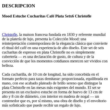
DESCRIPCION
Mood Estuche Cucharitas Café Plata Setx6 Christofle
Christofle
, la maison francesa fundada en 1830 y referente mundial
de la platería de lujo, presenta la Colección Mood: una
reinterpretación contemporánea de la elegancia clásica que convierte
el ritual del café en una experiencia de alto diseño. Este set de seis
cucharitas de espresso en plata Christofle no es simplemente
cubertería — es una declaración de gusto, de cultura y de la
convicción de que los momentos cotidianos merecen ser vividos con
belleza.
Cada cucharilla, de 10 cm de longitud, ha sido concebida en el
formato perfecto para tazas demitasse: proporcionada, equilibrada en
mano, con ese acabado plateado de brillo sereno que distingue la
plata Christofle en las mesas más exigentes del mundo. El set se
presenta en un exclusivo estuche en forma de huevo de 13 cm de
alto y 8 cm de diámetro, con interior en madera de nogal — un
contenedor que es, por sí mismo, una obra de diseño y el envoltorio
más sofisticado que puede recibir un regalo de lujo.