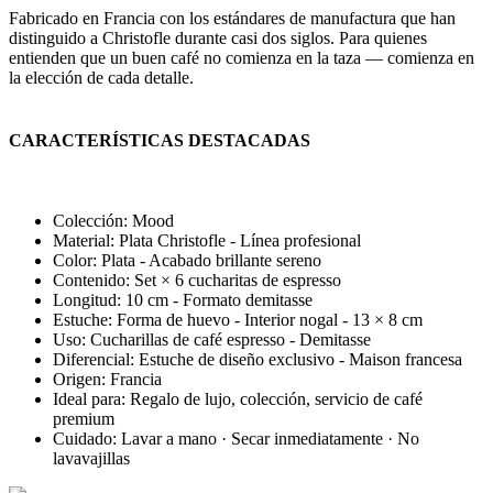
Fabricado en Francia con los estándares de manufactura que han
distinguido a Christofle durante casi dos siglos. Para quienes
entienden que un buen café no comienza en la taza — comienza en
la elección de cada detalle.
CARACTERÍSTICAS DESTACADAS
Colección: Mood
Material: Plata Christofle - Línea profesional
Color: Plata - Acabado brillante sereno
Contenido: Set × 6 cucharitas de espresso
Longitud: 10 cm - Formato demitasse
Estuche: Forma de huevo - Interior nogal - 13 × 8 cm
Uso: Cucharillas de café espresso - Demitasse
Diferencial: Estuche de diseño exclusivo - Maison francesa
Origen: Francia
Ideal para: Regalo de lujo, colección, servicio de café
premium
Cuidado: Lavar a mano · Secar inmediatamente · No
lavavajillas