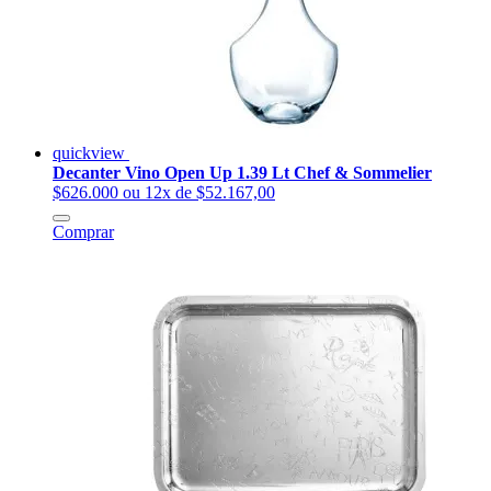
quickview
Decanter Vino Open Up 1.39 Lt Chef & Sommelier
$626.000
ou 12x de $52.167,00
Comprar