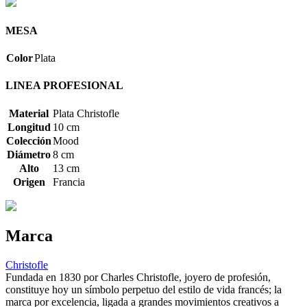
MESA
Color
Plata
LINEA PROFESIONAL
Material
Plata Christofle
Longitud
10 cm
Colección
Mood
Diámetro
8 cm
Alto
13 cm
Origen
Francia
Marca
Christofle
Fundada en 1830 por Charles Christofle, joyero de profesión,
constituye hoy un símbolo perpetuo del estilo de vida francés; la
marca por excelencia, ligada a grandes movimientos creativos a