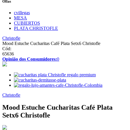
Ollas
cvillegas
MESA
CUBIERTOS
PLATA CHRISTOFLE
Christofle
Mood Estuche Cucharitas Café Plata Setx6 Christofle
Cód:
65636
Opinião dos Consumidores:
0
Christofle
Mood Estuche Cucharitas Café Plata
Setx6 Christofle