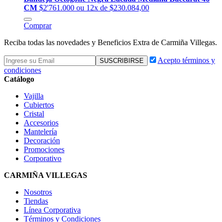
CM
$2'761.000
ou 12x de $230.084,00
Comprar
Reciba todas las novedades y Beneficios Extra de Carmiña Villegas.
Acepto términos y
condiciones
Catálogo
Vajilla
Cubiertos
Cristal
Accesorios
Mantelería
Decoración
Promociones
Corporativo
CARMIÑA VILLEGAS
Nosotros
Tiendas
Línea Corporativa
Términos y Condiciones