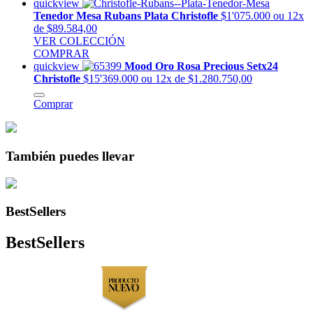
quickview
Tenedor Mesa Rubans Plata Christofle
$1'075.000
ou 12x
de $89.584,00
VER COLECCIÓN
COMPRAR
quickview
Mood Oro Rosa Precious Setx24
Christofle
$15'369.000
ou 12x de $1.280.750,00
Comprar
También puedes llevar
BestSellers
BestSellers