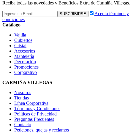
Reciba todas las novedades y Beneficios Extra de Carmiña Villegas.
Acepto términos y
condiciones
Catálogo
Vajilla
Cubiertos
Cristal
Accesorios
Mantelería
Decoración
Promociones
Corporativo
CARMIÑA VILLEGAS
Nosotros
Tiendas
Línea Corporativa
Términos y Condiciones
Políticas de Privacidad
Preguntas Frecuentes
Contacto
Peticiones, quejas y reclamos