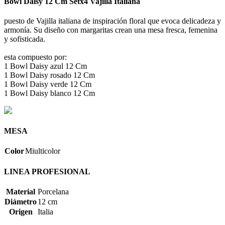
Bowl Daisy 12 Cm Setx4 Vajilla Italiana
puesto de Vajilla italiana de inspiración floral que evoca delicadeza y
armonía. Su diseño con margaritas crean una mesa fresca, femenina
y sofisticada.
esta compuesto por:
1 Bowl Daisy azul 12 Cm
1 Bowl Daisy rosado 12 Cm
1 Bowl Daisy verde 12 Cm
1 Bowl Daisy blanco 12 Cm
MESA
Color
Miulticolor
LINEA PROFESIONAL
Material
Porcelana
Diámetro
12 cm
Origen
Italia