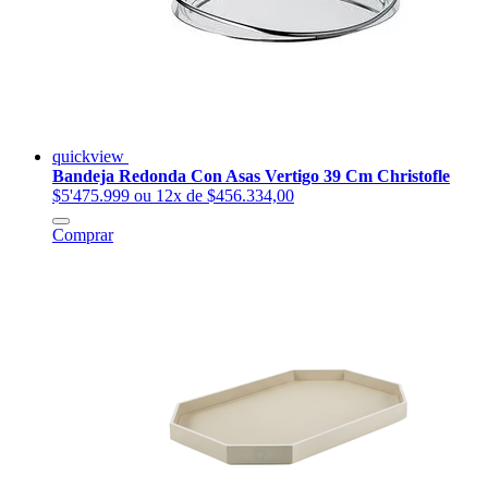
quickview
Bandeja Redonda Con Asas Vertigo 39 Cm Christofle
$5'475.999
ou 12x de $456.334,00
Comprar