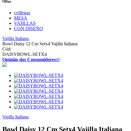
Ollas
cvillegas
MESA
VAJILLAS
CON DISEÑO
Vajilla Italiana
Bowl Daisy 12 Cm Setx4 Vajilla Italiana
Cód:
DAISYBOWL-SETX4
Opinião dos Consumidores:
0
Vajilla Italiana
Bowl Daisy 12 Cm Setx4 Vajilla Italiana