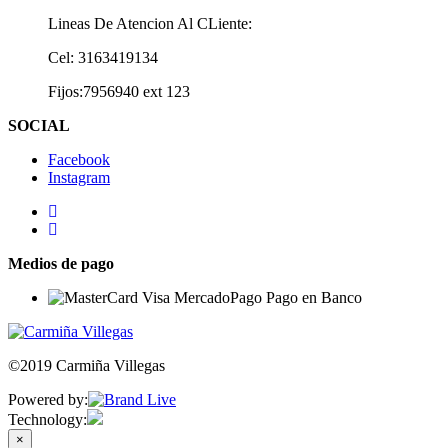
Lineas De Atencion Al CLiente:
Cel: 3163419134
Fijos:7956940 ext 123
SOCIAL
Facebook
Instagram
Medios de pago
©2019 Carmiña Villegas
Powered by:
Technology:
×