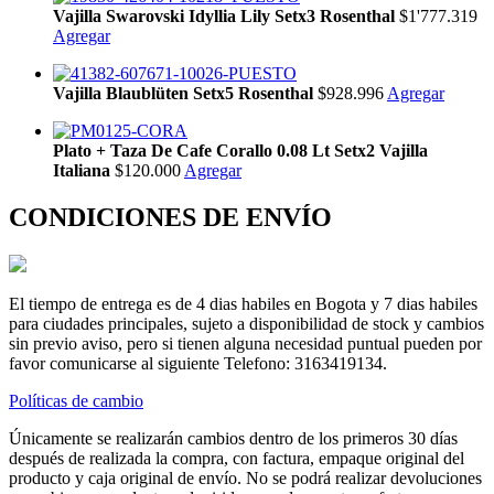
Vajilla Swarovski Idyllia Lily Setx3 Rosenthal
$1'777.319
Agregar
Vajilla Blaublüten Setx5 Rosenthal
$928.996
Agregar
Plato + Taza De Cafe Corallo 0.08 Lt Setx2 Vajilla
Italiana
$120.000
Agregar
CONDICIONES DE ENVÍO
El tiempo de entrega es de 4 dias habiles en Bogota y 7 dias habiles
para ciudades principales, sujeto a disponibilidad de stock y cambios
sin previo aviso, pero si tienen alguna necesidad puntual pueden por
favor comunicarse al siguiente Telefono: 3163419134.
Políticas de cambio
Únicamente se realizarán cambios dentro de los primeros 30 días
después de realizada la compra, con factura, empaque original del
producto y caja original de envío. No se podrá realizar devoluciones