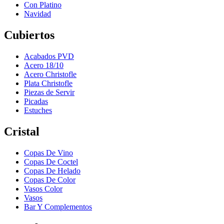
Con Platino
Navidad
Cubiertos
Acabados PVD
Acero 18/10
Acero Christofle
Plata Christofle
Piezas de Servir
Picadas
Estuches
Cristal
Copas De Vino
Copas De Coctel
Copas De Helado
Copas De Color
Vasos Color
Vasos
Bar Y Complementos