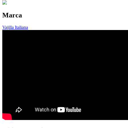
Marca
Vajilla Italiana