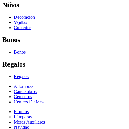
Niños
Decoracion
Vajillas
Cubiertos
Bonos
Bonos
Regalos
Regalos
Alfombras
Candelabros
Ceniceros
Centros De Mesa
Floreros
Lámparas
Mesas Auxiliares
Navidad