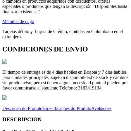
o cambios en productos adquiridos con descuentos, ofertas
especiales o productos que tengan la descripción "Disponibles hasta
finalizar existencias".
Métodos de pago
Tarjetas débito y Tarjeta de Crédito, emitidas en Colombia o en el
extranjero.
CONDICIONES DE ENVÍO
El tiempo de entrega es de 4 dias habiles en Bogota y 7 dias habiles
para ciudades principales, sujeto a disponibilidad de stock y cambios
sin previo aviso, pero si tienen alguna necesidad puntual pueden por
favor comunicarse al siguiente Telefono: 3163419134.
Descrição do Produto
Especificações do Produto
Avaliações
DESCRIPCION