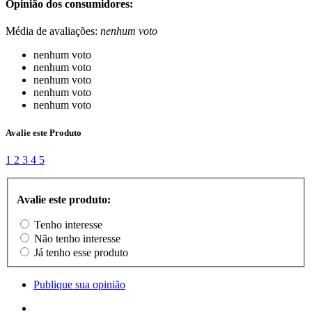
Opinião dos consumidores:
Média de avaliações:
nenhum voto
nenhum voto
nenhum voto
nenhum voto
nenhum voto
nenhum voto
Avalie este Produto
1
2
3
4
5
Avalie este produto:
Tenho interesse
Não tenho interesse
Já tenho esse produto
Publique sua opinião