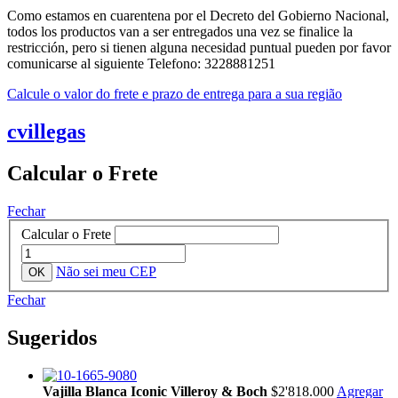
Como estamos en cuarentena por el Decreto del Gobierno Nacional,
todos los productos van a ser entregados una vez se finalice la
restricción, pero si tienen alguna necesidad puntual pueden por favor
comunicarse al siguiente Telefono: 3228881251
Calcule o valor do frete e prazo de entrega para a sua região
cvillegas
Calcular o Frete
Fechar
Calcular o Frete
Não sei meu CEP
Fechar
Sugeridos
Vajilla Blanca Iconic Villeroy & Boch
$2'818.000
Agregar