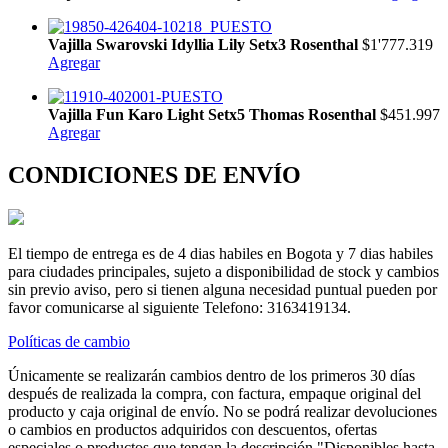
Vajilla Swarovski Idyllia Lily Setx3 Rosenthal
$1'777.319
Agregar
Vajilla Fun Karo Light Setx5 Thomas Rosenthal
$451.997
Agregar
CONDICIONES DE ENVÍO
El tiempo de entrega es de 4 dias habiles en Bogota y 7 dias habiles
para ciudades principales, sujeto a disponibilidad de stock y cambios
sin previo aviso, pero si tienen alguna necesidad puntual pueden por
favor comunicarse al siguiente Telefono: 3163419134.
Políticas de cambio
Únicamente se realizarán cambios dentro de los primeros 30 días
después de realizada la compra, con factura, empaque original del
producto y caja original de envío. No se podrá realizar devoluciones
o cambios en productos adquiridos con descuentos, ofertas
especiales o productos que tengan la descripción "Disponibles hasta