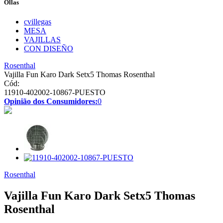
Ollas
cvillegas
MESA
VAJILLAS
CON DISEÑO
Rosenthal
Vajilla Fun Karo Dark Setx5 Thomas Rosenthal
Cód:
11910-402002-10867-PUESTO
Opinião dos Consumidores:
0
Rosenthal
Vajilla Fun Karo Dark Setx5 Thomas
Rosenthal