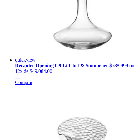
quickview
Decanter Opening 0.9 Lt Chef & Sommelier
$588.999
ou
12x de $49.084,00
Comprar