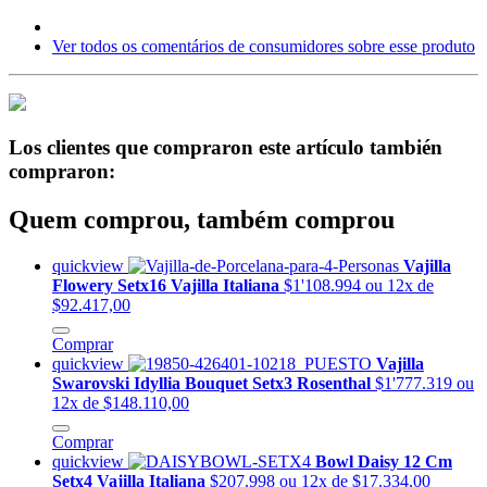
Ver todos os comentários de consumidores sobre esse produto
Los clientes que compraron este artículo también
compraron:
Quem comprou, também comprou
quickview
Vajilla
Flowery Setx16 Vajilla Italiana
$1'108.994
ou 12x de
$92.417,00
Comprar
quickview
Vajilla
Swarovski Idyllia Bouquet Setx3 Rosenthal
$1'777.319
ou
12x de $148.110,00
Comprar
quickview
Bowl Daisy 12 Cm
Setx4 Vajilla Italiana
$207.998
ou 12x de $17.334,00