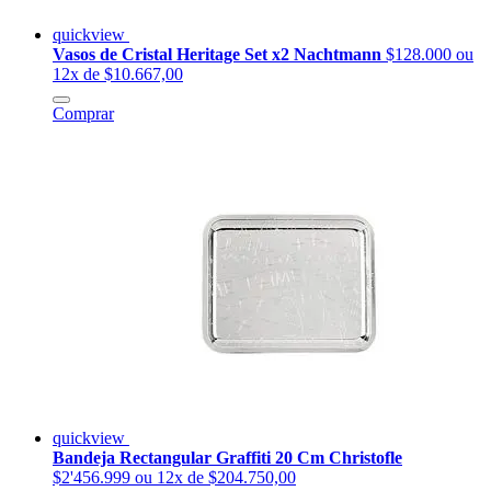
quickview
Vasos de Cristal Heritage Set x2 Nachtmann
$128.000
ou
12x de $10.667,00
Comprar
quickview
Bandeja Rectangular Graffiti 20 Cm Christofle
$2'456.999
ou 12x de $204.750,00