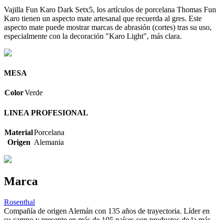
Vajilla Fun Karo Dark Setx5, los artículos de porcelana Thomas Fun
Karo tienen un aspecto mate artesanal que recuerda al gres. Este
aspecto mate puede mostrar marcas de abrasión (cortes) tras su uso,
especialmente con la decoración "Karo Light", más clara.
MESA
Color
Verde
LINEA PROFESIONAL
Material
Porcelana
Origen
Alemania
Marca
Rosenthal
Compañía de origen Alemán con 135 años de trayectoria. Líder en
su campo y presente en más de 105 países con productos de la más