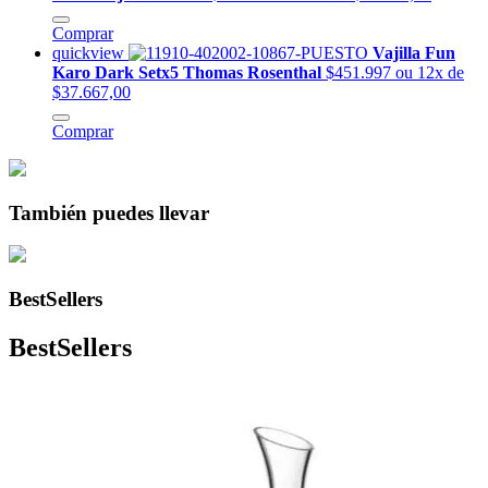
Comprar
quickview
Vajilla Fun
Karo Dark Setx5 Thomas Rosenthal
$451.997
ou 12x de
$37.667,00
Comprar
También puedes llevar
BestSellers
BestSellers