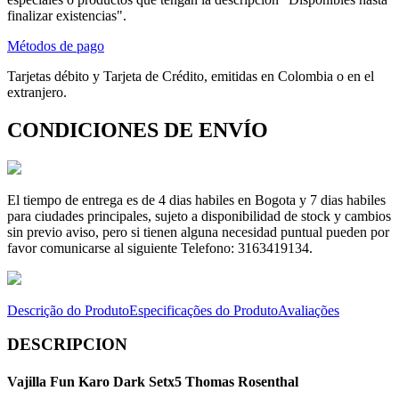
finalizar existencias".
Métodos de pago
Tarjetas débito y Tarjeta de Crédito, emitidas en Colombia o en el
extranjero.
CONDICIONES DE ENVÍO
El tiempo de entrega es de 4 dias habiles en Bogota y 7 dias habiles
para ciudades principales, sujeto a disponibilidad de stock y cambios
sin previo aviso, pero si tienen alguna necesidad puntual pueden por
favor comunicarse al siguiente Telefono: 3163419134.
Descrição do Produto
Especificações do Produto
Avaliações
DESCRIPCION
Vajilla Fun Karo Dark Setx5 Thomas Rosenthal