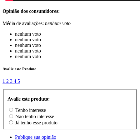
Opinião dos consumidores:
Média de avaliações:
nenhum voto
nenhum voto
nenhum voto
nenhum voto
nenhum voto
nenhum voto
Avalie este Produto
1
2
3
4
5
Avalie este produto:
Tenho interesse
Não tenho interesse
Já tenho esse produto
Publique sua opinião