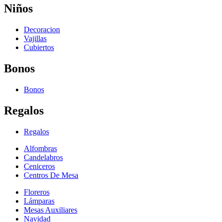
Niños
Decoracion
Vajillas
Cubiertos
Bonos
Bonos
Regalos
Regalos
Alfombras
Candelabros
Ceniceros
Centros De Mesa
Floreros
Lámparas
Mesas Auxiliares
Navidad