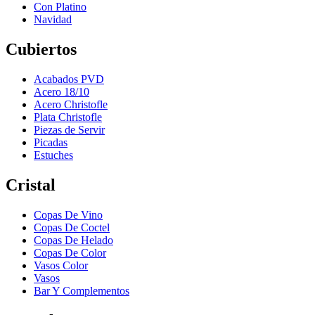
Con Platino
Navidad
Cubiertos
Acabados PVD
Acero 18/10
Acero Christofle
Plata Christofle
Piezas de Servir
Picadas
Estuches
Cristal
Copas De Vino
Copas De Coctel
Copas De Helado
Copas De Color
Vasos Color
Vasos
Bar Y Complementos