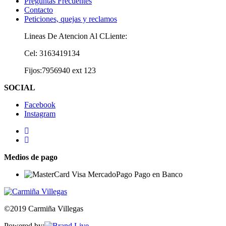
Preguntas Frecuentes
Contacto
Peticiones, quejas y reclamos
Lineas De Atencion Al CLiente:
Cel: 3163419134
Fijos:7956940 ext 123
SOCIAL
Facebook
Instagram
Medios de pago
©2019 Carmiña Villegas
Powered by: