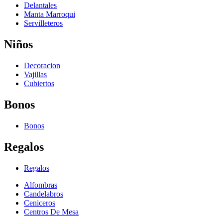
Delantales
Manta Marroqui
Servilleteros
Niños
Decoracion
Vajillas
Cubiertos
Bonos
Bonos
Regalos
Regalos
Alfombras
Candelabros
Ceniceros
Centros De Mesa