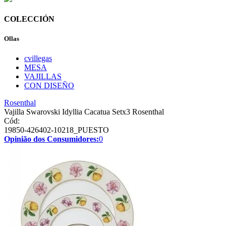
COLECCIÓN
Ollas
cvillegas
MESA
VAJILLAS
CON DISEÑO
Rosenthal
Vajilla Swarovski Idyllia Cacatua Setx3 Rosenthal
Cód:
19850-426402-10218_PUESTO
Opinião dos Consumidores:
0