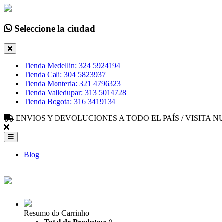
Seleccione la ciudad
Tienda Medellin: 324 5924194
Tienda Cali: 304 5823937
Tienda Monteria: 321 4796323
Tienda Valledupar: 313 5014728
Tienda Bogota: 316 3419134
ENVIOS Y DEVOLUCIONES A TODO EL PAÍS / VISITA
Blog
Resumo do Carrinho
Total de Produtos:
0