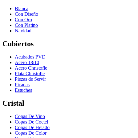
Blanca
Con Diseño
Con Oro
Con Platino
Navidad
Cubiertos
Acabados PVD
Acero 18/10
Acero Christofle
Plata Christofle
Piezas de Servir
Picadas
Estuches
Cristal
Copas De Vino
Copas De Coctel
Copas De Helado
Copas De Color